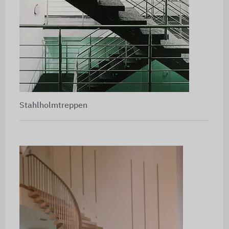
Stahlholmtreppen