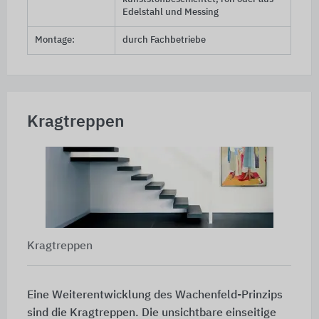
Edelstahl und Messing
Montage:
durch Fachbetriebe
Kragtreppen
Kragtreppen
Eine Weiterentwicklung des Wachenfeld-Prinzips
sind die Kragtreppen. Die unsichtbare einseitige