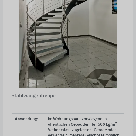
Stahlwangentreppe
Anwendung:
im Wohnungsbau, vorwiegend in
2
öffentlichen Gebäuden, für
500 kg/m
Verkehrslast zugelassen. Gerade oder
gewendelt, mehrere Geschosse möglich.