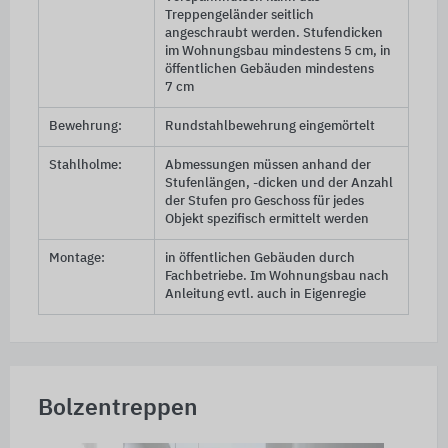
Treppengeländer seitlich
angeschraubt werden. Stufendicken
im Wohnungsbau mindestens
5 cm
, in
öffentlichen Gebäuden mindestens
7 cm
Bewehrung:
Rundstahlbewehrung eingemörtelt
Stahlholme:
Abmessungen müssen anhand der
Stufenlängen, -dicken und der Anzahl
der Stufen pro Geschoss für jedes
Objekt spezifisch ermittelt werden
Montage:
in öffentlichen Gebäuden durch
Fachbetriebe. Im Wohnungsbau nach
Anleitung evtl. auch in Eigenregie
Bolzentreppen