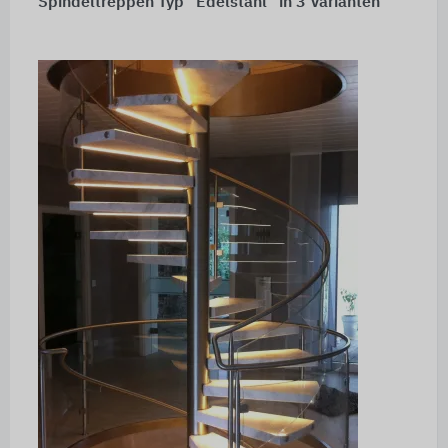
Spindeltreppen Typ “Edelstahl” in 3 Varianten