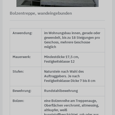
Bolzentreppe, wandeingebunden
Anwendung:
im Wohnungsbau innen, gerade oder
gewendelt, bis zu 18 Steigungen pro
Geschoss, mehrere Geschosse
möglich
Mauerwerk:
Mindestdicke
17,5 cm
,
Festigkeitsklasse 12
Stufen:
Naturstein nach Wahl des
Auftraggebers. Je nach
Festigkeitsklasse Dicke 7 bis
8 cm
Bewehrung:
Rundstahlbewehrung
Bolzen:
eine Bolzenreihe am Treppenauge,
Oberflächen verchromt, altmessing,
altkupfer, weiß
kunststoffbeschichtet, roh oder aus