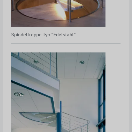
Spindeltreppe Typ "Edelstahl"