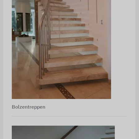
Bolzentreppen