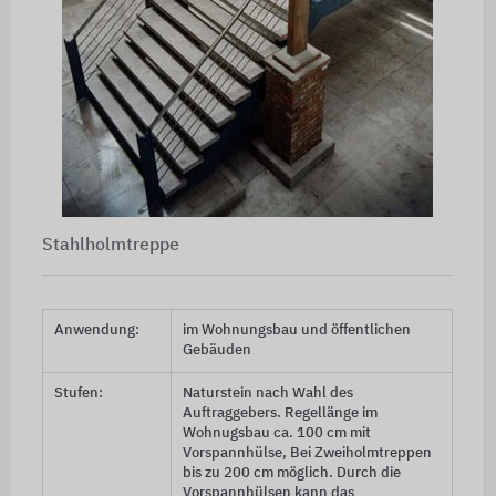
Stahlholmtreppe
Anwendung:
im Wohnungsbau und öffentlichen
Gebäuden
Stufen:
Naturstein nach Wahl des
Auftraggebers. Regellänge im
Wohnugsbau ca.
100 cm
mit
Vorspannhülse, Bei Zweiholmtreppen
bis zu
200 cm
möglich. Durch die
Vorspannhülsen kann das