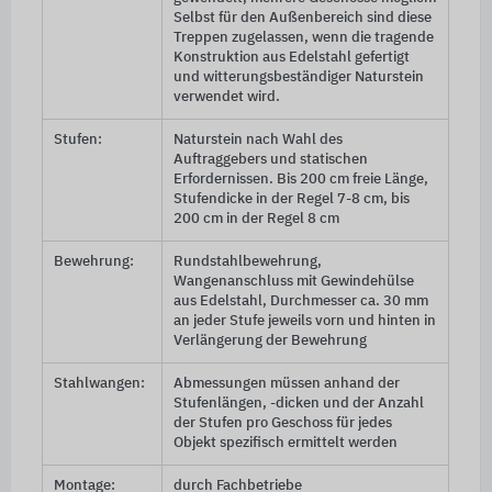
Selbst für den Außenbereich sind diese
Treppen zugelassen, wenn die tragende
Konstruktion aus Edelstahl gefertigt
und witterungsbeständiger Naturstein
verwendet wird.
Stufen:
Naturstein nach Wahl des
Auftraggebers und statischen
Erfordernissen. Bis
200 cm
freie Länge,
Stufendicke in der Regel
7-8 cm
, bis
200 cm
in der Regel
8 cm
Bewehrung:
Rundstahlbewehrung,
Wangenanschluss mit Gewindehülse
aus Edelstahl, Durchmesser ca.
30 mm
an jeder Stufe jeweils vorn und hinten in
Verlängerung der Bewehrung
Stahlwangen:
Abmessungen müssen anhand der
Stufenlängen, -dicken und der Anzahl
der Stufen pro Geschoss für jedes
Objekt spezifisch ermittelt werden
Montage:
durch Fachbetriebe