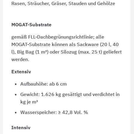
Rasen, Sträucher, Gräser, Stauden und Gehölze
MOGAT-Substrate
gemäß FLL-Dachbegrünungsrichtlinie; alle
MOGAT-Substrate können als Sackware (20 l, 40
l), Big Bag (1 m³) oder Silozug (max. 25 t) geliefert
werden.
Extensiv
Aufbauhöhe: ab 6 cm
Gewicht: 1.626 kg gesättigt und verdichtet in
kg je m³
Wasserspeicher: ≥ 42,8 Vol. %
Intensiv