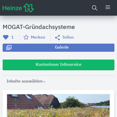
MOGAT-Gründachsysteme
1
Merken
Teilen
Galerie
Kostenloser Infoservice
Inhalte auswählen