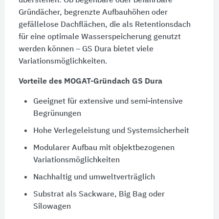
überstehen. Ob begehbare oder befahrbare
Gründächer, begrenzte Aufbauhöhen oder
gefällelose Dachflächen, die als ­Retentionsdach
für eine optimale Wasserspeicherung genutzt
werden können – GS Dura bietet viele
Variationsmöglichkeiten.
Vorteile des MOGAT-Gründach GS Dura
Geeignet für extensive und semi-intensive
Begrünungen
Hohe Verlegeleistung und Systemsicherheit
Modularer Aufbau mit objektbezogenen
Variationsmöglichkeiten
Nachhaltig und umweltverträglich
Substrat als Sackware, Big Bag oder
Silowagen