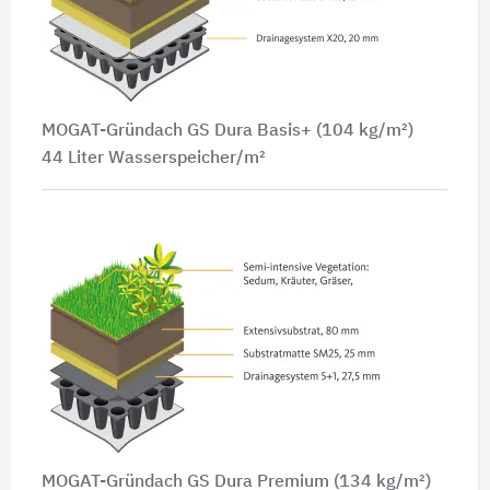
MOGAT-Gründach GS Dura Basis+ (104 kg/m²)
44 Liter Wasserspeicher/m²
MOGAT-Gründach GS Dura Premium (134 kg/m²)