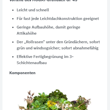
Vorteile des MOGAT-Gründach GF 45
Leicht und schnell
Für fast jede Leichtdachkonstruktion geeignet
Geringe Aufbauhöhe, damit geringe
Attikahöhe
Der „Rollrasen“ unter den Gründächern, sofort
grün und windsogsicher; sofort abnahmefähig
Effektive Fertigbegrünung im 3-
Schichtenaufbau
Komponenten