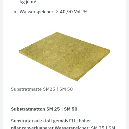
kg je m³
Wasserspeicher: ≥ 40,90 Vol. %
Substratmatte SM25 | SM 50
Substratmatten SM 25 | SM 50
Substratersatzstoff gemäß FLL; hoher
pflanzenverfügbarer Wasserspeicher; SM 25 | SM