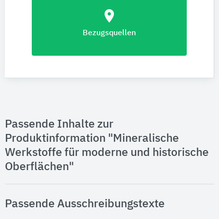
location_on
Bezugsquellen
Passende Inhalte zur
Produktinformation "Mineralische
Werkstoffe für moderne und historische
Oberflächen"
Passende Ausschreibungstexte