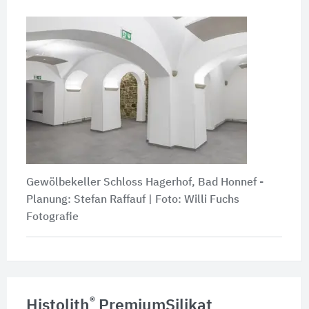
Gewölbekeller Schloss Hagerhof, Bad Honnef -
Planung: Stefan Raffauf | Foto: Willi Fuchs
Fotografie
®
Histolith
PremiumSilikat