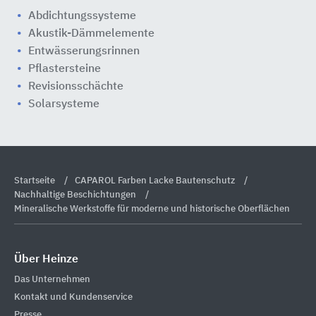
Abdichtungssysteme
Akustik-Dämmelemente
Entwässerungsrinnen
Pflastersteine
Revisionsschächte
Solarsysteme
Startseite
CAPAROL Farben Lacke Bautenschutz
Nachhaltige Beschichtungen
Mineralische Werkstoffe für moderne und historische Oberflächen
Über Heinze
Das Unternehmen
Kontakt und Kundenservice
Presse