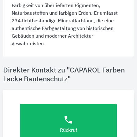
Farbigkeit von überlieferten Pigmenten,
Naturbaustoffen und farbigen Erden. Er umfasst
234 lichtbeständige Mineralfarbtöne, die eine
authentische Farbgestaltung von historischen
Gebäuden und moderner Architektur
gewährleisten.
Direkter Kontakt zu "CAPAROL Farben
Lacke Bautenschutz"
phone
Rückruf