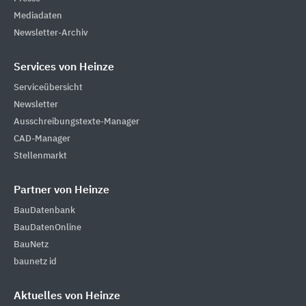
Mediadaten
Newsletter-Archiv
Services von Heinze
Serviceübersicht
Newsletter
Ausschreibungstexte-Manager
CAD-Manager
Stellenmarkt
Partner von Heinze
BauDatenbank
BauDatenOnline
BauNetz
baunetz id
Aktuelles von Heinze