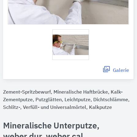
Galerie
Zement-Spritzbewurf, Mineralische Haftbrücke, Kalk-
Zementputze, Putzglätten, Leichtputze, Dichtschlämme,
Schlitz-, Verfüll- und Universalmörtel, Kalkputze
Mineralische Unterputze,
weber.dur, weber.cal