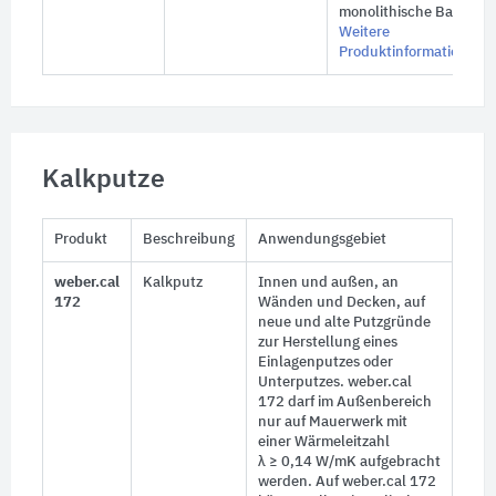
monolithische Bauweis
Weitere
Produktinformationen
Kalkputze
Produkt
Beschreibung
Anwendungsgebiet
weber.cal
Kalkputz
Innen und außen, an
172
Wänden und Decken, auf
neue und alte Putzgründe
zur Herstellung eines
Einlagenputzes oder
Unterputzes. weber.cal
172 darf im Außenbereich
nur auf Mauerwerk mit
einer Wärmeleitzahl
λ ≥ 0,14 W/mK
aufgebracht
werden. Auf weber.cal 172