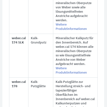
mineralischen Oberputze
von Weber sowie alle
lösungsmittelfreien
Anstriche aufgebracht
werden.
Weitere
Produktinformationen
weber.cal
Kalk-
Mineralischer Kalkputz für
174 SLK
Grundputz
den Innenbereich. Auf
weber.cal 174 können alle
mineralischen Oberputze
so wie lösungsmittelfreie
Anstriche von Weber
aufgebracht werden.
Weitere
Produktinformationen
weber.cal
Kalk-
Kalk-Putzglätte zur
178
Putzglätte
Herstellung streich- und
tapezierfähiger
Oberflächen im
Innenbereich auf weber.cal
Kalkunterputzen und