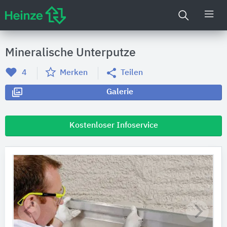
Mineralische Unterputze
4
Merken
Teilen
Galerie
Kostenloser Infoservice