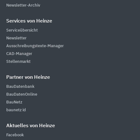
Newsletter-Archiv
Services von Heinze
Serviceübersicht
Newsletter
Ausschreibungstexte-Manager
CAD-Manager
Stellenmarkt
Partner von Heinze
BauDatenbank
BauDatenOnline
BauNetz
baunetz id
Aktuelles von Heinze
Facebook