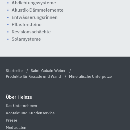
Abdichtungssysteme
Akustik-Dämmelemente
Entwässerungsrinnen
Pflastersteine
Revisionsschächte
Solarsysteme
Startseite
Saint-Gobain Weber
Produkte für Fassade und Wand
Mineralische Unterputze
Über Heinze
Das Unternehmen
Kontakt und Kundenservice
Presse
Mediadaten