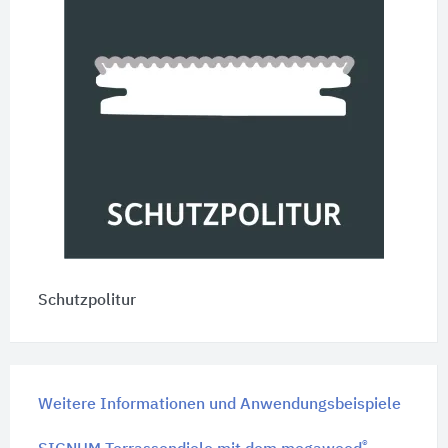
Schutzpolitur
Weitere Informationen und Anwendungsbeispiele
®