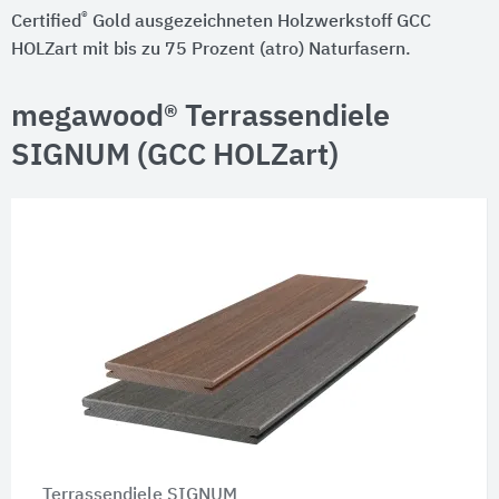
®
Certified
Gold ausgezeichneten Holzwerkstoff GCC
HOLZart mit bis zu 75 Prozent (atro) Naturfasern.
megawood® Terrassendiele
SIGNUM (GCC HOLZart)
Terrassendiele SIGNUM