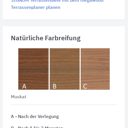
SIGNUM Terrassendiele mit dem megawood
Terrassenplaner planen
Natürliche Farbreifung
Muskat
A - Nach der Verlegung