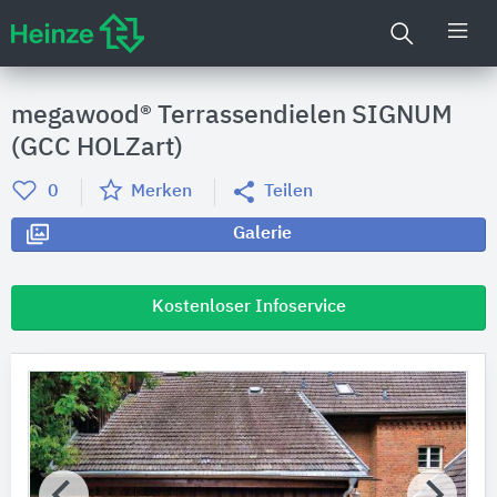
megawood® Terrassendielen SIGNUM
(GCC HOLZart)
0
Merken
Teilen
Galerie
Kostenloser Infoservice