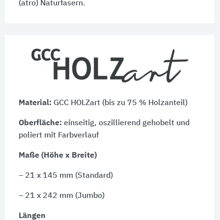
(atro) Naturfasern.
Material:
GCC HOLZart (bis zu 75 % Holzanteil)
Oberfläche:
einseitig, oszillierend gehobelt und
poliert mit Farbverlauf
Maße (Höhe x Breite)
– 21 x 145 mm (Standard)
– 21 x 242 mm (Jumbo)
Längen