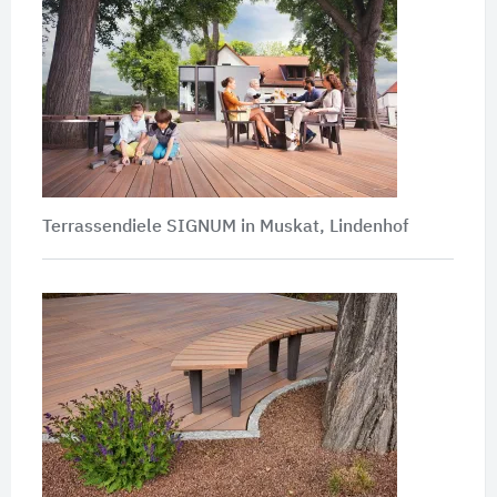
Terrassendiele SIGNUM in Muskat, Lindenhof