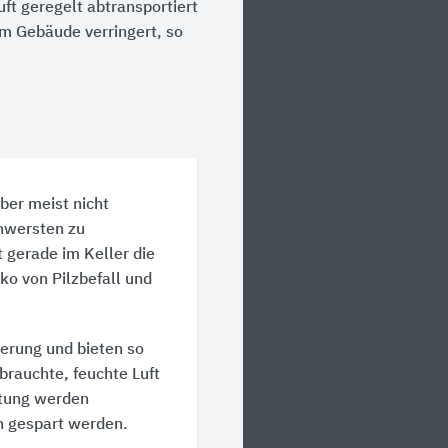
uft geregelt abtransportiert
m Gebäude verringert, so
ber meist nicht
chwersten zu
 gerade im Keller die
ko von Pilzbefall und
erung und bieten so
brauchte, feuchte Luft
ftung werden
n gespart werden.