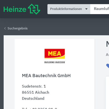
Produktinformationen
Suchergebnis
A
MEA Bautechnik GmbH
Sudetenstr. 1
86551
Aichach
Deutschland