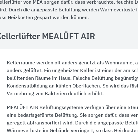
ellerlüfter von MEA sorgen dafür, dass verbrauchte, feuchte L
ird. Durch die angepasste Belüftung werden Wärmeverluste i
ass Heizkosten gespart werden können.
Kellerlüfter MEALÜFT AIR
Kellerräume werden oft anders genutzt als Wohnräume, a
anders gelüftet. Ein ungeheizter Keller ist einer der am s
belüftenden Räume im Haus. Falsche Belüftung begünstigt
Kondensatbildung an kühlen Oberflächen. So wird das Risi
Vermehrung von Bakterien deutlich erhöht.
MEALÜFT AIR Belüftungssysteme verfügen über eine Steu
eine bedarfsgeführte Belüftung. Sie sorgen dafür, dass ver
geregelt abtransportiert wird. Durch die angepasste Belü
Wärmeverluste im Gebäude verringert, so dass Heizkoste