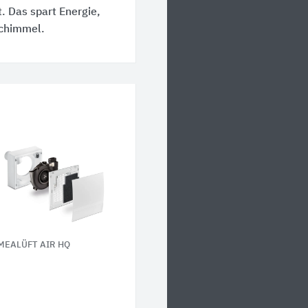
t. Das spart Energie,
Schimmel.
MEALÜFT AIR HQ