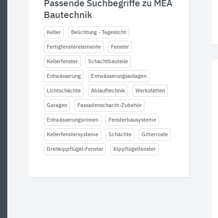
Passende Suchbegriffe zu MEA
Bautechnik
Keller
Belichtung - Tageslicht
Fertigfensterelemente
Fenster
Kellerfenster
Schachtbauteile
Entwässerung
Entwässerungsanlagen
Lichtschächte
Ablauftechnik
Werkstätten
Garagen
Fassadenschacht-Zubehör
Entwässerungsrinnen
Fensterbausysteme
Kellerfenstersysteme
Schächte
Gitterroste
Drehkippflügel-Fenster
Kippflügelfenster