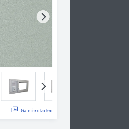
Galerie
starten