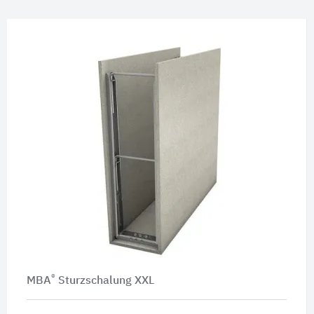
®
MBA
Sturzschalung XXL