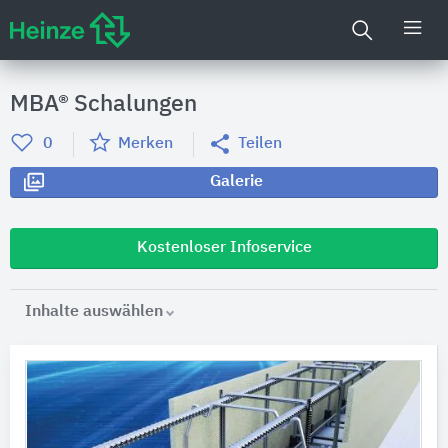
MBA® Schalungen
0
Merken
Teilen
Galerie
Kostenloser Infoservice
Inhalte auswählen