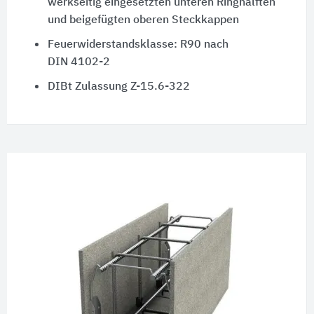
werkseitig eingesetzten unteren Ringhälften
und beigefügten oberen Steckkappen
Feuerwiderstandsklasse:
R90
nach
DIN 4102-2
DIBt Zulassung Z-15.6-322