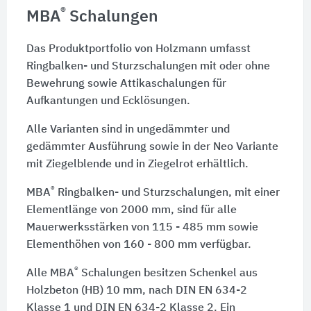
®
MBA
Schalungen
Das Produktportfolio von Holzmann umfasst
Ringbalken- und Sturzschalungen mit oder ohne
Bewehrung sowie Attikaschalungen für
Aufkantungen und Ecklösungen.
Alle Varianten sind in ungedämmter und
gedämmter Ausführung sowie in der Neo Variante
mit Ziegelblende und in Ziegelrot erhältlich.
®
MBA
Ringbalken- und Sturzschalungen, mit einer
Elementlänge von 2000 mm, sind für alle
Mauerwerksstärken von
115 - 485 mm
sowie
Elementhöhen von
160 - 800 mm
verfügbar.
®
Alle MBA
Schalungen besitzen Schenkel aus
Holzbeton (HB) 10 mm, nach
DIN EN 634-2
Klasse 1 und
DIN EN 634-2
Klasse 2. Ein