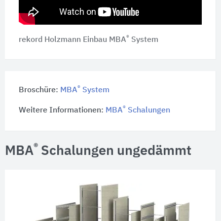
®
rekord Holzmann Einbau MBA
System
®
Broschüre:
MBA
System
®
Weitere Informationen:
MBA
Schalungen
®
MBA
Schalungen ungedämmt