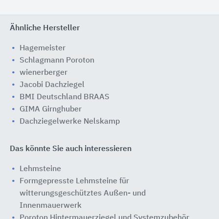
Ähnliche Hersteller
Hagemeister
Schlagmann Poroton
wienerberger
Jacobi Dachziegel
BMI Deutschland BRAAS
GIMA Girnghuber
Dachziegelwerke Nelskamp
Das könnte Sie auch interessieren
Lehmsteine
Formgepresste Lehmsteine für
witterungsgeschütztes Außen- und
Innenmauerwerk
Poroton Hintermauerziegel und Systemzubehör