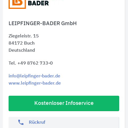
LEIPFINGER-BADER GmbH
Ziegeleistr. 15
84172
Buch
Deutschland
Tel. +49 8762 733-0
info@leipfinger-bader.de
www.leipfinger-bader.de
Kostenloser Infoservice
phone
Rückruf