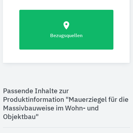
location_on
Bezugsquellen
Passende Inhalte zur
Produktinformation "Mauerziegel für die
Massivbauweise im Wohn- und
Objektbau"