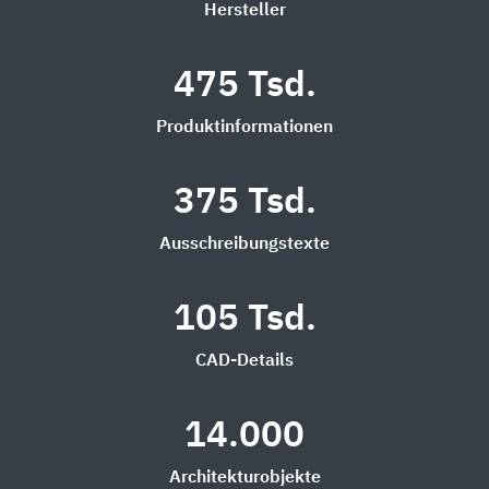
Hersteller
475 Tsd.
Produktinformationen
375 Tsd.
Ausschreibungstexte
105 Tsd.
CAD-Details
14.000
Architekturobjekte