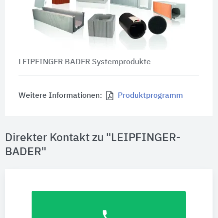
LEIPFINGER BADER Systemprodukte
Weitere Informationen:
Produktprogramm
Direkter Kontakt zu "LEIPFINGER-
BADER"
phone