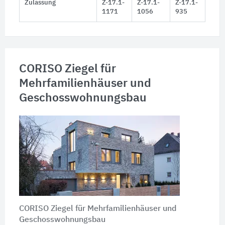
Zulassung
Z-17.1-
Z-17.1-
Z-17.1-
1171
1056
935
CORISO Ziegel für
Mehrfamilienhäuser und
Geschosswohnungsbau
CORISO Ziegel für Mehrfamilienhäuser und
Geschosswohnungsbau