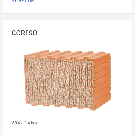
SILVACOR
CORISO
W08 Coriso