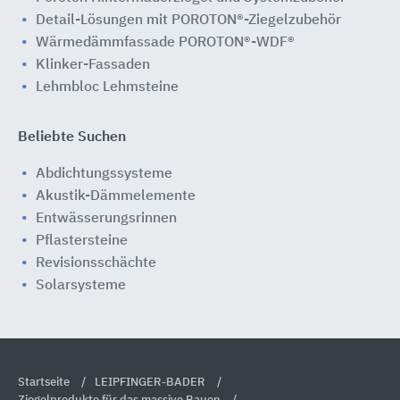
Detail-Lösungen mit POROTON®-Ziegelzubehör
Wärmedämmfassade POROTON®-WDF®
Klinker-Fassaden
Lehmbloc Lehmsteine
Beliebte Suchen
Abdichtungssysteme
Akustik-Dämmelemente
Entwässerungsrinnen
Pflastersteine
Revisionsschächte
Solarsysteme
Startseite
LEIPFINGER-BADER