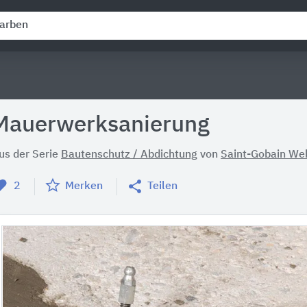
Mauerwerksanierung
us der Serie
Bautenschutz / Abdichtung
von
Saint-Gobain We
2
Merken
Teilen