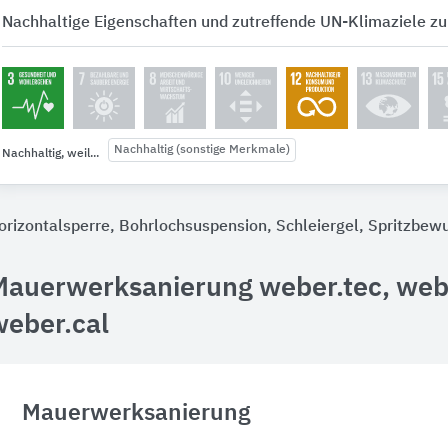
Nachhaltige Eigenschaften und zutreffende UN-Klimaziele zu
Nachhaltig (sonstige Merkmale)
Nachhaltig, weil...
orizontalsperre, Bohrlochsuspension, Schleiergel, Spritzbewur
Mauerwerksanierung weber.tec, web
weber.cal
Mauerwerksanierung