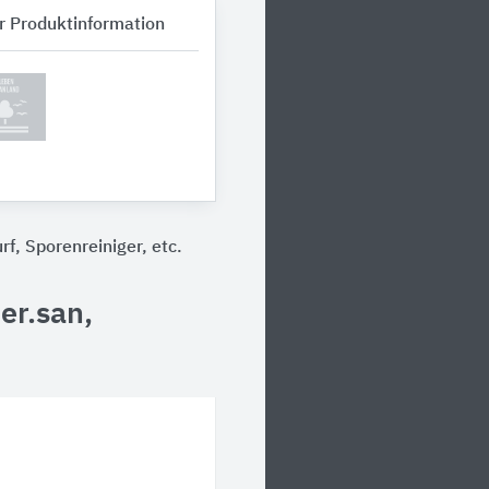
r Produktinformation
f, Sporenreiniger, etc.
er.san,