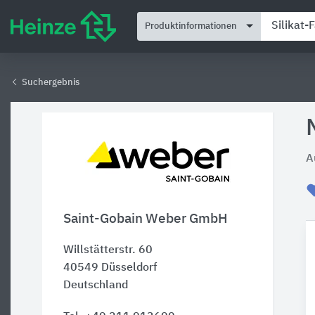
Produktinformationen
Suchergebnis
A
Saint-Gobain Weber GmbH
Willstätterstr. 60
40549
Düsseldorf
Deutschland