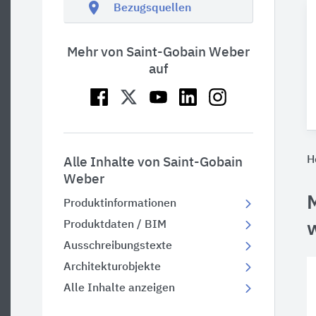
location_on
Bezugsquellen
Mehr von Saint-Gobain Weber
auf
H
Alle Inhalte von Saint-Gobain
Weber
Produktinformationen
Produktdaten / BIM
Ausschreibungstexte
Architekturobjekte
Alle Inhalte anzeigen