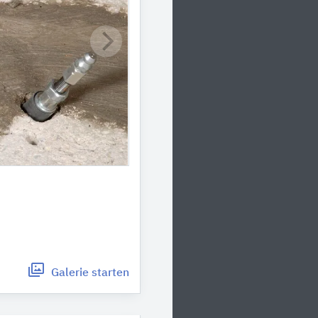
Galerie
starten