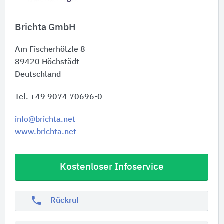
Brichta GmbH
Am Fischerhölzle 8
89420
Höchstädt
Deutschland
Tel. +49 9074 70696-0
info@brichta.net
www.brichta.net
Kostenloser Infoservice
phone
Rückruf