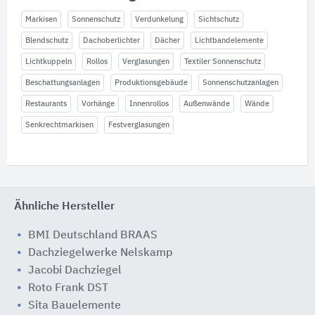
Markisen
Sonnenschutz
Verdunkelung
Sichtschutz
Blendschutz
Dachoberlichter
Dächer
Lichtbandelemente
Lichtkuppeln
Rollos
Verglasungen
Textiler Sonnenschutz
Beschattungsanlagen
Produktionsgebäude
Sonnenschutzanlagen
Restaurants
Vorhänge
Innenrollos
Außenwände
Wände
Senkrechtmarkisen
Festverglasungen
Ähnliche Hersteller
BMI Deutschland BRAAS
Dachziegelwerke Nelskamp
Jacobi Dachziegel
Roto Frank DST
Sita Bauelemente