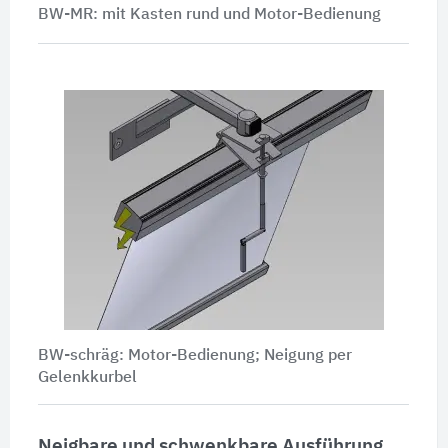
BW-MR: mit Kasten rund und Motor-Bedienung
BW-schräg: Motor-Bedienung; Neigung per
Gelenkkurbel
Neigbare und schwenkbare Ausführung