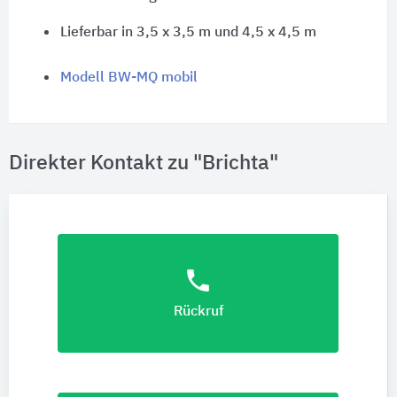
Lieferbar in
3,5 x 3,5 m
und
4,5 x 4,5 m
Modell BW-MQ mobil
Direkter Kontakt zu "Brichta"
phone
Rückruf