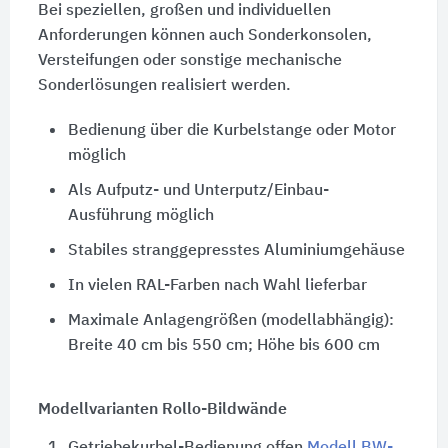
Bei speziellen, großen und individuellen
Anforderungen können auch Sonderkonsolen,
Versteifungen oder sonstige mechanische
Sonderlösungen realisiert werden.
Bedienung über die Kurbelstange oder Motor
möglich
Als Aufputz- und Unterputz/Einbau-
Ausführung möglich
Stabiles stranggepresstes Aluminiumgehäuse
In vielen RAL-Farben nach Wahl lieferbar
Maximale Anlagengrößen (modellabhängig):
Breite 40 cm bis 550 cm; Höhe bis
600 cm
Modellvarianten Rollo-Bildwände
1.
Getriebekurbel-Bedienung offen
Modell BW-