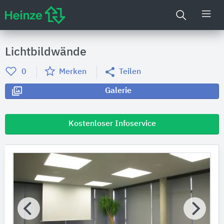
Lichtbildwände
0
Merken
Teilen
Galerie
Kostenloser Infoservice