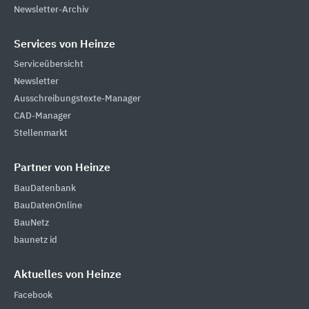
Newsletter-Archiv
Services von Heinze
Serviceübersicht
Newsletter
Ausschreibungstexte-Manager
CAD-Manager
Stellenmarkt
Partner von Heinze
BauDatenbank
BauDatenOnline
BauNetz
baunetz id
Aktuelles von Heinze
Facebook