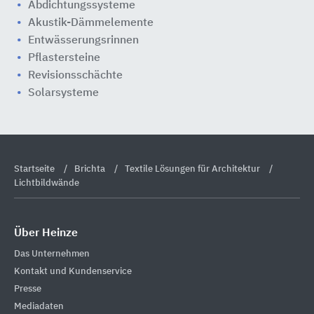
Abdichtungssysteme
Akustik-Dämmelemente
Entwässerungsrinnen
Pflastersteine
Revisionsschächte
Solarsysteme
Startseite
Brichta
Textile Lösungen für Architektur
Lichtbildwände
Über Heinze
Das Unternehmen
Kontakt und Kundenservice
Presse
Mediadaten