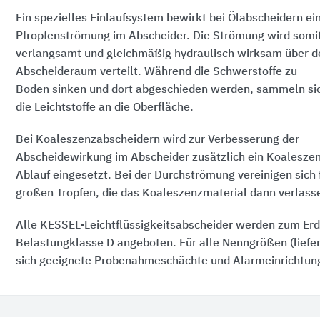
Ein spezielles Einlaufsystem bewirkt bei Ölabscheidern ei
Pfropfenströmung im Abscheider. Die Strömung wird somi
verlangsamt und gleichmäßig hydraulisch wirksam über d
Abscheideraum verteilt. Während die Schwerstoffe zu
Boden sinken und dort abgeschieden werden, sammeln si
die Leichtstoffe an die Oberfläche.
Bei Koaleszenzabscheidern wird zur Verbesserung der
Abscheidewirkung im Abscheider zusätzlich ein Koalesze
Ablauf eingesetzt. Bei der Durchströmung vereinigen sich 
großen Tropfen, die das Koaleszenzmaterial dann verlass
Alle KESSEL-Leichtflüssigkeitsabscheider werden zum Erd
Belastungklasse D angeboten. Für alle Nenngrößen (liefer
sich geeignete Probenahmeschächte und Alarmeinrichtun