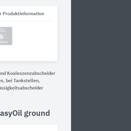
r Produktinformation
 und Koaleszenzabscheider
n, bei Tankstellen,
üssigkeitsabscheider
asyOil ground