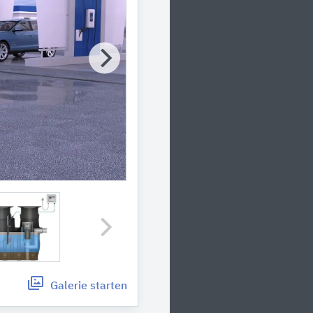
Galerie
starten