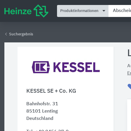
Produktinformationen
Suchergebnis
A
E
KESSEL SE + Co. KG
Bahnhofstr. 31
85101
Lenting
Deutschland