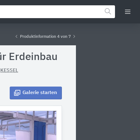
Produktinformation 4 von 7
für Erdeinbau
n
KESSEL
Galerie
starten