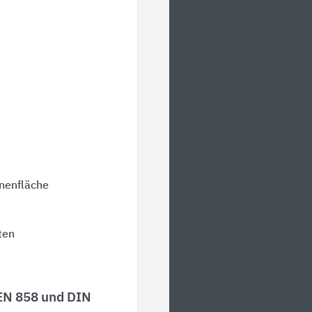
nnenfläche
ten
EN 858 und DIN