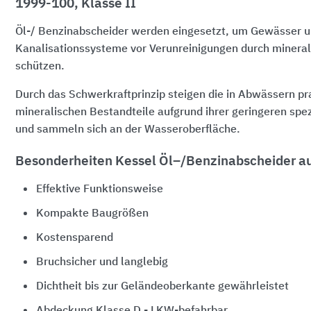
1999-100, Klasse II
Öl-/ Benzinabscheider werden eingesetzt, um Gewässer 
Kanalisationssysteme vor Verunreinigungen durch mineral
schützen.
Durch das Schwerkraftprinzip steigen die in Abwässern pr
mineralischen Bestandteile aufgrund ihrer geringeren spez
und sammeln sich an der Wasseroberfläche.
Besonderheiten Kessel Öl–/Benzinabscheider a
Effektive Funktionsweise
Kompakte Baugrößen
Kostensparend
Bruchsicher und langlebig
Dichtheit bis zur Geländeoberkante gewährleistet
Abdeckung Klasse D - LKW-befahrbar