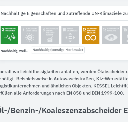
Nachhaltige Eigenschaften und zutreffende UN-Klimaziele zu
Nachhaltig (sonstige Merkmale)
Nachhaltig, weil...
berall wo Leichtflüssigkeiten anfallen, werden Ölabscheider
enötigt. Beispielsweise in Autowaschstraßen, Kfz-Werkstätte
ogistikunternehmen und ähnlichen Objekten. KESSEL Leichtfl
rfüllen alle Anforderungen nach EN 858 und DIN 1999-100.
Öl-/Benzin-/Koaleszenzabscheider E