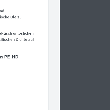
und
ische Öle zu
aktisch unlöslichen
ifischen Dichte auf
us PE-HD