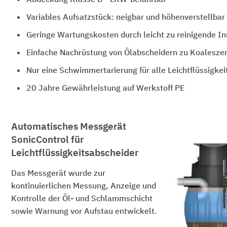
Variables Aufsatzstück: neigbar und höhenverstellbar
Geringe Wartungskosten durch leicht zu reinigende I
Einfache Nachrüstung von Ölabscheidern zu Koalesze
Nur eine Schwimmertarierung für alle Leichtflüssigkei
20 Jahre Gewährleistung auf Werkstoff PE
Automatisches Messgerät
SonicControl für
Leichtflüssigkeitsabscheider
Das Messgerät wurde zur
kontinuierlichen Messung, Anzeige und
Kontrolle der Öl- und Schlammschicht
sowie Warnung vor Aufstau entwickelt.