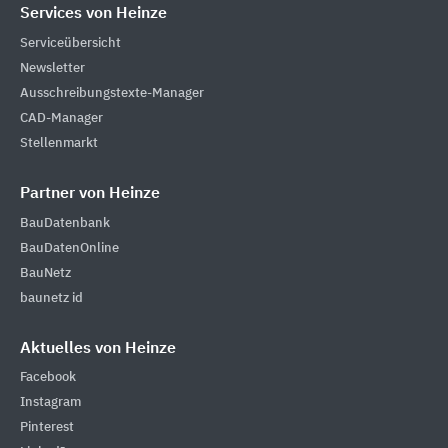
Services von Heinze
Serviceübersicht
Newsletter
Ausschreibungstexte-Manager
CAD-Manager
Stellenmarkt
Partner von Heinze
BauDatenbank
BauDatenOnline
BauNetz
baunetz id
Aktuelles von Heinze
Facebook
Instagram
Pinterest