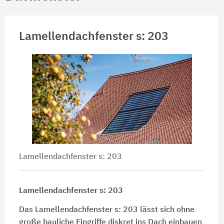
Lamellendachfenster s: 203
Lamellendachfenster s: 203
Lamellendachfenster s: 203
Das Lamellendachfenster s: 203 lässt sich ohne
große bauliche Eingriffe diskret ins Dach einbauen