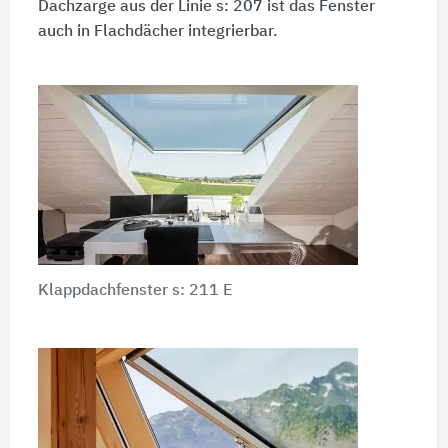
Dachzarge aus der Linie s: 207 ist das Fenster
auch in Flachdächer integrierbar.
Klappdachfenster s: 211 E