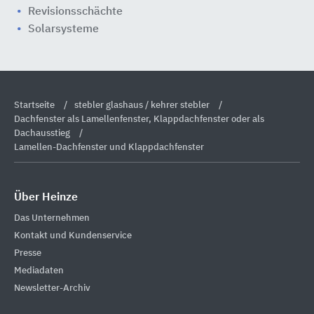
Revisionsschächte
Solarsysteme
Startseite
stebler glashaus / kehrer stebler
Dachfenster als Lamellenfenster, Klappdachfenster oder als
Dachausstieg
Lamellen-Dachfenster und Klappdachfenster
Über Heinze
Das Unternehmen
Kontakt und Kundenservice
Presse
Mediadaten
Newsletter-Archiv