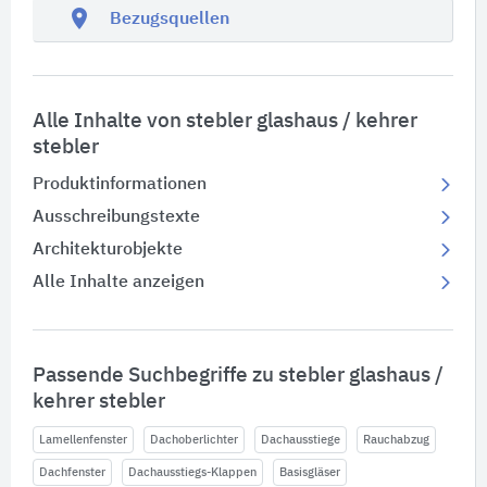
location_on
Bezugsquellen
Alle Inhalte von stebler glashaus / kehrer
stebler
Produktinformationen
Ausschreibungstexte
Architekturobjekte
Alle Inhalte anzeigen
Passende Suchbegriffe zu stebler glashaus /
kehrer stebler
Lamellenfenster
Dachoberlichter
Dachausstiege
Rauchabzug
Dachfenster
Dachausstiegs-Klappen
Basisgläser