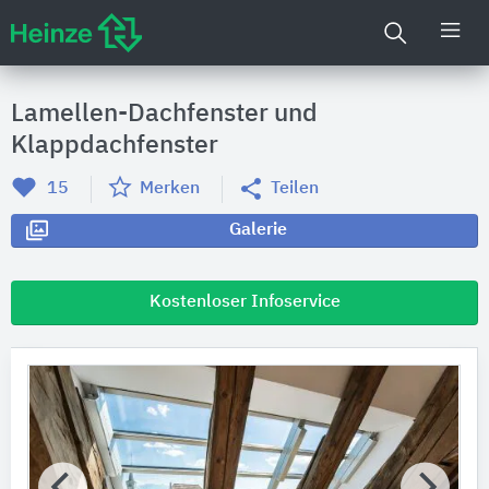
Lamellen-Dachfenster und
Klappdachfenster
15
Merken
Teilen
Galerie
Kostenloser Infoservice