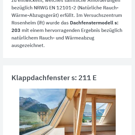
zu entwickeln, welches sämtliche Anforderungen
bezüglich NRWG EN 12101-2 (Natürliche Rauch-
Wärme-Abzugsgerät) erfüllt. Im Versuchszentrum
Rosenheim (ift) wurde das
Dachfenstermodell s:
203
mit einem hervorragenden Ergebnis bezüglich
natürlichem Rauch- und Wärmeabzug
ausgezeichnet.
Klappdachfenster s: 211 E