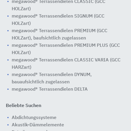
megawood® Terrassendielen CLASSIC (GCC
HOLZart)
megawood® Terrassendielen SIGNUM (GCC
HOLZart)
megawood® Terrassendielen PREMIUM (GCC
HOLZart), baufsichtlich zugelassen
megawood® Terrassendielen PREMIUM PLUS (GCC
HOLZart)
megawood® Terrassendielen CLASSIC VARIA (GCC
HARZart)
megawood® Terrassendielen DYNUM,
bauaufsichtlich zugelassen
megawood® Terrassendielen DELTA
Beliebte Suchen
Abdichtungssysteme
Akustik-Dämmelemente