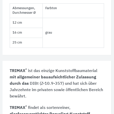
Abmessungen,
Farbton
Durchmesser Ø
12 cm
16 cm
grau
25 cm
®
TRIMAX
ist das einzige Kunststoffbaumaterial
mit allgemeiner bauaufsichtlicher Zulassung
durch das
DIBt (Z-10.9-357)
und hat sich über
Jahrzehnte im privaten sowie öffentlichen Bereich
bewährt.
®
TRIMAX
findet als sortenreiner,