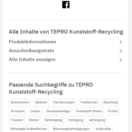
Alle Inhalte von TEPRO Kunststoff-Recycling
Produktinformationen
Ausschreibungstexte
Alle Inhalte anzeigen
Passende Suchbegriffe zu TEPRO
Kunststoff-Recycling
Bodendielen
Balkone
Dachterrassen
Freiflächen
Böschung
Terrassen
Dielen
Terrassenbeläge
Kunststoff-Dielen
Profile
Treppen
Böden
Befestigung
Verlegung
Abfangung
Befestigte Außenflächen
Böschungsbefestigungen
Vollprofile