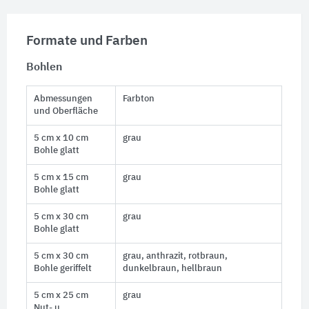
Formate und Farben
Bohlen
Abmessungen
Farbton
und Oberfläche
5 cm x 10 cm
grau
Bohle glatt
5 cm x 15 cm
grau
Bohle glatt
5 cm x 30 cm
grau
Bohle glatt
5 cm x 30 cm
grau, anthrazit, rotbraun,
Bohle geriffelt
dunkelbraun, hellbraun
5 cm x 25 cm
grau
Nut- u.