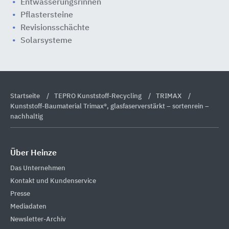
Entwässerungsrinnen
Pflastersteine
Revisionsschächte
Solarsysteme
Startseite
TEPRO Kunststoff-Recycling
TRIMAX
Kunststoff-Baumaterial Trimax®, glasfaserverstärkt – sortenrein –
nachhaltig
Über Heinze
Das Unternehmen
Kontakt und Kundenservice
Presse
Mediadaten
Newsletter-Archiv