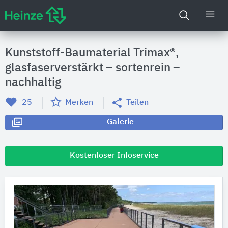
Kunststoff-Baumaterial Trimax®,
glasfaserverstärkt – sortenrein –
nachhaltig
25
Merken
Teilen
Galerie
Kostenloser Infoservice