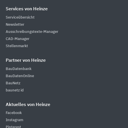
Services von Heinze
Serviceübersicht
Newsletter
Ausschreibungstexte-Manager
CAD-Manager
Stellenmarkt
Partner von Heinze
BauDatenbank
BauDatenOnline
BauNetz
baunetz id
Aktuelles von Heinze
Facebook
Instagram
Pinterest