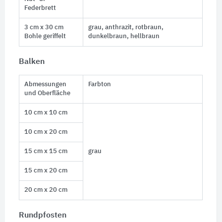
Federbrett
3 cm x 30 cm
grau, anthrazit, rotbraun,
Bohle geriffelt
dunkelbraun, hellbraun
Balken
Abmessungen
Farbton
und Oberfläche
10 cm x 10 cm
10 cm x 20 cm
15 cm x 15 cm
grau
15 cm x 20 cm
20 cm x 20 cm
Rundpfosten