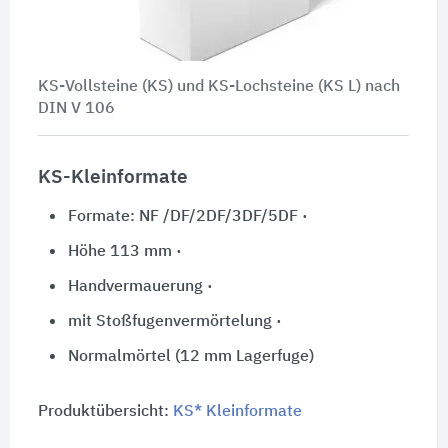
KS-Vollsteine (KS) und KS-Lochsteine (
KS L
) nach
DIN V 106
KS-Kleinformate
Formate: NF /DF/2DF/3DF/5DF ·
Höhe 113 mm ·
Handvermauerung ·
mit Stoßfugenvermörtelung ·
Normalmörtel (12 mm Lagerfuge)
Produktübersicht:
KS* Kleinformate