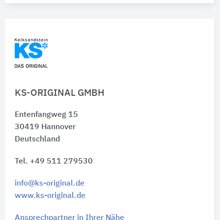
KS-ORIGINAL GMBH
Entenfangweg 15
30419
Hannover
Deutschland
Tel. +49 511 279530
info@ks-original.de
www.ks-original.de
Ansprechpartner in Ihrer Nähe