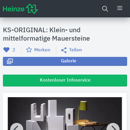
KS-ORIGINAL: Klein- und
mittelformatige Mauersteine
2
Merken
Teilen
Galerie
Kostenloser Infoservice