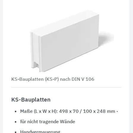
KS-Bauplatten (KS-P) nach
DIN V 106
KS-Bauplatten
Maße (L x W x H): 498 x 70 /
100 x 248
mm ·
für nicht tragende Wände
Handvermauerung