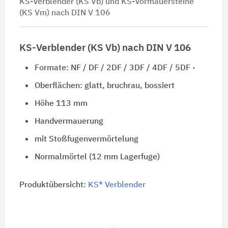
KS-Verblender (KS Vb) und KS-Vormauersteine
(KS Vm) nach
DIN V 106
KS-Verblender (KS Vb) nach DIN V 106
Formate: NF / DF / 2DF / 3DF / 4DF / 5DF ·
Oberflächen: glatt, bruchrau, bossiert
Höhe 113 mm
Handvermauerung
mit Stoßfugenvermörtelung
Normalmörtel (12 mm Lagerfuge)
Produktübersicht:
KS* Verblender