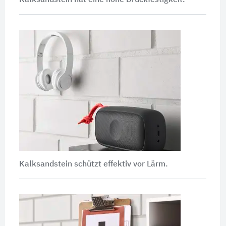
Kalksandstein hat eine hohe Druckfestigkeit.
Kalksandstein schützt effektiv vor Lärm.