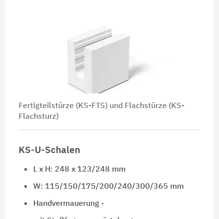
Fertigteilstürze (KS-FTS) und Flachstürze (KS-
Flachsturz)
KS-U-Schalen
L x H: 248 x 123/248 mm
W: 115/150/175/200/240/300/365 mm
Handvermauerung ·