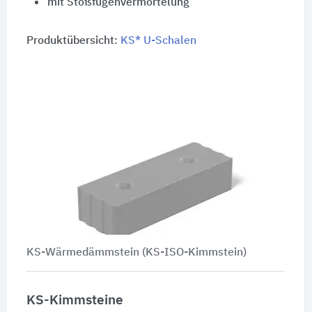
mit Stoßfugenvermörtelung
Produktübersicht:
KS* U-Schalen
KS-Wärmedämmstein (KS-ISO-Kimmstein)
KS-Kimmsteine