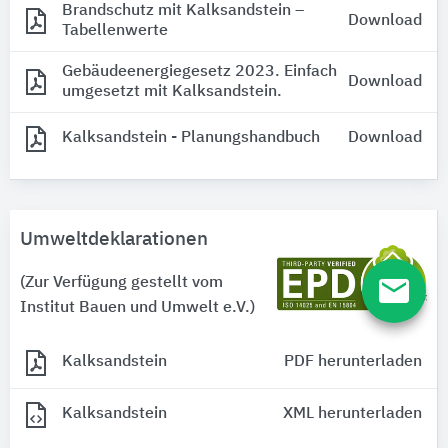
Brandschutz mit Kalksandstein –
Download
Tabellenwerte
Gebäudeenergiegesetz 2023. Einfach
Download
umgesetzt mit Kalksandstein.
Kalksandstein - Planungshandbuch
Download
Umweltdeklarationen
email
(Zur Verfügung gestellt vom
Institut Bauen und Umwelt e.V.)
Kalksandstein
PDF herunterladen
Kalksandstein
XML herunterladen