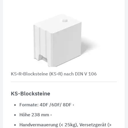
KS-R-Blocksteine (KS-R) nach
DIN V 106
KS-Blocksteine
Formate: 4DF /6DF/ 8DF ·
Höhe 238 mm ·
Handvermauerung (< 25kg), Versetzgerät (>