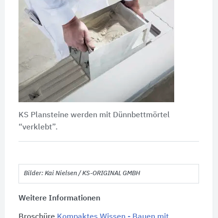
KS Plansteine werden mit Dünnbettmörtel
“verklebt”.
Bilder: Kai Nielsen / KS-ORIGINAL GMBH
Weitere Informationen
Broschüre
Kompaktes Wissen - Bauen mit