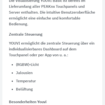
Die Visualisierung YOUVI Basic ist bereits im
Lieferumfang aller PEAKnx Touchpanels und
Server enthalten. Die intuitive Benutzeroberfläche
ermöglicht eine einfache und komfortable
Bedienung.
Zentrale Steuerung
YOUVI ermöglicht die zentrale Steuerung über ein
individualisierbares Dashboard auf dem
Touchpanel oder per App von u. a.:
(RGBW)-Licht
Jalousien
Temperatur
Belüftung
Besonderheiten Youvi