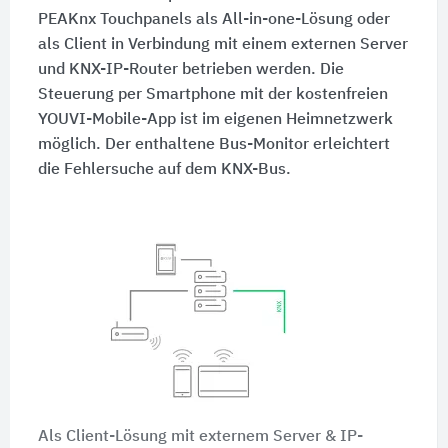
PEAKnx Touchpanels als All-in-one-Lösung oder
als Client in Verbindung mit einem externen Server
und KNX-IP-Router betrieben werden. Die
Steuerung per Smartphone mit der kostenfreien
YOUVI-Mobile-App ist im eigenen Heimnetzwerk
möglich. Der enthaltene Bus-Monitor erleichtert
die Fehlersuche auf dem KNX-Bus.
Als Client-Lösung mit externem Server & IP-