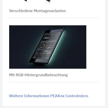
Verschiedene Montagevarianten
Mit RGB-Hintergrundbeleuchtung
Weitere Informationen PEAKnx Controlmicro