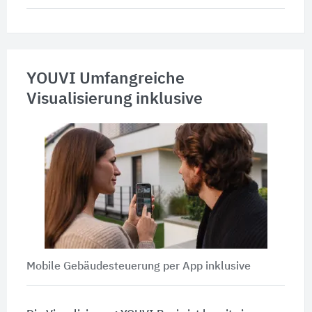
YOUVI Umfangreiche
Visualisierung inklusive
Mobile Gebäudesteuerung per App inklusive