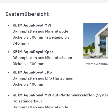
Systemübersicht
KEIM AquaRoyal MW
Dämmplatten aus Mineralwolle
Dicke bis 300 mm (zweilagig bis
340 mm)
KEIM AquaRoyal Xpor
Dämmplatten aus Mineralschaum
Dicke bis 300 mm
Privates Wohnha
KEIM AquaRoyal EPS
Dämmplatten aus EPS Hartschaum
Dicke bis 400 mm
KEIM AquaRoyal MW auf Plattenwerkstoffen
(Syste
Holzständerbau)
Dämmplatten aus Mineralwolle