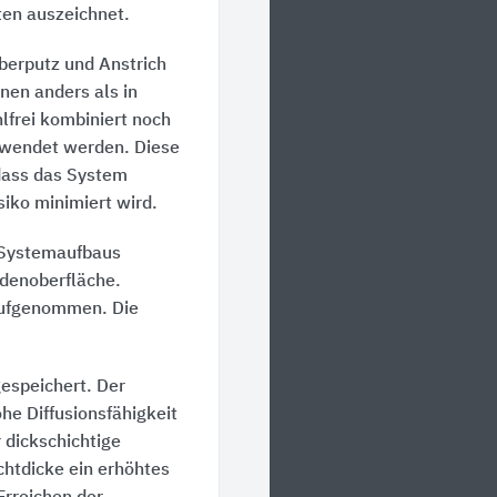
ten auszeichnet.
erputz und Anstrich
nnen anders als in
frei kombiniert noch
erwendet werden. Diese
dass das System
siko minimiert wird.
 Systemaufbaus
adenoberfläche.
 aufgenommen. Die
espeichert. Der
he Diffusionsfähigkeit
 dickschichtige
htdicke ein erhöhtes