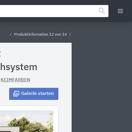
Produktinformation 12 von 14
t
chsystem
n
KEIMFARBEN
Galerie
starten