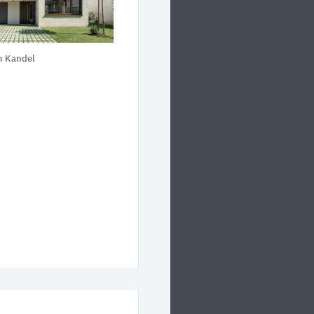
n Kandel