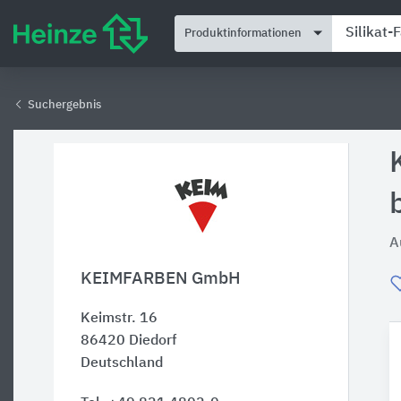
Produktinformationen
Suchergebnis
A
KEIMFARBEN GmbH
Keimstr. 16
86420
Diedorf
Deutschland