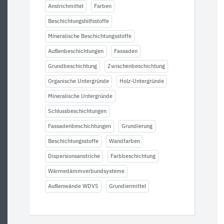
Anstrichmittel
Farben
Beschichtungshilfsstoffe
Mineralische Beschichtungsstoffe
Außenbeschichtungen
Fassaden
Grundbeschichtung
Zwischenbeschichtung
Organische Untergründe
Holz-Untergründe
Mineralische Untergründe
Schlussbeschichtungen
Fassadenbeschichtungen
Grundierung
Beschichtungsstoffe
Wandfarben
Dispersionsanstriche
Farbbeschichtung
Wärmedämmverbundsysteme
Außenwände WDVS
Grundiermittel