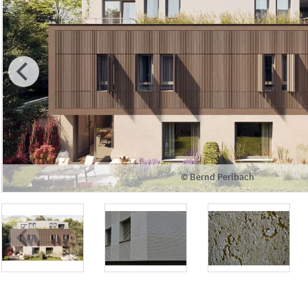
© Bernd Perlbach