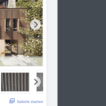
Galerie
starten