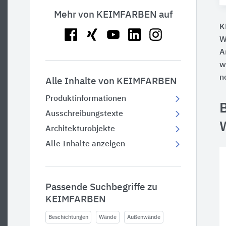
Mehr von KEIMFARBEN auf
K
W
A
w
n
Alle Inhalte von KEIMFARBEN
Produktinformationen
B
Ausschreibungstexte
Architekturobjekte
Alle Inhalte anzeigen
Passende Suchbegriffe zu
KEIMFARBEN
Beschichtungen
Wände
Außenwände