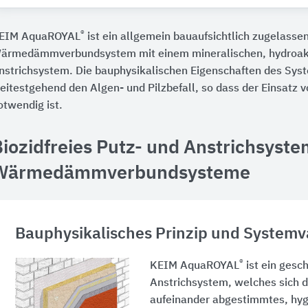
®
EIM AquaROYAL
ist ein allgemein bauaufsichtlich zugelasse
ärmedämmverbundsystem mit einem mineralischen, hydroak
nstrichsystem. Die bauphysikalischen Eigenschaften des Sy
eitestgehend den Algen- und Pilzbefall, so dass der Einsatz v
otwendig ist.
iozidfreies Putz- und Anstrichsyste
Wärmedämmverbundsysteme
Bauphysikalisches Prinzip und Systemv
®
KEIM AquaROYAL
ist ein gesc
Anstrichsystem, welches sich d
aufeinander abgestimmtes, hy