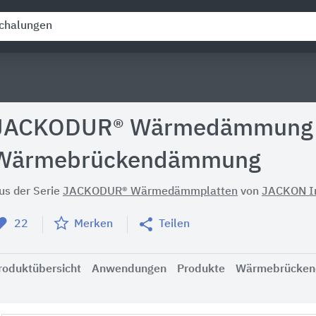
JACKODUR® Wärmedämmung
Wärmebrückendämmung
us der Serie
JACKODUR® Wärmedämmplatten
von
JACKON In
22
Merken
Teilen
roduktübersicht
Anwendungen
Produkte
Wärmebrücke