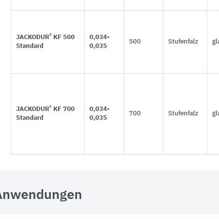
®
JACKODUR
KF 500
0,034-
500
Stufenfalz
gl
Standard
0,035
®
JACKODUR
KF 700
0,034-
700
Stufenfalz
gl
Standard
0,035
Anwendungen