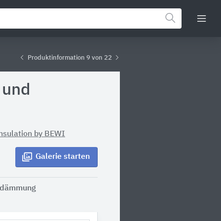
Produktinformation 9 von 22
 und
sulation by BEWI
Galerie
starten
ndämmung