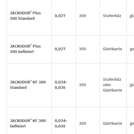
®
JACKODUR
Plus
0,027
300
Stufenfalz
gl
300 Standard
®
JACKODUR
Plus
0,027
300
Glattkante
ge
300 Gefiniert
Stufenfalz
®
JACKODUR
KF 300
0,034-
300
oder
gl
Standard
0,036
Glattkante
®
JACKODUR
KF 300
0,034-
300
Glattkante
ge
Gefiniert
0,036