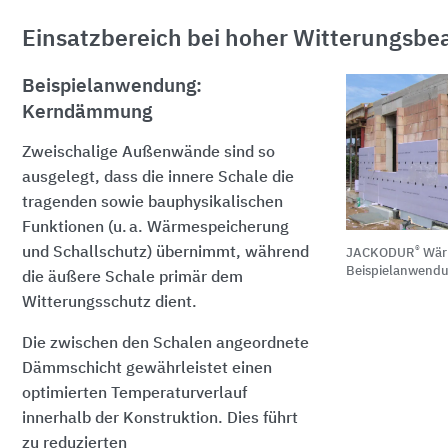
Einsatzbereich bei hoher Witterungsb
Beispielanwendung:
Kerndämmung
Zweischalige Außenwände sind so
ausgelegt, dass die innere Schale die
tragenden sowie bauphysikalischen
Funktionen (u. a. Wärmespeicherung
®
und Schallschutz) übernimmt, während
JACKODUR
Wär
Beispielanwend
die äußere Schale primär dem
Witterungsschutz dient.
Die zwischen den Schalen angeordnete
Dämmschicht gewährleistet einen
optimierten Temperaturverlauf
innerhalb der Konstruktion. Dies führt
zu reduzierten