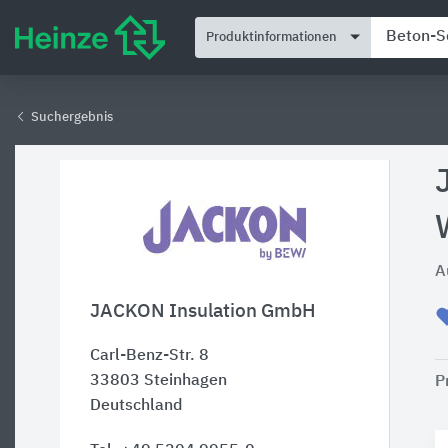
Produktinformationen
Suchergebnis
A
JACKON Insulation GmbH
Carl-Benz-Str. 8
33803
Steinhagen
P
Deutschland