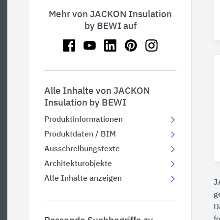
Mehr von JACKON Insulation
by BEWI auf
Alle Inhalte von JACKON
Insulation by BEWI
Produktinformationen
Produktdaten / BIM
Ausschreibungstexte
Architekturobjekte
Alle Inhalte anzeigen
J
g
D
f