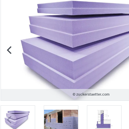
© zuckerstaetter.com