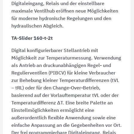
Digitaleingang, Relais und der einstellbare
maximale Ventilhub eröffnen neue Möglichkeiten
für moderne hydronische Regelungen und den
hydraulischen Abgleich.
TA-Slider 160-t-2t
Digital konfigurierbarer Stellantrieb mit
Möglichkeit zur Temperaturmessung. Verwendung
als Antrieb an druckunabhängigen Regel- und
Regulierventilen (PIBCV) für kleine Verbraucher
zur Behebung kleiner Temperaturdifferenzen (tVL
– tRL) oder für den Change-Over-Betrieb,
basierend auf der Vorlauftemperatur tVL oder der
Temperaturdifferenz ΔT. Eine breite Palette an
Einstellmöglichkeiten ermöglicht eine
außerordentlich flexible Anwendung sowie eine
einfache Anpassung an die Gegebenheiten vor Ort.
Der frei programmierbare Digitaleingang, Relais