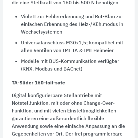
die eine Stellkraft von
160 bis 500 N
benötigen.
Violett zur Fehlererkennung und Rot-Blau zur
einfachen Erkennung des Heiz-/Kühlmodus in
Wechselsystemen
Universalanschluss M30x1,5; kompatibel mit
allen Ventilen von
IMI TA
&
IMI Heimeier
Modelle mit BUS-Kommunikation verfügbar
(KNX, Modbus und BACnet)
TA-Slider 160-fail-safe
Digital konfigurierbare Stellantriebe mit
Notstellfunktion, mit oder ohne Change-Over-
Funktion, und mit vielen Einstellmöglichkeiten
garantieren eine außerordentlich flexible
Anwendung sowie eine einfache Anpassung an die
Gegebenheiten vor Ort. Der frei programmierbare