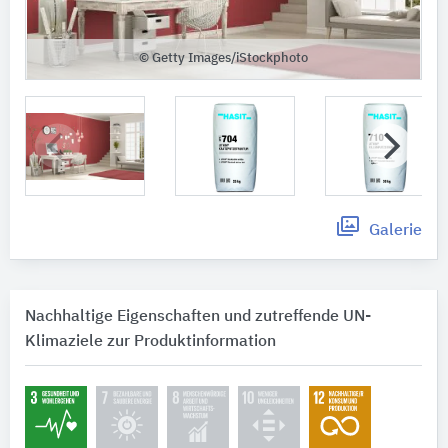
© Getty Images/iStockphoto
Galerie
Nachhaltige Eigenschaften und zutreffende UN-
Klimaziele zur Produktinformation