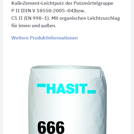
Kalk-Zement-Leichtputz der Putzmörtelgruppe
P II (DIN V 18550:2005–04)
bzw.
CS II (EN 998–1).
Mit organischen Leichtzuschlag
für innen und außen.
Weitere Produktinformationen