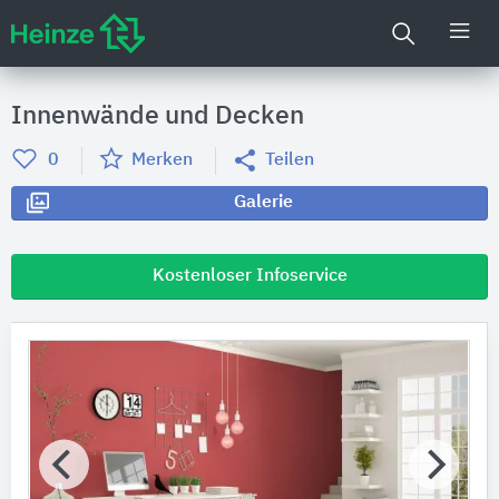
Innenwände und Decken
0
Merken
Teilen
Galerie
Kostenloser Infoservice