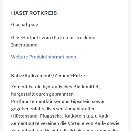
HASIT ROTKREIS
Gipshaftputz
Gips-Haftputz zum Glätten für trockene
Innenräume
Weitere Produktinformationen
Kalk-/Kalkzement-/Zement-Putze
Zement ist ein hydraulisches Bindemittel,
hergestellt durch gebrannten
Portlandzementklinker und Gipsstein sowie
gegebenenfalls diversen Zumahlstoffen
(Hüttensand, Flugasche, Kalkstein u.a.). Kalk-
Zementputze vereinen die Vorteile von Kalk- sowie
Zementputzen. Gezielte Kalkbeigaben können die