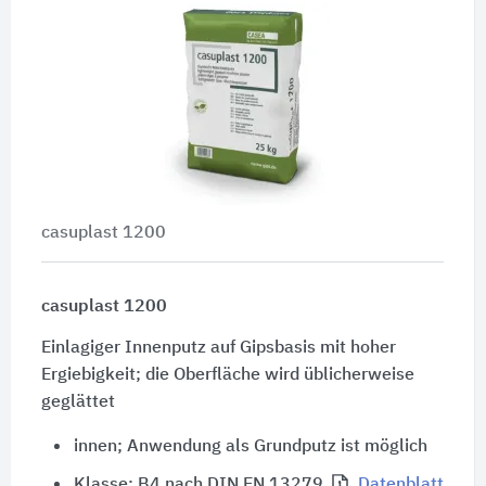
casuplast 1200
casuplast 1200
Einlagiger Innenputz auf Gipsbasis mit hoher
Ergiebigkeit; die Oberfläche wird üblicherweise
geglättet
innen; Anwendung als Grundputz ist möglich
Klasse: B4 nach DIN EN 13279
Datenblatt