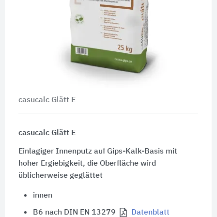
casucalc Glätt E
casucalc Glätt E
Einlagiger Innenputz auf Gips-Kalk-Basis mit
hoher Ergiebigkeit, die Oberfläche wird
üblicherweise geglättet
innen
B6 nach DIN EN 13279
Datenblatt