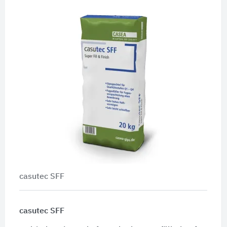
casutec SFF
casutec SFF