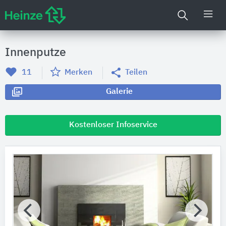
Innenputze
11
Merken
Teilen
Galerie
Kostenloser Infoservice