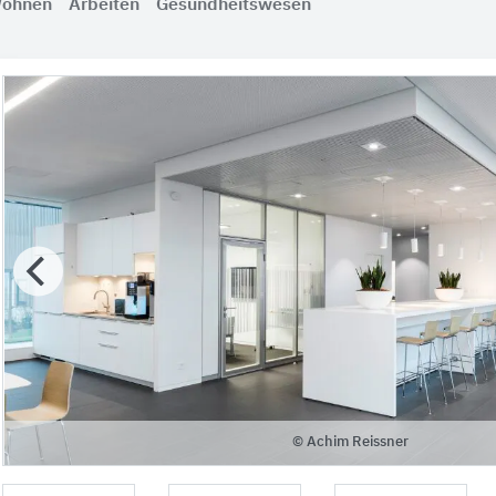
ohnen
Arbeiten
Gesundheitswesen
© Achim Reissner