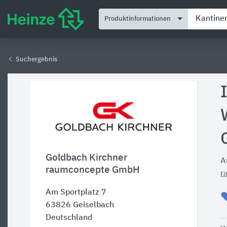
Produktinformationen
Suchergebnis
Goldbach Kirchner
A
raumconcepte GmbH
r
Am Sportplatz 7
63826
Geiselbach
Deutschland