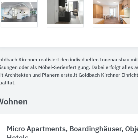
oldbach Kirchner realisiert den individuellen Innenausbau m
ösungen oder als Möbel-Serienfertigung. Dabei erfolgt alle
it Architekten und Planern erstellt Goldbach Kirchner Einric
ualität.
Wohnen
Micro Apartments, Boardinghäuser, Ob