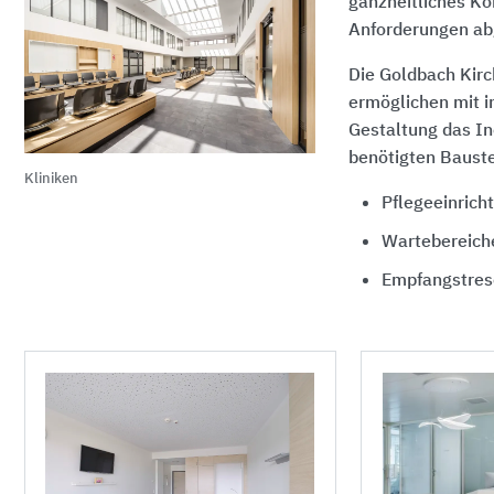
ganzheitliches Ko
Anforderungen ab
Die Goldbach Kirc
ermöglichen mit i
Gestaltung das In
benötigten Bauste
Kliniken
Pflegeeinrich
Wartebereich
Empfangstres