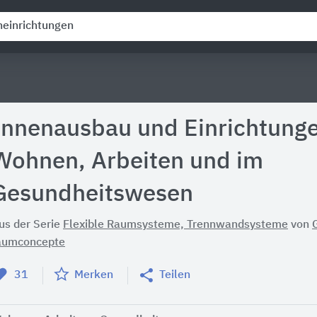
Innenausbau und Einrichtunge
Wohnen, Arbeiten und im
Gesundheitswesen
us der Serie
Flexible Raumsysteme, Trennwandsysteme
von
aumconcepte
31
Merken
Teilen