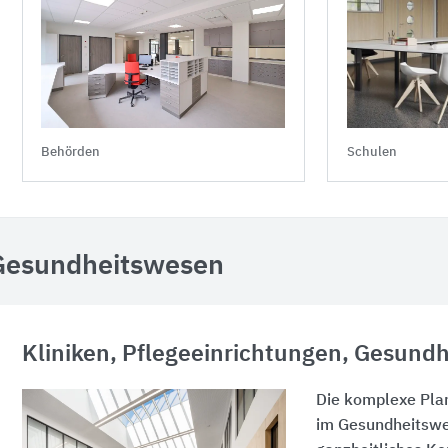
Schulen
Behörden
Gesundheitswesen
Kliniken, Pflegeeinrichtungen, Gesund
Die komplexe Pla
im Gesundheitswes