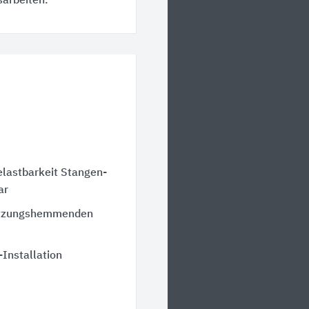
sarbeiten.
lastbarkeit Stangen-
ar
netzungshemmenden
-Installation