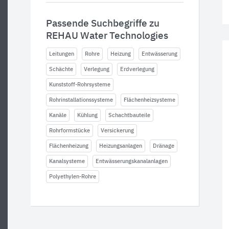
Passende Suchbegriffe zu
REHAU Water Technologies
Leitungen
Rohre
Heizung
Entwässerung
Schächte
Verlegung
Erdverlegung
Kunststoff-Rohrsysteme
Rohrinstallationssysteme
Flächenheizsysteme
Kanäle
Kühlung
Schachtbauteile
Rohrformstücke
Versickerung
Flächenheizung
Heizungsanlagen
Dränage
Kanalsysteme
Entwässerungskanalanlagen
Polyethylen-Rohre