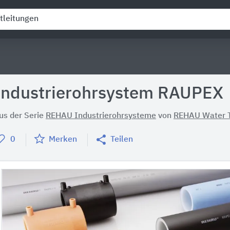
Industrierohrsystem RAUPEX
us der Serie
REHAU Industrierohrsysteme
von
REHAU Water T
0
Merken
Teilen