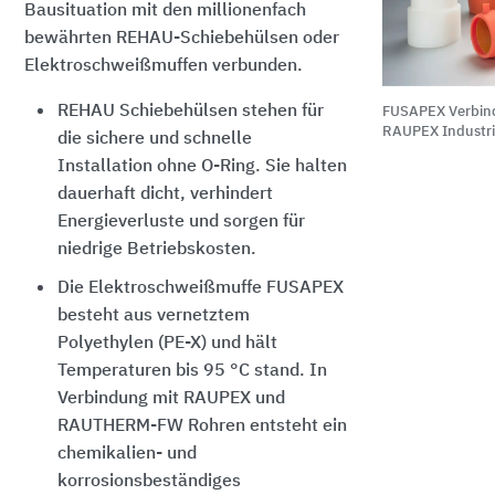
Bausituation mit den millionenfach
bewährten REHAU-Schiebehülsen oder
Elektroschweißmuffen verbunden.
REHAU Schiebehülsen stehen für
FUSAPEX Verbind
RAUPEX Industri
die sichere und schnelle
Installation ohne O-Ring. Sie halten
dauerhaft dicht, verhindert
Energieverluste und sorgen für
niedrige Betriebskosten.
Die Elektroschweißmuffe FUSAPEX
besteht aus vernetztem
Polyethylen (PE-X) und hält
Temperaturen
bis 95 °C
stand. In
Verbindung mit RAUPEX und
RAUTHERM-FW Rohren entsteht ein
chemikalien- und
korrosionsbeständiges