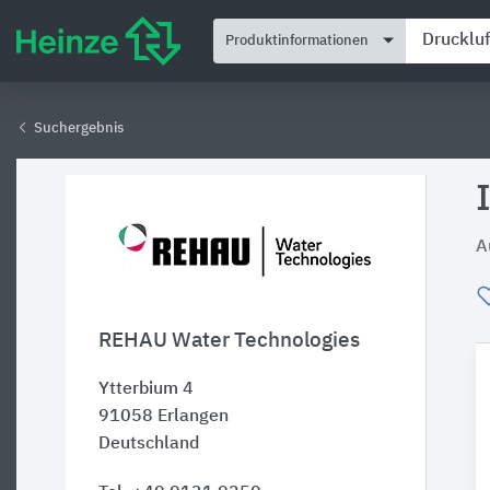
Produktinformationen
Suchergebnis
A
REHAU Water Technologies
Ytterbium 4
91058
Erlangen
Deutschland