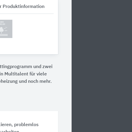
r Produktinformation
ittingprogramm und zwei
 Multitalent für viele
ieheizung und noch mehr.
lieren, problemlos