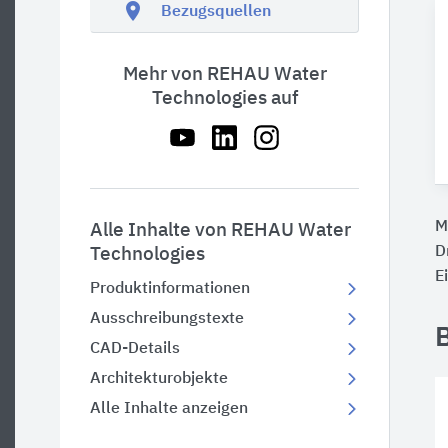
location_on
Bezugsquellen
Mehr von REHAU Water
Technologies auf
M
Alle Inhalte von REHAU Water
D
Technologies
E
Produktinformationen
Ausschreibungstexte
CAD-Details
Architekturobjekte
Alle Inhalte anzeigen