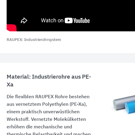
RAUPEX: Industrierohrsystem
Material: Industrierohre aus PE-
Xa
Die flexiblen RAUPEX Rohre bestehen
aus vernetztem Polyethylen (PE-Xa),
einem praktisch unverwüstlichen
Werkstoff. Vernetzte Molekülketten
erhöhen die mechanische und
thermische Belastbarkeit und machen