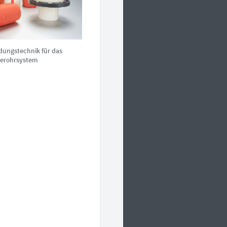
ungstechnik für das
erohrsystem