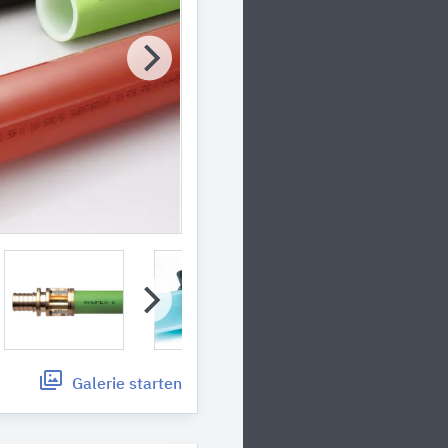
Galerie
starten