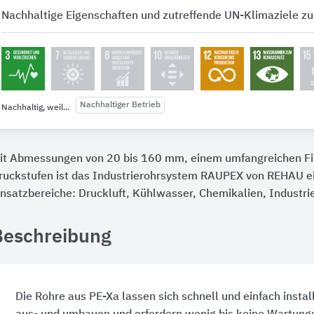
Nachhaltige Eigenschaften und zutreffende UN-Klimaziele zu
Nachhaltiger Betrieb
Nachhaltig, weil...
it Abmessungen von 20 bis 160 mm, einem umfangreichen F
ruckstufen ist das Industrierohrsystem RAUPEX von REHAU ein
insatzbereiche: Druckluft, Kühlwasser, Chemikalien, Industr
Beschreibung
Die Rohre aus PE-Xa lassen sich schnell und einfach instal