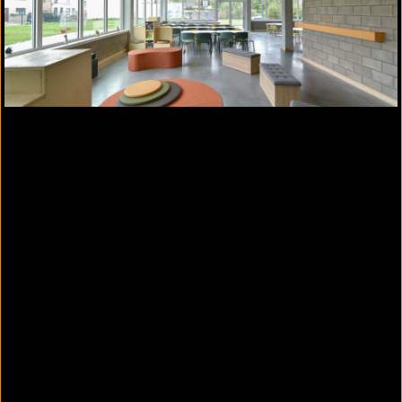
Wandbekleidung mit CEWOOD Designplatten
CEWOOD Designplatten und Platten mit
gefrästen Linien
Für kreative Wand- und Deckengestaltungen oder
dekorative Elementen stehen CEWOOD
Designplatten in verschiedenen geometrischen
Formen und Platten mit gefrästen Linien in