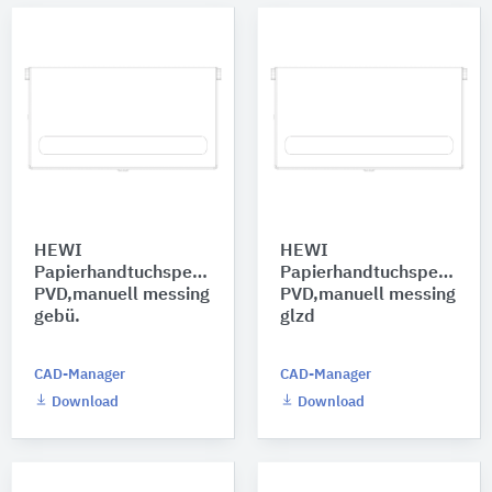
HEWI
HEWI
Papierhandtuchspender
Papierhandtuchspender
PVD,manuell messing
PVD,manuell messing
gebü.
glzd
CAD-Manager
CAD-Manager
Download
Download