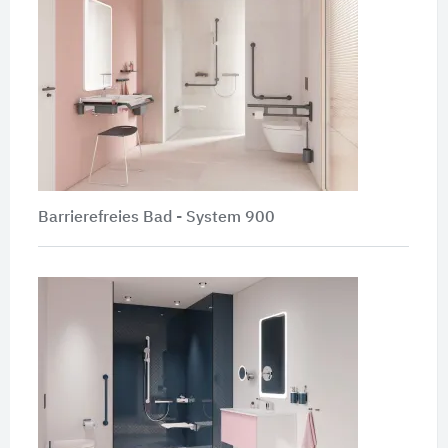
Barrierefreies Bad - System 900