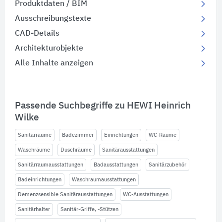
Produktdaten / BIM
Ausschreibungstexte
CAD-Details
Architekturobjekte
Alle Inhalte anzeigen
Passende Suchbegriffe zu HEWI Heinrich
Wilke
Sanitärräume
Badezimmer
Einrichtungen
WC-Räume
Waschräume
Duschräume
Sanitärausstattungen
Sanitärraumausstattungen
Badausstattungen
Sanitärzubehör
Badeinrichtungen
Waschraumausstattungen
Demenzsensible Sanitärausstattungen
WC-Ausstattungen
Sanitärhalter
Sanitär-Griffe, -Stützen