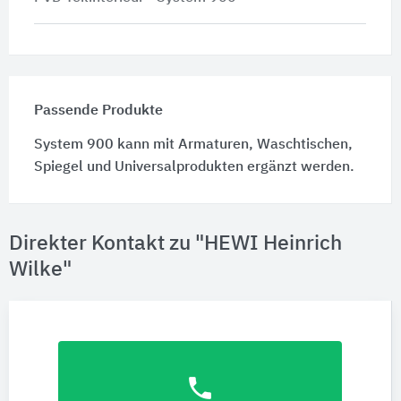
Passende Produkte
System 900 kann mit Armaturen, Waschtischen,
Spiegel und Universalprodukten ergänzt werden.
Direkter Kontakt zu "HEWI Heinrich
Wilke"
phone