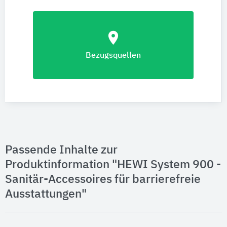
location_on
Bezugsquellen
Passende Inhalte zur
Produktinformation "HEWI System 900 -
Sanitär-Accessoires für barrierefreie
Ausstattungen"