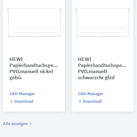
HEWI
HEWI
Papierhandtuchspender
Papierhandtuchspender
PVD,manuell nickel
PVD,manuell
gebü.
schwarzchr glzd
CAD-Manager
CAD-Manager
Download
Download
Alle anzeigen