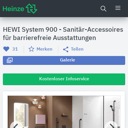
HEWI System 900 - Sanitär-Accessoires
für barrierefreie Ausstattungen
31
Merken
Teilen
Galerie
Kostenloser Infoservice