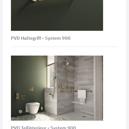
PVD Haltegriff - System 900
PVD Teilinterieur - System 900