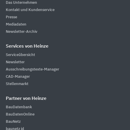
Das Unternehmen
Kontakt und Kundenservice
Presse
Mediadaten
Newsletter-Archiv
Services von Heinze
Serviceübersicht
Newsletter
Ausschreibungstexte-Manager
CAD-Manager
Stellenmarkt
Partner von Heinze
BauDatenbank
BauDatenOnline
BauNetz
baunetz id