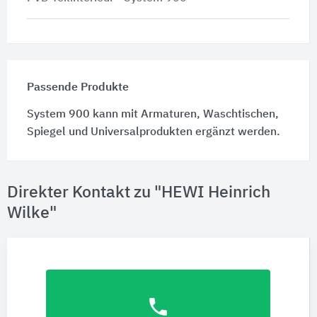
Passende Produkte
System 900 kann mit Armaturen, Waschtischen,
Spiegel und Universalprodukten ergänzt werden.
Direkter Kontakt zu "HEWI Heinrich
Wilke"
phone