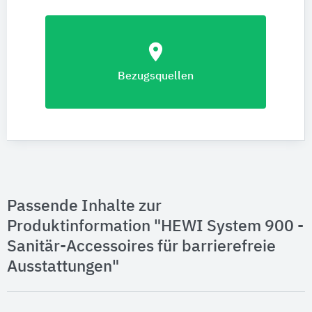
location_on
Bezugsquellen
Passende Inhalte zur
Produktinformation "HEWI System 900 -
Sanitär-Accessoires für barrierefreie
Ausstattungen"