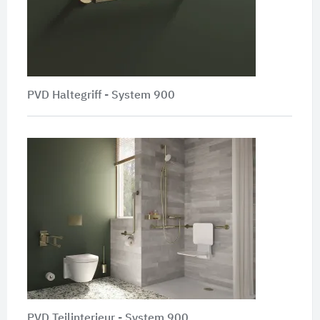
PVD Haltegriff - System 900
PVD Teilinterieur - System 900