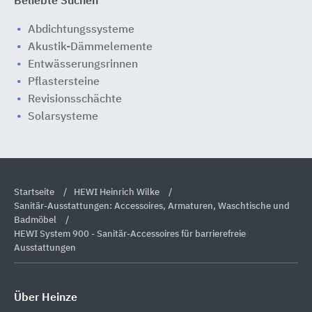
Beliebte Suchen
Abdichtungssysteme
Akustik-Dämmelemente
Entwässerungsrinnen
Pflastersteine
Revisionsschächte
Solarsysteme
Startseite
HEWI Heinrich Wilke
Sanitär-Ausstattungen: Accessoires, Armaturen, Waschtische und
Badmöbel
HEWI System 900 - Sanitär-Accessoires für barrierefreie
Ausstattungen
Über Heinze