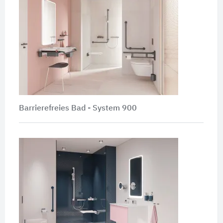
Barrierefreies Bad - System 900