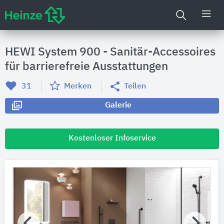
HEWI System 900 - Sanitär-Accessoires
für barrierefreie Ausstattungen
31
Merken
Teilen
Galerie
Kostenloser Infoservice