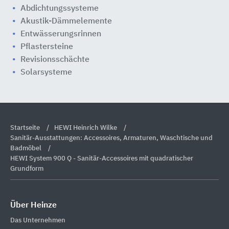
Abdichtungssysteme
Akustik-Dämmelemente
Entwässerungsrinnen
Pflastersteine
Revisionsschächte
Solarsysteme
Startseite
HEWI Heinrich Wilke
Sanitär-Ausstattungen: Accessoires, Armaturen, Waschtische und
Badmöbel
HEWI System 900 Q - Sanitär-Accessoires mit quadratischer
Grundform
Über Heinze
Das Unternehmen