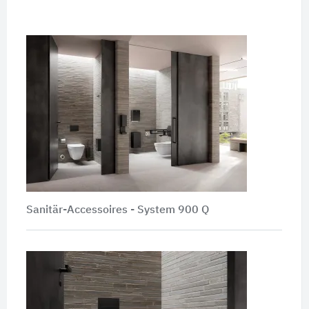
Sanitär-Accessoires -
System 900 Q