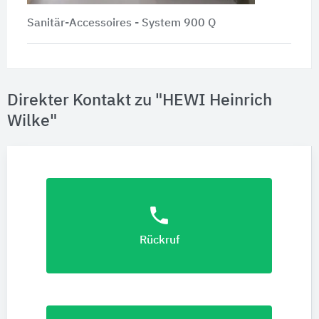
Sanitär-Accessoires -
System 900 Q
Direkter Kontakt zu "HEWI Heinrich
Wilke"
phone
Rückruf