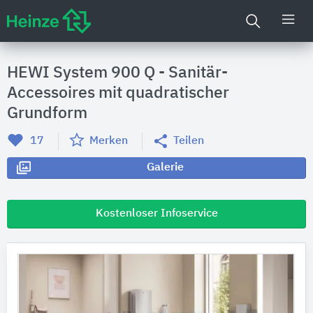
HEWI System 900 Q - Sanitär-
Accessoires mit quadratischer
Grundform
17
Merken
Teilen
Galerie
Kostenloser Infoservice