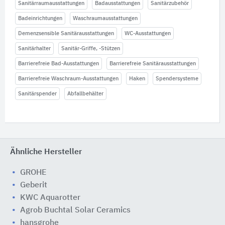
Sanitärraumausstattungen
Badausstattungen
Sanitärzubehör
Badeinrichtungen
Waschraumausstattungen
Demenzsensible Sanitärausstattungen
WC-Ausstattungen
Sanitärhalter
Sanitär-Griffe, -Stützen
Barrierefreie Bad-Ausstattungen
Barrierefreie Sanitärausstattungen
Barrierefreie Waschraum-Ausstattungen
Haken
Spendersysteme
Sanitärspender
Abfallbehälter
Ähnliche Hersteller
GROHE
Geberit
KWC Aquarotter
Agrob Buchtal Solar Ceramics
hansgrohe