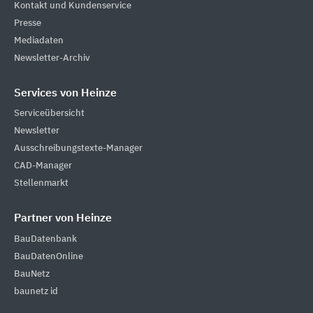
Kontakt und Kundenservice
Presse
Mediadaten
Newsletter-Archiv
Services von Heinze
Serviceübersicht
Newsletter
Ausschreibungstexte-Manager
CAD-Manager
Stellenmarkt
Partner von Heinze
BauDatenbank
BauDatenOnline
BauNetz
baunetz id