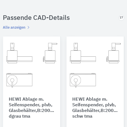
Passende CAD-Details
17
Alle anzeigen
HEWI Ablage m.
HEWI Ablage m.
Seifenspender, plvb,
Seifenspender, plvb,
Glasbehälter,B:200mm
Glasbehälter,B:200mm
dgrau tma
schw tma