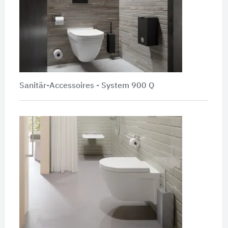
Sanitär-Accessoires -
System 900 Q