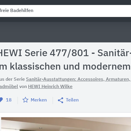
HEWI Serie 477/801 - Sanitär
im klassischen und modernem
us der Serie
Sanitär-Ausstattungen: Accessoires, Armaturen
admöbel
von
HEWI Heinrich Wilke
18
Merken
Teilen