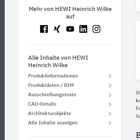
Mehr von HEWI Heinrich Wilke
auf
Alle Inhalte von HEWI
Heinrich Wilke
Produktinformationen
Produktdaten / BIM
D
Ausschreibungstexte
k
CAD-Details
F
Architekturobjekte
G
Alle Inhalte anzeigen
B