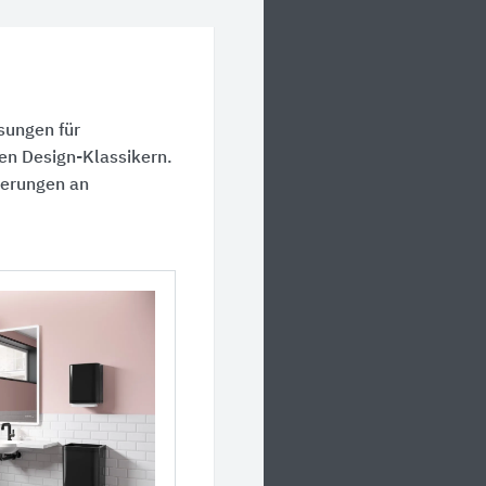
sungen für
ten Design-Klassikern.
rderungen an