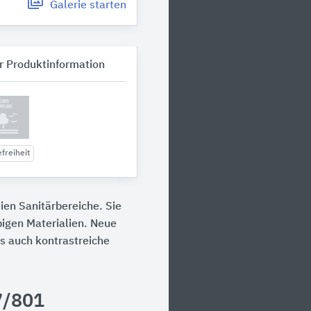
Galerie
starten
r Produktinformation
freiheit
ien Sanitärbereiche. Sie
bigen Materialien. Neue
s auch kontrastreiche
7/801