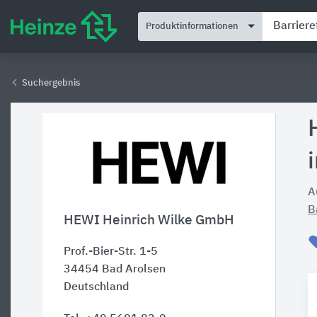
Produktinformationen
Suchergebnis
A
B
HEWI Heinrich Wilke GmbH
Prof.-Bier-Str. 1-5
34454
Bad Arolsen
Deutschland