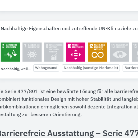
Nachhaltige Eigenschaften und zutreffende UN-Klimaziele zu
Wohngesund
Nachhaltig (sonstige Merkmale)
Barriere
Nachhaltig, weil...
ie Serie 477/801 ist eine bewährte Lösung für alle barrierefre
ombiniert funktionales Design mit hoher Stabilität und langle
arbkombinationen ermöglichen sowohl dezente Integration al
estaltung zur besseren Orientierung.
arrierefreie Ausstattung – Serie 47