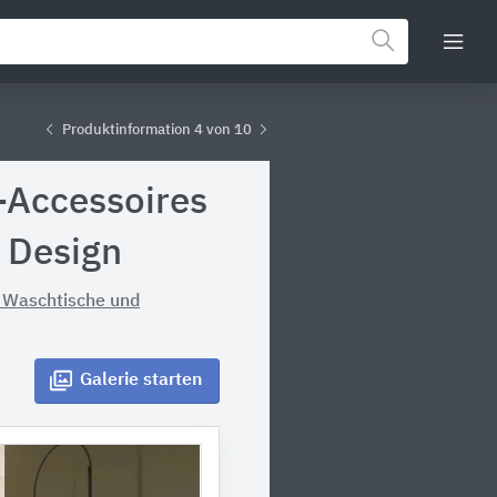
Produktinformation 4 von 10
-Accessoires
 Design
, Waschtische und
Galerie
starten