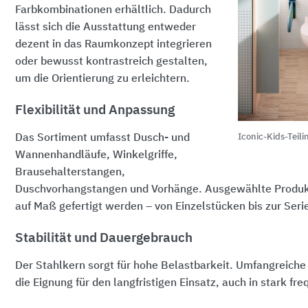
Farbkombinationen erhältlich. Dadurch
lässt sich die Ausstattung entweder
dezent in das Raumkonzept integrieren
oder bewusst kontrastreich gestalten,
um die Orientierung zu erleichtern.
Flexibilität und Anpassung
Das Sortiment umfasst Dusch- und
Iconic-Kids-Teil
Wannenhandläufe, Winkelgriffe,
Brausehalterstangen,
Duschvorhangstangen und Vorhänge. Ausgewählte Produkt
auf Maß gefertigt werden – von Einzelstücken bis zur Seri
Stabilität und Dauergebrauch
Der Stahlkern sorgt für hohe Belastbarkeit. Umfangreiche
die Eignung für den langfristigen Einsatz, auch in stark fr