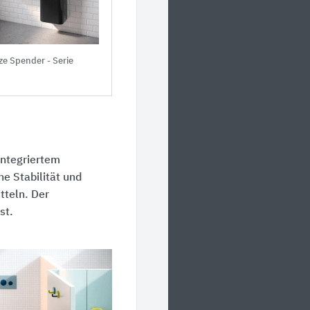
ze Spender - Serie
integriertem
e Stabilität und
tteln. Der
st.