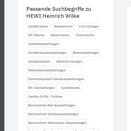
Passende Suchbegriffe zu
HEWI Heinrich Wilke
Sanitärräume
Badezimmer
Einrichtungen
WC-Räume
Waschräume
Duschräume
Sanitärausstattungen
Sanitärraumausstattungen
Badausstattungen
Sanitärzubehör
Badeinrichtungen
Waschraumausstattungen
Demenzsensible Sanitärausstattungen
WC-Ausstattungen
Sanitärhalter
Sanitär-Griffe, -Stützen
Barrierefreie Bad-Ausstattungen
Barrierefreie Sanitärausstattungen
Barrierefreie Waschraum-Ausstattungen