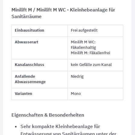
Minilift M / Minilift M WC - Kleinhebeanlage für
Sanitärräume
Einbausituation
Frei aufgestellt
Abwasserart
Minilift M WC:
Fäkalienhaltig
Minilift M: Fäkalienfrei
Kanalanschluss
kein Gefälle zum Kanal
Anfallende
Niedrig
Abwassermenge
Varianten
Mono
Eigenschaften & Besonderheiten
Sehr kompakte Kleinhebeanlage für
Entwässerung von Sanitärräumen unter der