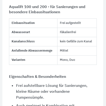
Aqualift 100 und 200 - für Sanierungen und
besondere Einbausituationen
Einbausituation
Frei aufgestellt
Abwasserart
Fäkalienfrei
Kanalanschluss
kein Gefälle zum Kanal
Anfallende Abwassermenge
Mittel
Varianten
Mono, Duo
Eigenschaften & Besonderheiten
Frei aufstellbare Lösung für Sanierungen,
kleine Räume oder vorhandene
Pumpensümpfe.