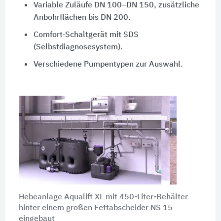
Variable Zuläufe DN 100–DN 150, zusätzliche
Anbohrflächen bis DN 200.
Comfort‑Schaltgerät mit SDS
(Selbstdiagnosesystem).
Verschiedene Pumpentypen zur Auswahl.
Hebeanlage Aqualift XL mit 450-Liter-Behälter
hinter einem großen Fettabscheider NS 15
eingebaut