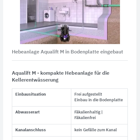
Hebeanlage Aqualift M in Bodenplatte eingebaut
Aqualift M - kompakte Hebeanlage für die
Kellerentwässerung
Einbausituation
Frei aufgestellt
Einbau in die Bodenplatte
Abwasserart
Fäkalienhaltig |
Fäkalienfrei
Kanalanschluss
kein Gefälle zum Kanal