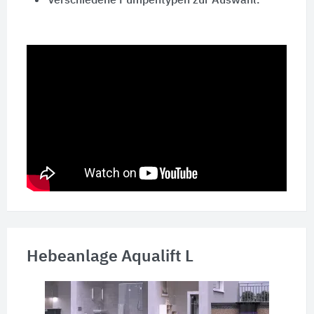
Verschiedene Pumpentypen zur Auswahl.
Hebeanlage Aqualift L