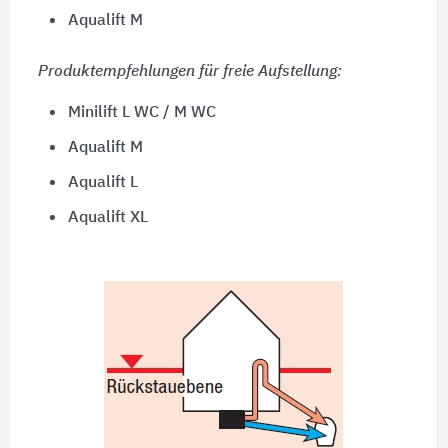
Aqualift M
Produktempfehlungen für freie Aufstellung:
Minilift L WC / M WC
Aqualift M
Aqualift L
Aqualift XL