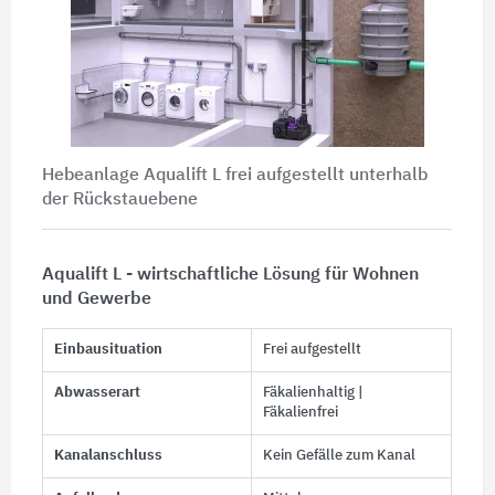
Hebeanlage Aqualift L frei aufgestellt unterhalb
der Rückstauebene
Aqualift L - wirtschaftliche Lösung für Wohnen
und Gewerbe
Einbausituation
Frei aufgestellt
Abwasserart
Fäkalienhaltig |
Fäkalienfrei
Kanalanschluss
Kein Gefälle zum Kanal