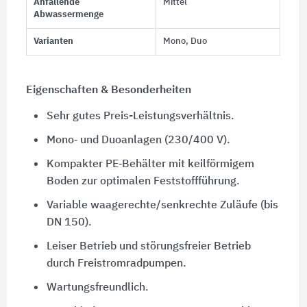
Anfallende
Mittel
Abwassermenge
Varianten
Mono, Duo
Eigenschaften & Besonderheiten
Sehr gutes Preis-Leistungsverhältnis.
Mono‑ und Duoanlagen (230/400 V).
Kompakter PE‑Behälter mit keilförmigem
Boden zur optimalen Feststoffführung.
Variable waagerechte/senkrechte Zuläufe (bis
DN 150).
Leiser Betrieb und störungsfreier Betrieb
durch Freistromradpumpen.
Wartungsfreundlich.