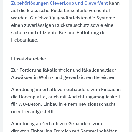
Zubehörlösungen CleverLoop und CleverVent
kann
auf die klassische Rückstauschleife verzichtet
werden. Gleichzeitig gewährleisten die Systeme
einen zuverlässigen Rückstauschutz sowie eine
sichere und effiziente Be- und Entlüftung der
Hebeanlage.
Einsatzbereiche
Zur Förderung fäkalienfreier und fäkalienhaltiger
Abwässer in
Wohn-
und gewerblichen Bereichen
Anordnung innerhalb von Gebäuden: zum Einbau in
die Bodenplatte, auch mit Abdichtungsmöglichkeit
für WU-Beton, Einbau in einem Revisionsschacht
oder frei aufgestellt
Anordnung außerhalb von Gebäuden: zum
direkten Einbau ins Erdreich mit Sammelbehälter