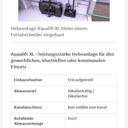
Hebeanlage Aqualift XL hinter einem
Fettabscheider eingebaut
Aqualift XL - leistungsstarke Hebeanlage für den
gewerblichen, idustriellen oder kommunalen
Einsatz
Einbausituation
Frei aufgestellt
Abwasserart
Fäkalienhaltig |
Fäkalienfrei
Kanalanschluss
kein Gefälle zum Kanal
Anfallende
Hoch
Abwassermenge