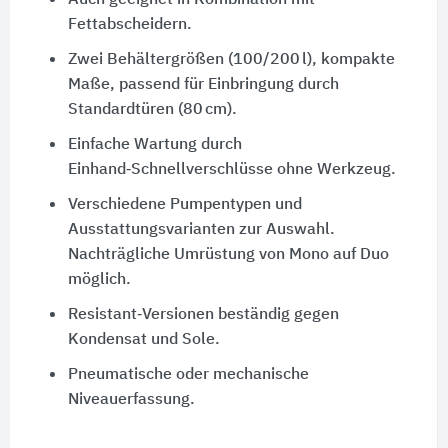
Auch geeignet in Kombination mit
Fettabscheidern.
Zwei Behältergrößen (100/200 l), kompakte
Maße, passend für Einbringung durch
Standardtüren (80 cm).
Einfache Wartung durch
Einhand‑Schnellverschlüsse ohne Werkzeug.
Verschiedene Pumpentypen und
Ausstattungsvarianten zur Auswahl.
Nachträgliche Umrüstung von Mono auf Duo
möglich.
Resistant‑Versionen beständig gegen
Kondensat und Sole.
Pneumatische oder mechanische
Niveauerfassung.