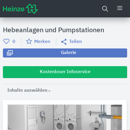
Hebeanlagen und Pumpstationen
0
Merken
Teilen
Galerie
Kostenloser Infoservice
Inhalte auswählen