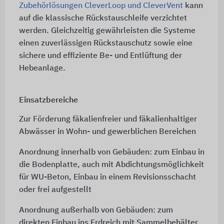
Zubehörlösungen CleverLoop und CleverVent
kann
auf die klassische Rückstauschleife verzichtet
werden. Gleichzeitig gewährleisten die Systeme
einen zuverlässigen Rückstauschutz sowie eine
sichere und effiziente Be- und Entlüftung der
Hebeanlage.
Einsatzbereiche
Zur Förderung fäkalienfreier und fäkalienhaltiger
Abwässer in
Wohn-
und gewerblichen Bereichen
Anordnung innerhalb von Gebäuden: zum Einbau in
die Bodenplatte, auch mit Abdichtungsmöglichkeit
für WU-Beton, Einbau in einem Revisionsschacht
oder frei aufgestellt
Anordnung außerhalb von Gebäuden: zum
direkten Einbau ins Erdreich mit Sammelbehälter