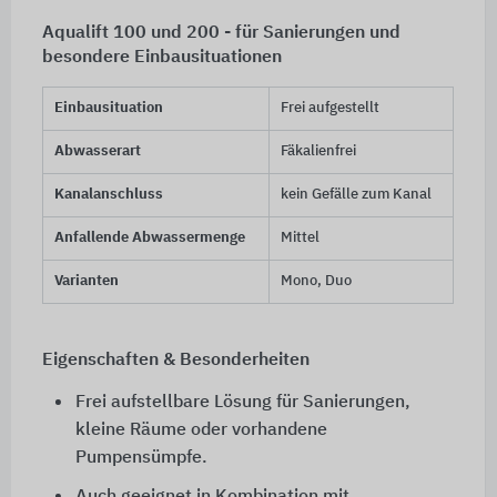
Aqualift 100 und 200 - für Sanierungen und
besondere Einbausituationen
Einbausituation
Frei aufgestellt
Abwasserart
Fäkalienfrei
Kanalanschluss
kein Gefälle zum Kanal
Anfallende Abwassermenge
Mittel
Varianten
Mono, Duo
Eigenschaften & Besonderheiten
Frei aufstellbare Lösung für Sanierungen,
kleine Räume oder vorhandene
Pumpensümpfe.