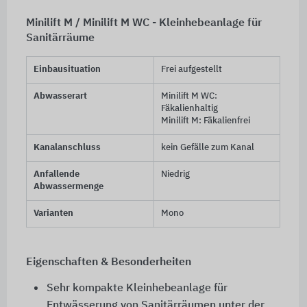
Minilift M / Minilift M WC - Kleinhebeanlage für
Sanitärräume
Einbausituation
Frei aufgestellt
Abwasserart
Minilift M WC:
Fäkalienhaltig
Minilift M: Fäkalienfrei
Kanalanschluss
kein Gefälle zum Kanal
Anfallende
Niedrig
Abwassermenge
Varianten
Mono
Eigenschaften & Besonderheiten
Sehr kompakte Kleinhebeanlage für
Entwässerung von Sanitärräumen unter der