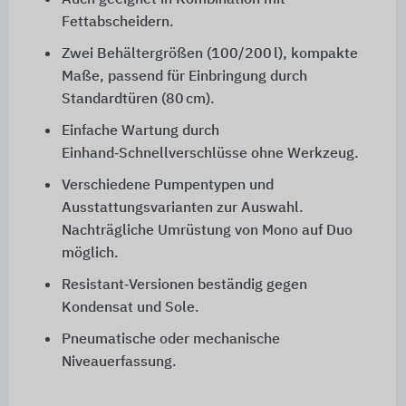
Auch geeignet in Kombination mit
Fettabscheidern.
Zwei Behältergrößen (100/200 l), kompakte
Maße, passend für Einbringung durch
Standardtüren (80 cm).
Einfache Wartung durch
Einhand‑Schnellverschlüsse ohne Werkzeug.
Verschiedene Pumpentypen und
Ausstattungsvarianten zur Auswahl.
Nachträgliche Umrüstung von Mono auf Duo
möglich.
Resistant‑Versionen beständig gegen
Kondensat und Sole.
Pneumatische oder mechanische
Niveauerfassung.