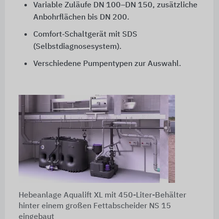
Variable Zuläufe DN 100–DN 150, zusätzliche
Anbohrflächen bis DN 200.
Comfort‑Schaltgerät mit SDS
(Selbstdiagnosesystem).
Verschiedene Pumpentypen zur Auswahl.
Hebeanlage Aqualift XL mit 450-Liter-Behälter
hinter einem großen Fettabscheider NS 15
eingebaut