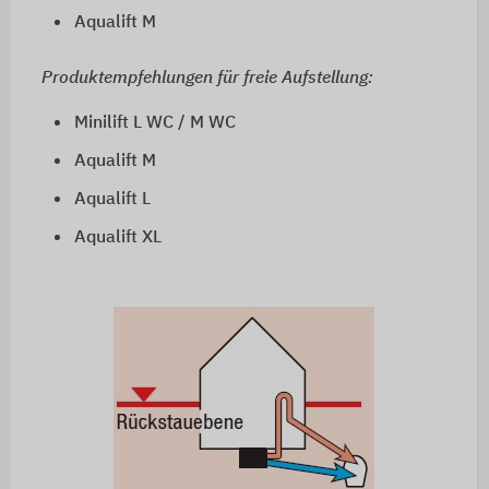
Aqualift M
Produktempfehlungen für freie Aufstellung:
Minilift L WC / M WC
Aqualift M
Aqualift L
Aqualift XL