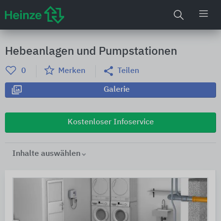
Hebeanlagen und Pumpstationen
0
Merken
Teilen
Galerie
Kostenloser Infoservice
Inhalte auswählen