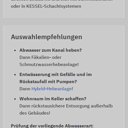
oder in KESSEL-Schachtsystemen
Auswahlempfehlungen
Abwasser zum Kanal heben?
Dann Fäkalien- oder
Schmutzwasserhebeanlage!
Entwässerung mit Gefälle und im
Rückstaufall mit Pumpen?
Dann
Hybrid-Hebeanlage
!
Wohnraum im Keller schaffen?
Dann rückstausichere Entsorgung außerhalb
des Gebäudes!
Prüfung der vorliegende Abwasserart: