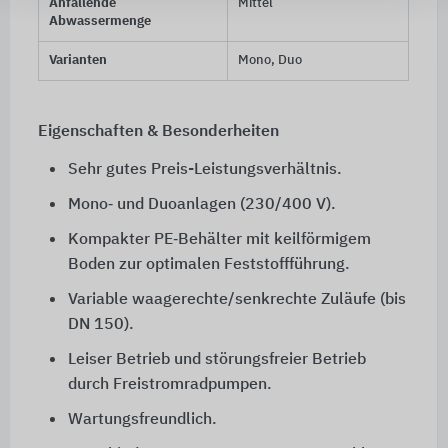
Anfallende
Mittel
Abwassermenge
Varianten
Mono, Duo
Eigenschaften & Besonderheiten
Sehr gutes Preis-Leistungsverhältnis.
Mono‑ und Duoanlagen (230/400 V).
Kompakter PE‑Behälter mit keilförmigem
Boden zur optimalen Feststoffführung.
Variable waagerechte/senkrechte Zuläufe (bis
DN 150).
Leiser Betrieb und störungsfreier Betrieb
durch Freistromradpumpen.
Wartungsfreundlich.