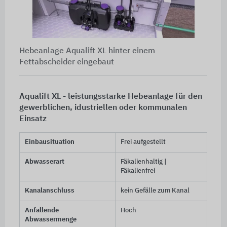
Hebeanlage Aqualift XL hinter einem
Fettabscheider eingebaut
Aqualift XL - leistungsstarke Hebeanlage für den
gewerblichen, idustriellen oder kommunalen
Einsatz
Einbausituation
Frei aufgestellt
Abwasserart
Fäkalienhaltig |
Fäkalienfrei
Kanalanschluss
kein Gefälle zum Kanal
Anfallende
Hoch
Abwassermenge