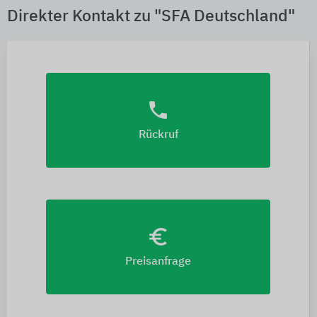
Direkter Kontakt zu "SFA Deutschland"
phone
Rückruf
euro_symbol
Preisanfrage