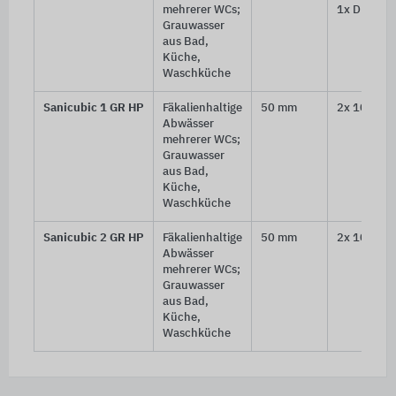
mehrerer WCs;
1x DN 50
Grauwasser
aus Bad,
Küche,
Waschküche
Sanicubic 1 GR HP
Fäkalienhaltige
50 mm
2x 100 mm
Abwässer
mehrerer WCs;
Grauwasser
aus Bad,
Küche,
Waschküche
Sanicubic 2 GR HP
Fäkalienhaltige
50 mm
2x 100 mm
Abwässer
mehrerer WCs;
Grauwasser
aus Bad,
Küche,
Waschküche