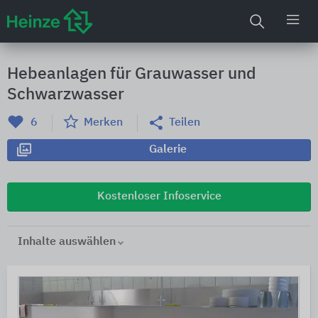
Hebeanlagen für Grauwasser und
Schwarzwasser
6
Merken
Teilen
Galerie
Kostenloser Infoservice
Inhalte auswählen