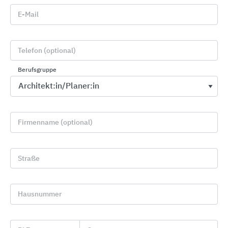
sanitäre Einrichtungen in Stadien
E-Mail
Hotels, Campingplätze, Büros oder Geschäfte
Telefon (optional)
Berufsgruppe
Firmenname (optional)
Straße
Hausnummer