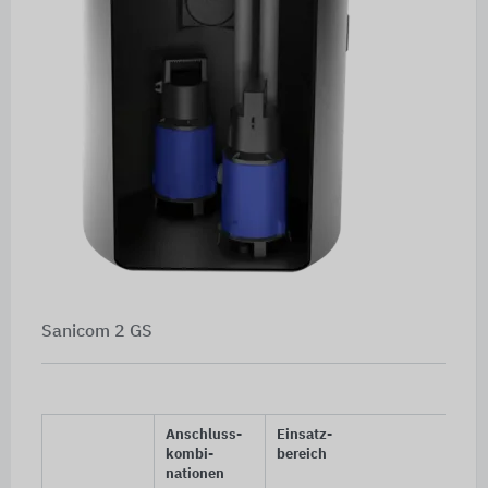
Sanicom 2 GS
Anschluss-
Einsatz-
kombi-
bereich
nationen