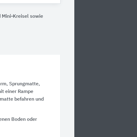
 Mini-Kreisel sowie
Form, Sprungmatte,
mit einer Rampe
gmatte befahren und
senen Boden oder