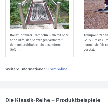
Trampolin "Tri
Rollstuhlfahrer Trampolin
— Ob mit oder
Gally-Dreieck-Tr
ohne Hilfe, das Schwingen vermittelt
Formenvielfalt s
dem Rollstuhlfahrer ein besonderes
gesetzt.
Gefühl.
Weitere Informationen:
Trampoline
Die Klassik-Reihe – Produktbeispiele