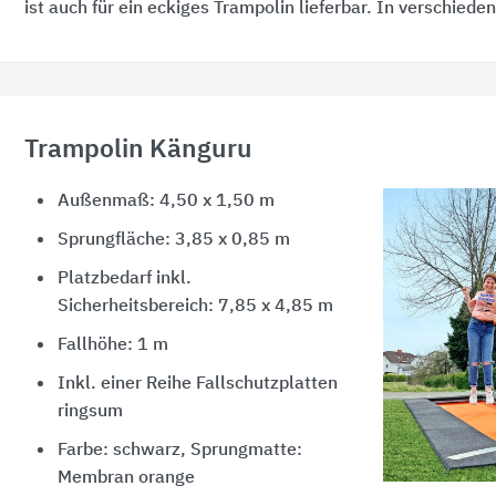
ist auch für ein eckiges Trampolin lieferbar. In verschiede
Trampolin Känguru
Außenmaß: 4,50 x 1,50 m
Sprungfläche: 3,85 x 0,85 m
Platzbedarf inkl.
Sicherheitsbereich: 7,85 x 4,85 m
Fallhöhe: 1 m
Inkl. einer Reihe Fallschutzplatten
ringsum
Farbe: schwarz, Sprungmatte:
Membran orange