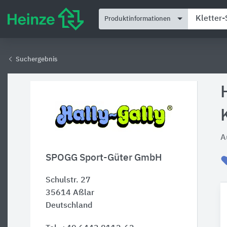
Produktinformationen
Suchergebnis
A
SPOGG Sport-Güter GmbH
Schulstr. 27
35614
Aßlar
Deutschland