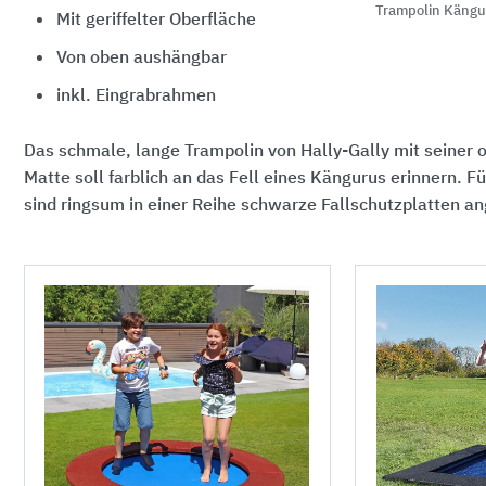
Trampolin Kängu
Mit geriffelter Oberfläche
Von oben aushängbar
inkl. Eingrabrahmen
Das schmale, lange Trampolin von Hally-Gally mit seiner o
Matte soll farblich an das Fell eines Kängurus erinnern. F
sind ringsum in einer Reihe schwarze Fallschutzplatten a