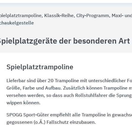
pielplatztrampoline, Klassik-Reihe, City-Programm, Maxi- und
chaukelgestelle
pielplatzgeräte der besonderen Art
Spielplatztrampoline
Lieferbar sind über 20 Trampoline mit unterschiedlicher 
Größe, Farbe und Aufbau. Zusätzlich können Trampoline 
versehen werden, so dass auch Rollstuhlfahrer die Sprun
wippen können.
SPOGG Sport-Güter empfiehlt alle Trampoline in gewach
gegossenen (o.Ä.) Fallschutz einzubauen.