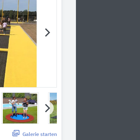
Galerie
starten