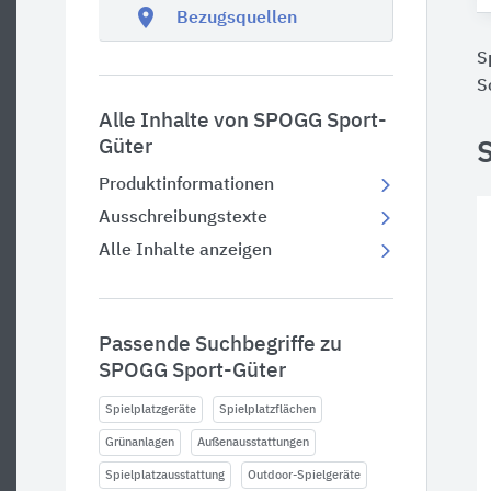
location_on
Bezugsquellen
S
S
Alle Inhalte von SPOGG Sport-
Güter
S
Produktinformationen
Ausschreibungstexte
Alle Inhalte anzeigen
Passende Suchbegriffe zu
SPOGG Sport-Güter
Spielplatzgeräte
Spielplatzflächen
Grünanlagen
Außenausstattungen
Spielplatzausstattung
Outdoor-Spielgeräte