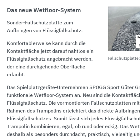
Das neue Wetfloor-System
Sonder-Fallschutzplatte zum
Aufbringen von Flüssigfallschutz.
Komfortablerweise kann durch die
Kontaktfläche jetzt darauf nahtlos ein
Fallschutzplatt
Flüssigfallschutz angebracht werden,
der eine durchgehende Oberfläche
erlaubt.
Das Spielplatzgeräte-Unternehmen SPOGG Sport Güter G
funktionale Wetfloor-System an. Neu sind die Kontaktfläc
Flüssigfallschutz. Die vormontierten Fallschutzplatten m
Rahmen des Trampolins erleichtert das direkte Aufbringen
Flüssigfallschutzes. Somit lässt sich jedes Flüssigfallsch
Trampolin kombinieren, egal, ob rund oder eckig. Das Wet
deshalb als besonders durchdacht, praktisch, vielseitig u