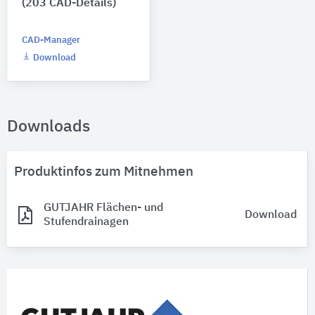
(203 CAD-Details)
CAD-Manager
Download
Downloads
Produktinfos zum Mitnehmen
GUTJAHR Flächen- und
Download
Stufendrainagen