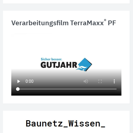
®
Verarbeitungsfilm TerraMaxx
PF