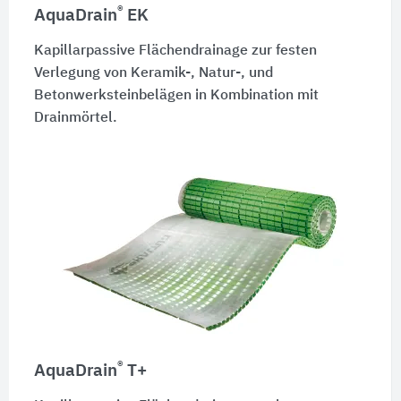
®
AquaDrain
EK
Kapillarpassive Flächendrainage zur festen
Verlegung von Keramik-, Natur-, und
Betonwerksteinbelägen in Kombination mit
Drainmörtel.
®
AquaDrain
T+