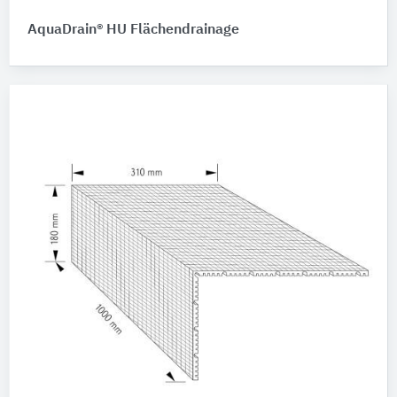
AquaDrain® HU Flächendrainage