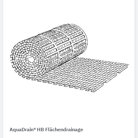
AquaDrain® HB Flächendrainage