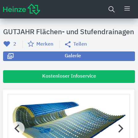
GUTJAHR Flächen- und Stufendrainagen
2
Merken
Teilen
Galerie
Kostenloser Infoservice