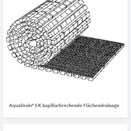
AquaDrain® EK kapillarbrechende Flächendrainage