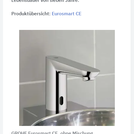
Lebensdauer von sieben Jahre.
Produktübersicht:
Eurosmart CE
GROHE Eurosmart CE, ohne Mischung