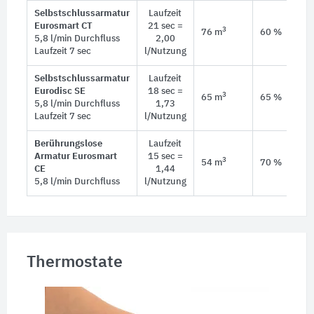
Selbstschlussarmatur
Laufzeit
Eurosmart CT
21 sec =
3
76 m
60 %
5,8 l/min Durchfluss
2,00
Laufzeit 7 sec
l/Nutzung
Selbstschlussarmatur
Laufzeit
Eurodisc SE
18 sec =
3
65 m
65 %
5,8 l/min Durchfluss
1,73
Laufzeit 7 sec
l/Nutzung
Berührungslose
Laufzeit
Armatur Eurosmart
15 sec =
3
54 m
70 %
CE
1,44
5,8 l/min Durchfluss
l/Nutzung
Thermostate