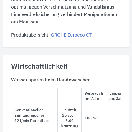
optimal gegen Verschmutzung und Vandalismus.
Eine Verdrehsicherung verhindert Manipulationen
am Mousseur.
Produktübersicht:
GROHE Euroeco CT
Wirtschaftlichkeit
Wasser sparen beim Händewaschen
Verbrauch
Ersparnis
pro Jahr
pro Jahr
Konventioneller
Laufzeit
Einhandmischer
25 sec =
3
188 m
12 l/min Durchfluss
5,00
l/Nutzung