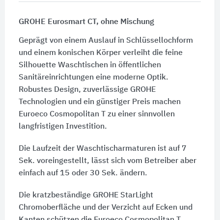
GROHE Eurosmart CT, ohne Mischung
Geprägt von einem Auslauf in Schlüssellochform
und einem konischen Körper verleiht die feine
Silhouette Waschtischen in öffentlichen
Sanitäreinrichtungen eine moderne Optik.
Robustes Design, zuverlässige GROHE
Technologien und ein günstiger Preis machen
Euroeco Cosmopolitan T zu einer sinnvollen
langfristigen Investition.
Die Laufzeit der Waschtischarmaturen ist auf 7
Sek. voreingestellt, lässt sich vom Betreiber aber
einfach auf 15 oder 30 Sek. ändern.
Die kratzbeständige GROHE StarLight
Chromoberfläche und der Verzicht auf Ecken und
Kanten schützen die Euroeco Cosmopolitan T