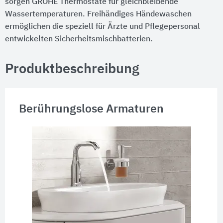
sorgen GROHE Thermostate für gleichbleibende
Wassertemperaturen. Freihändiges Händewaschen
ermöglichen die speziell für Ärzte und Pflegepersonal
entwickelten Sicherheitsmischbatterien.
Produktbeschreibung
Berührungslose Armaturen