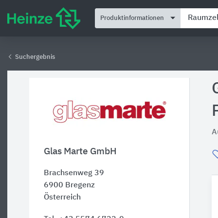
Produktinformationen
Suchergebnis
A
Glas Marte GmbH
Brachsenweg 39
6900
Bregenz
Österreich