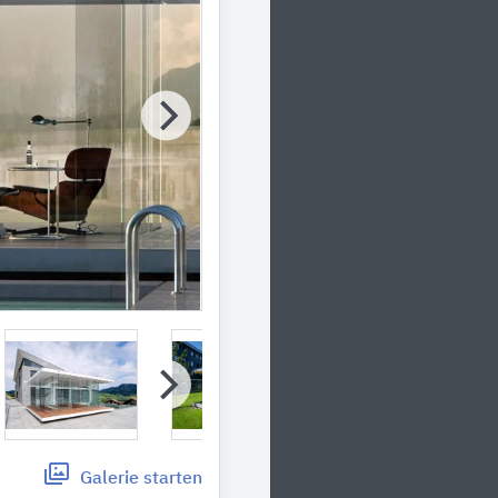
Galerie
starten