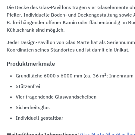
Die Decke des Glas-Pavillons tragen vier Glaselemente o
Pfeiler. Individuelle Boden- und Deckengestaltung sowie 
B. frei hängender offener Kamin oder flächenbündig im B
Kühlschrank sind möglich.
Jeder Design-Pavillon von Glas Marte hat als Seriennumm
Koordinaten seines Standortes und ist damit ein Unikat.
Produktmerkmale
2
Grundfläche 6000 x 6000 mm (ca. 36 m
; Innenraum
Stützenfrei
Vier tragendende Glaswandscheiben
Sicherheitsglas
Individuell gestaltbar
Weiterführende Informationen:
Glas Marte Glas-Pavill