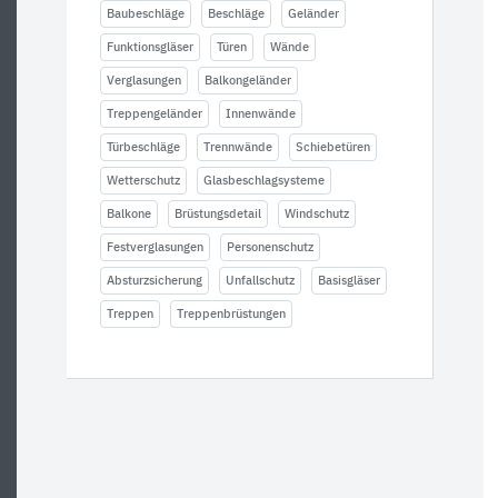
Baubeschläge
Beschläge
Geländer
Funktionsgläser
Türen
Wände
Verglasungen
Balkongeländer
Treppengeländer
Innenwände
Türbeschläge
Trennwände
Schiebetüren
Wetterschutz
Glasbeschlagsysteme
Balkone
Brüstungsdetail
Windschutz
Festverglasungen
Personenschutz
Absturzsicherung
Unfallschutz
Basisgläser
Treppen
Treppenbrüstungen