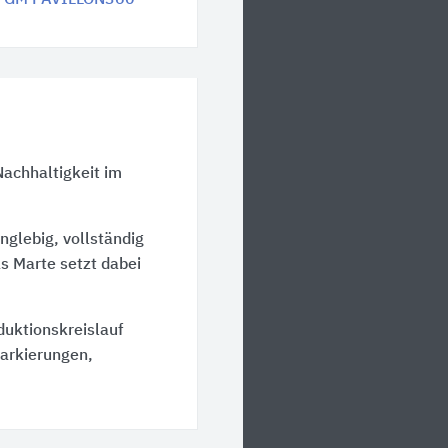
Nachhaltigkeit im
nglebig, vollständig
as Marte setzt dabei
duktionskreislauf
arkierungen,