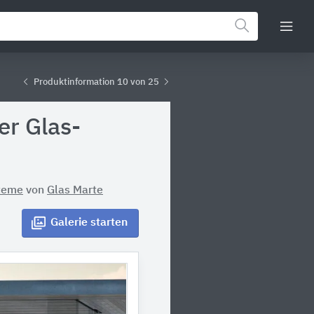
Produktinformation 10 von 25
r Glas-
steme
von
Glas Marte
Galerie
starten