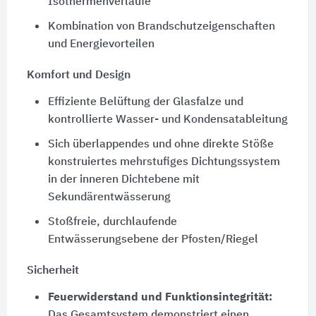
Isothermenverläufe
Kombination von Brandschutzeigenschaften
und Energievorteilen
Komfort und Design
Effiziente Belüftung der Glasfalze und
kontrollierte Wasser- und Kondensatableitung
Sich überlappendes und ohne direkte Stöße
konstruiertes mehrstufiges Dichtungssystem
in der inneren Dichtebene mit
Sekundärentwässerung
Stoßfreie, durchlaufende
Entwässerungsebene der Pfosten/Riegel
Sicherheit
Feuerwiderstand und Funktionsintegrität:
Das Gesamtsystem demonstriert einen