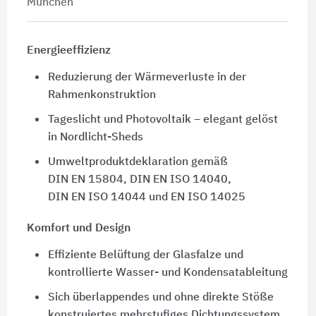
München
Energieeffizienz
Reduzierung der Wärmeverluste in der
Rahmenkonstruktion
Tageslicht und Photovoltaik – elegant gelöst
in Nordlicht-Sheds
Umweltproduktdeklaration gemäß
DIN EN 15804
,
DIN EN ISO 14040
,
DIN EN ISO 14044
und
EN ISO 14025
Komfort und Design
Effiziente Belüftung der Glasfalze und
kontrollierte Wasser- und Kondensatableitung
Sich überlappendes und ohne direkte Stöße
konstruiertes mehrstufiges Dichtungssystem