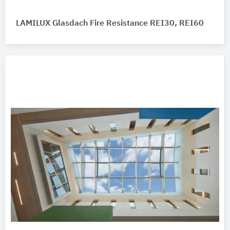
LAMILUX Glasdach Fire Resistance REI30, REI60