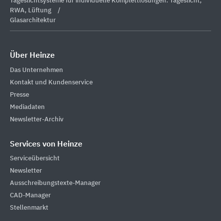
Tageslichtsysteme für individuelle Komplettlösungen: Tageslicht,
RWA, Lüftung
Glasarchitektur
Über Heinze
Das Unternehmen
Kontakt und Kundenservice
Presse
Mediadaten
Newsletter-Archiv
Services von Heinze
Serviceübersicht
Newsletter
Ausschreibungstexte-Manager
CAD-Manager
Stellenmarkt