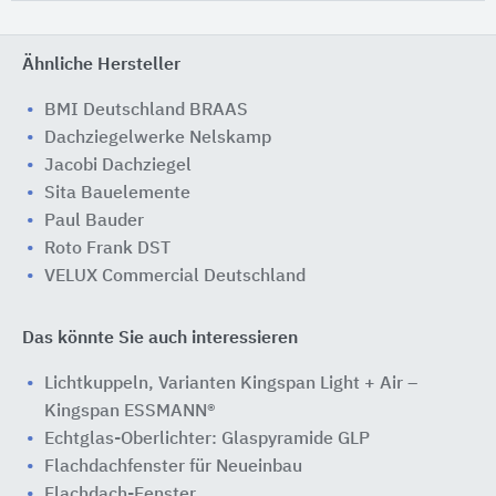
Ähnliche Hersteller
BMI Deutschland BRAAS
Dachziegelwerke Nelskamp
Jacobi Dachziegel
Sita Bauelemente
Paul Bauder
Roto Frank DST
VELUX Commercial Deutschland
Das könnte Sie auch interessieren
Lichtkuppeln, Varianten Kingspan Light + Air –
Kingspan ESSMANN®
Echtglas-Oberlichter: Glaspyramide GLP
Flachdachfenster für Neueinbau
Flachdach-Fenster