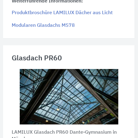
Weiterführende Informationen:
Produktbroschüre LAMILUX Dächer aus Licht
Modularen Glasdachs MS78
Glasdach PR60
LAMILUX Glasdach PR60 Dante-Gymnasium in