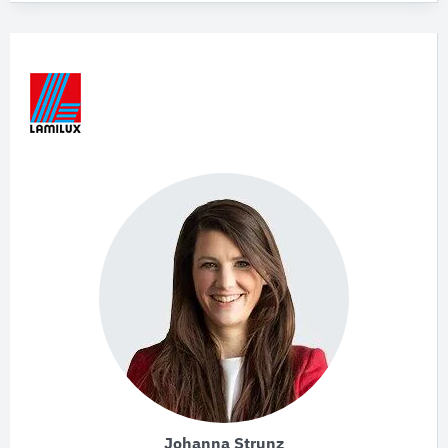
Johanna Strunz