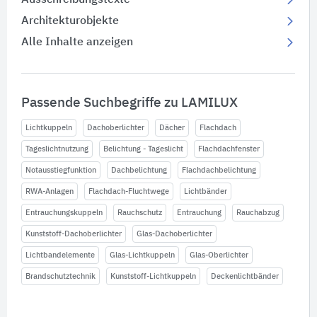
Architekturobjekte
Alle Inhalte anzeigen
Passende Suchbegriffe zu LAMILUX
Lichtkuppeln
Dachoberlichter
Dächer
Flachdach
Tageslichtnutzung
Belichtung - Tageslicht
Flachdachfenster
Notausstiegfunktion
Dachbelichtung
Flachdachbelichtung
RWA-Anlagen
Flachdach-Fluchtwege
Lichtbänder
Entrauchungskuppeln
Rauchschutz
Entrauchung
Rauchabzug
Kunststoff-Dachoberlichter
Glas-Dachoberlichter
Lichtbandelemente
Glas-Lichtkuppeln
Glas-Oberlichter
Brandschutztechnik
Kunststoff-Lichtkuppeln
Deckenlichtbänder