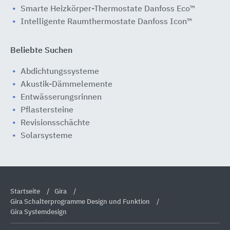
Smarte Heizkörper-Thermostate Danfoss Eco™
Intelligente Raumthermostate Danfoss Icon™
Beliebte Suchen
Abdichtungssysteme
Akustik-Dämmelemente
Entwässerungsrinnen
Pflastersteine
Revisionsschächte
Solarsysteme
Startseite
Gira
Gira Schalterprogramme Design und Funktion
Gira Systemdesign