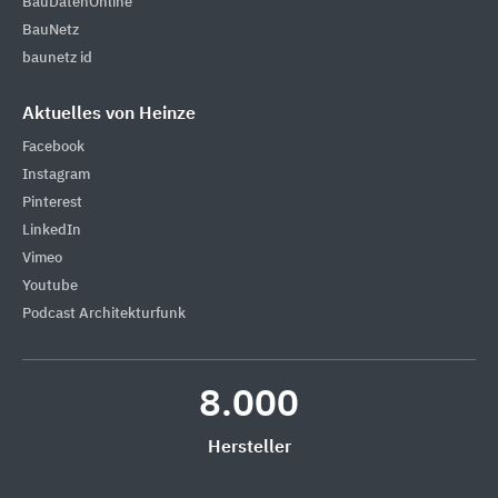
BauDatenOnline
BauNetz
baunetz id
Aktuelles von Heinze
Facebook
Instagram
Pinterest
LinkedIn
Vimeo
Youtube
Podcast Architekturfunk
8.000
Hersteller