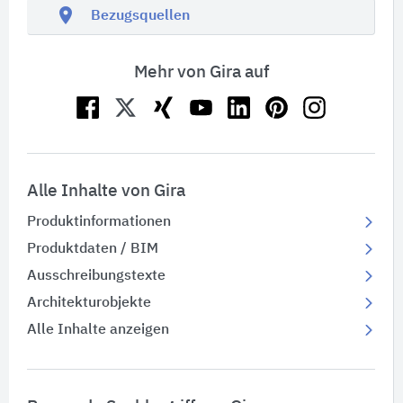
location_on
Bezugsquellen
Mehr von Gira auf
Alle Inhalte von Gira
Produktinformationen
Produktdaten / BIM
Ausschreibungstexte
Architekturobjekte
Alle Inhalte anzeigen