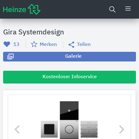
Gira Systemdesign
13
Merken
Teilen
Galerie
Kostenloser Infoservice