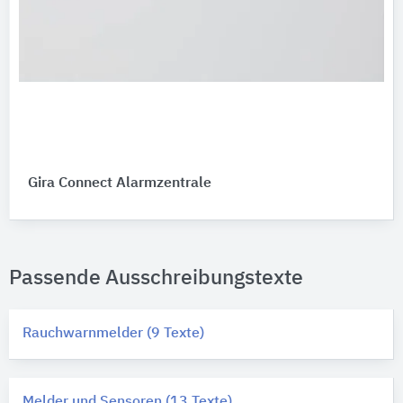
Gira Connect Alarmzentrale
Passende Ausschreibungstexte
Rauchwarnmelder (9 Texte)
Melder und Sensoren (13 Texte)