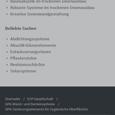
Raumakustik im trockenen Innenausbau
Robuste Systeme im trockenen Innenausbau
Kreative Innenwandgestaltung
Beliebte Suchen
Abdichtungssysteme
Akustik-Dämmelemente
Entwässerungsrinnen
Pflastersteine
Revisionsschächte
Solarsysteme
Startseite
ECP Gesellschaft
GFK-Wand- und Deckensysteme
GFK-Sanierungselemente für hygienische Oberflächen