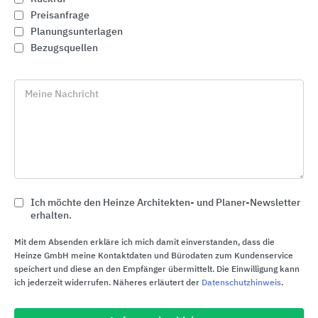
Preisanfrage
Planungsunterlagen
Bezugsquellen
phone
Meine Nachricht
Rückruf
euro_symbol
Ich möchte den Heinze Architekten- und Planer-Newsletter
erhalten.
Preisanfrage
Mit dem Absenden erkläre ich mich damit einverstanden, dass die
Heinze GmbH meine Kontaktdaten und Bürodaten zum Kundenservice
speichert und diese an den Empfänger übermittelt. Die Einwilligung kann
ich jederzeit widerrufen. Näheres erläutert der
Datenschutzhinweis
.