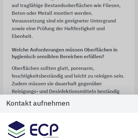
auf tragfähige Bestandsoberflächen wie Fliesen,
Beton oder Metall montiert werden.
Voraussetzung sind ein geeigneter Untergrund
sowie eine Prüfung der Haftfestigkeit und
Ebenheit.
Welche Anforderungen müssen Oberflächen in
hygienisch sensiblen Bereichen erfüllen?
Oberflächen sollten glatt, porenarm,
feuchtigkeitsbeständig und leicht zu reinigen sein.
Zudem müssen sie dauerhaft gegenüber
Reinigungs- und Desinfektionsmitteln beständig
sein und hygienisch ausgeführte Anschlüsse
Kontakt aufnehmen
ermöglichen.
Worauf ist bei der Auswahl des Dämmkerns für
Kühl- und Hygienebereiche zu achten?