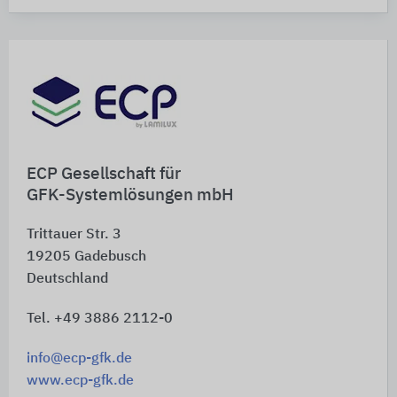
ECP Gesellschaft für
GFK-Systemlösungen mbH
Trittauer Str. 3
19205
Gadebusch
Deutschland
Tel. +49 3886 2112-0
info@ecp-gfk.de
www.ecp-gfk.de