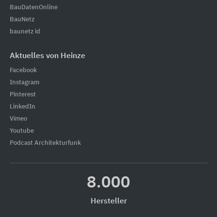
BauDatenOnline
BauNetz
baunetz id
Aktuelles von Heinze
Facebook
Instagram
Pinterest
LinkedIn
Vimeo
Youtube
Podcast Architekturfunk
8.000
Hersteller