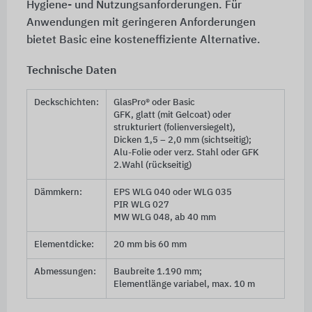
Hygiene- und Nutzungsanforderungen. Für
Anwendungen mit geringeren Anforderungen
bietet Basic eine kosteneffiziente Alternative.
Technische Daten
Deckschichten:
GlasPro® oder Basic
GFK, glatt (mit Gelcoat) oder
strukturiert (folienversiegelt),
Dicken 1,5 – 2,0 mm (sichtseitig);
Alu-Folie oder verz. Stahl oder GFK
2.Wahl (rückseitig)
Dämmkern:
EPS WLG 040 oder WLG 035
PIR WLG 027
MW WLG 048, ab 40 mm
Elementdicke:
20 mm bis 60 mm
Abmessungen:
Baubreite 1.190 mm;
Elementlänge variabel, max. 10 m