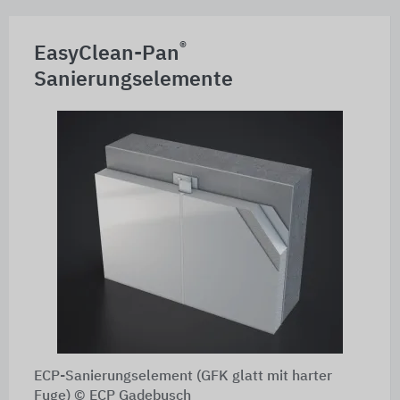
®
EasyClean-Pan
Sanierungselemente
ECP-Sanierungselement (GFK glatt mit harter
Fuge) © ECP Gadebusch