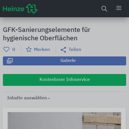
GFK-Sanierungselemente für
hygienische Oberflächen
0
Merken
Teilen
Galerie
Kostenloser Infoservice
Inhalte auswählen