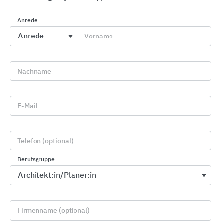
Treppenanlage über acht Geschosse mit
Austrittspodesten und Zwischenpodesten.
Anrede
Außenwangen aus Profilstahl mit dazwischen
Vorname
verschraubten Gitterrosttritten. Tragkonstruktion
als Gerüst aus Stahlhohlprofilen im Treppenauge.
Geländer als Industriegeländer mit senkrechten
Nachname
Rundrohrpfosten auf Außenwangen verschraubt.
Geländerfüllung aus einem Rundstahlkniegurt.
Rohrhandlauf. Treppenanlage komplett
E-Mail
feuerverzinkt und lackiert.
Telefon (optional)
Berufsgruppe
Firmenname (optional)