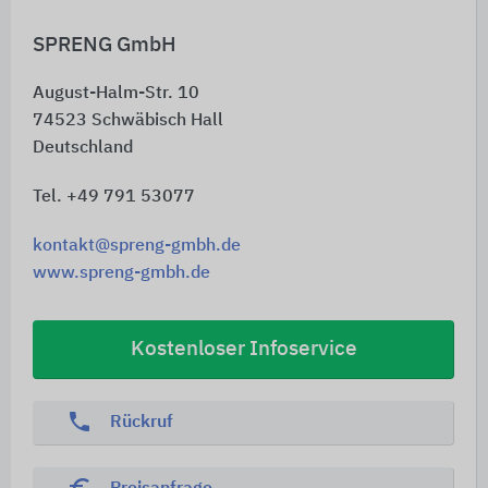
SPRENG GmbH
August-Halm-Str. 10
74523
Schwäbisch Hall
Deutschland
Tel. +49 791 53077
kontakt@spreng-gmbh.de
www.spreng-gmbh.de
Kostenloser Infoservice
phone
Rückruf