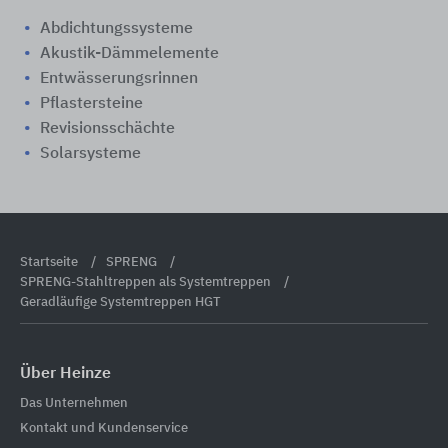
Abdichtungssysteme
Akustik-Dämmelemente
Entwässerungsrinnen
Pflastersteine
Revisionsschächte
Solarsysteme
Startseite
SPRENG
SPRENG-Stahltreppen als Systemtreppen
Geradläufige Systemtreppen HGT
Über Heinze
Das Unternehmen
Kontakt und Kundenservice