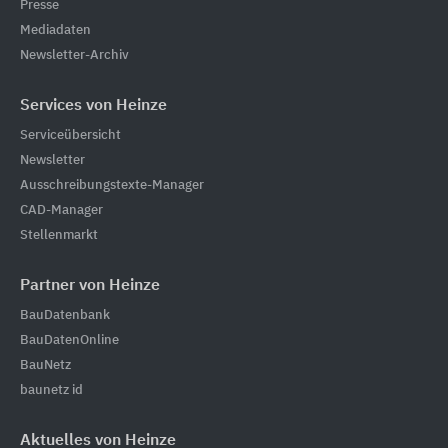
Presse
Mediadaten
Newsletter-Archiv
Services von Heinze
Serviceübersicht
Newsletter
Ausschreibungstexte-Manager
CAD-Manager
Stellenmarkt
Partner von Heinze
BauDatenbank
BauDatenOnline
BauNetz
baunetz id
Aktuelles von Heinze