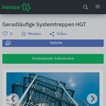
Geradläufige Systemtreppen HGT
0
Merken
Teilen
Galerie
Kostenloser Infoservice