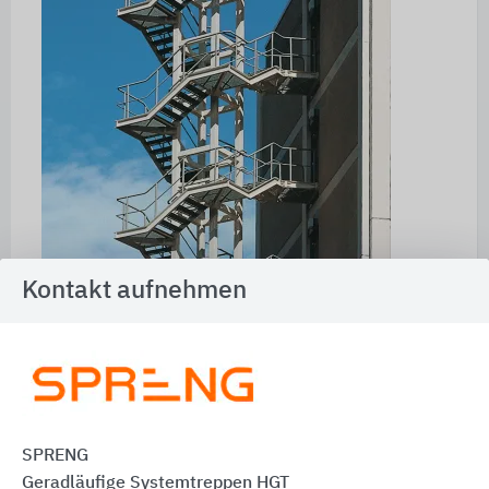
Kontakt aufnehmen
SPRENG
Objekt
„Verwaltungsgebäude Stuttgart“
Geradläufige Systemtreppen HGT