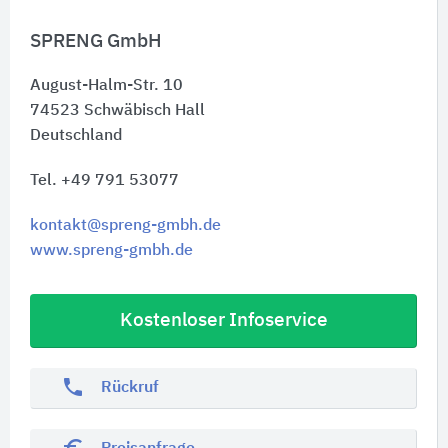
SPRENG GmbH
August-Halm-Str. 10
74523
Schwäbisch Hall
Deutschland
Tel. +49 791 53077
kontakt@spreng-gmbh.de
www.spreng-gmbh.de
Kostenloser Infoservice
phone
Rückruf