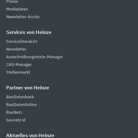
Presse
Mediadaten
Newsletter-Archiv
Services von Heinze
Serviceübersicht
Newsletter
Ausschreibungstexte-Manager
CAD-Manager
Stellenmarkt
Partner von Heinze
BauDatenbank
BauDatenOnline
BauNetz
baunetz id
Aktuelles von Heinze