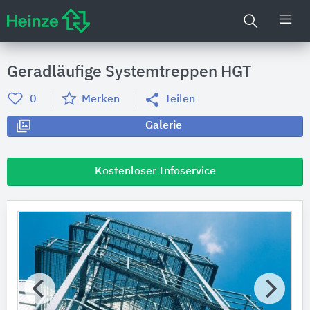
Geradläufige Systemtreppen HGT
0
Merken
Teilen
Galerie
Kostenloser Infoservice