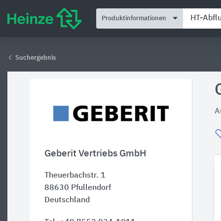
Produktinformationen
Suchergebnis
A
Geberit Vertriebs GmbH
Theuerbachstr. 1
88630
Pfullendorf
Deutschland