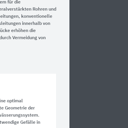
em für die
ralverstärkten Rohren und
leitungen, konventionelle
leitungen innerhalb von
ücke erhöhen die
 durch Vermeidung von
ine optimal
te Geometrie der
twässerungssystem.
twendige Gefälle in