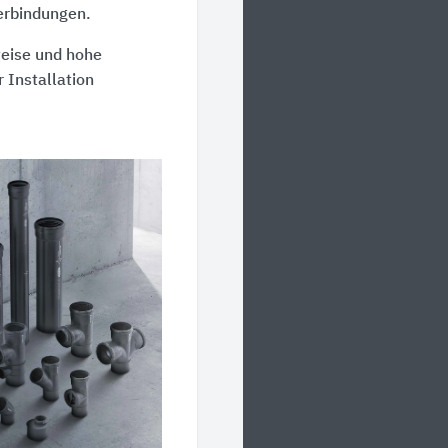
erbindungen.
weise und hohe
r Installation