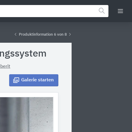
Produktinformation 6 von 8
ungssystem
berit
Galerie
starten