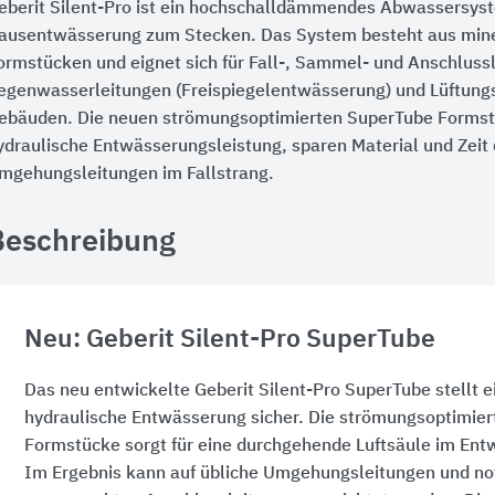
eberit Silent-Pro ist ein hochschalldämmendes Abwassersyst
ausentwässerung zum Stecken. Das System besteht aus mine
ormstücken und eignet sich für Fall-, Sammel- und Anschluss
egenwasserleitungen (Freispiegelentwässerung) und Lüftungs
ebäuden. Die neuen strömungsoptimierten SuperTube Formst
ydraulische Entwässerungsleistung, sparen Material und Zeit
mgehungsleitungen im Fallstrang.
Beschreibung
Neu: Geberit Silent-Pro SuperTube
Das neu entwickelte Geberit Silent-Pro SuperTube stellt e
hydraulische Entwässerung sicher. Die strömungsoptimier
Formstücke sorgt für eine durchgehende Luftsäule im En
Im Ergebnis kann auf übliche Umgehungsleitungen und no