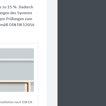
is zu 15 %. Dadurch
tungen des Systems
egen Prüfungen zum
gemäß DIN EN 12056
stallation nach DIN EN