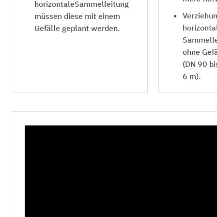
horizontaleSammelleitung
Verziehu
müssen diese mit einem
horizonta
Gefälle geplant werden.
Sammelle
ohne Gefä
(DN 90 bi
6 m).