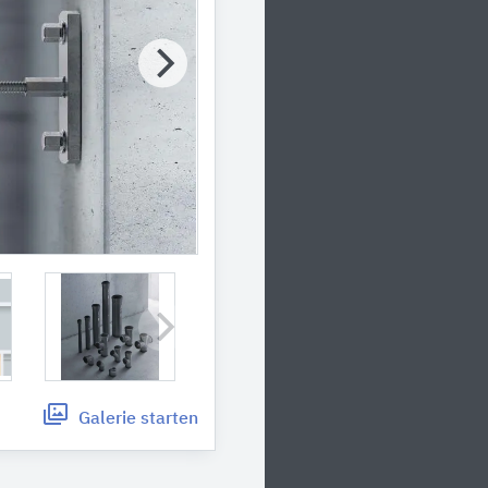
Galerie
starten