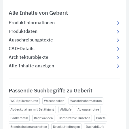
Alle Inhalte von Geberit
Produktinformationen
Produktdaten
Ausschreibungstexte
CAD-Details
Architekturobjekte
Alle Inhalte anzeigen
Passende Suchbegriffe zu Geberit
WC-Spülarmaturen
Waschbecken
Waschtischarmaturen
Abdeckplatten mit Betätigung
Abläufe
Abwasserrohre
Badkeramik
Badewannen
Barrierefreie Duschen
Bidets
Brandschutzmanschetten
Druckluftleitungen
Dachabläufe