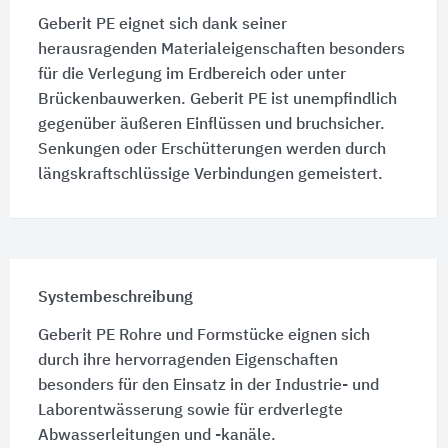
Geberit PE eignet sich dank seiner
herausragenden Materialeigenschaften besonders
für die Verlegung im Erdbereich oder unter
Brückenbauwerken. Geberit PE ist unempfindlich
gegenüber äußeren Einflüssen und bruchsicher.
Senkungen oder Erschütterungen werden durch
längskraftschlüssige Verbindungen gemeistert.
Systembeschreibung
Geberit PE Rohre und Formstücke eignen sich
durch ihre hervorragenden Eigenschaften
besonders für den Einsatz in der Industrie- und
Laborentwässerung sowie für erdverlegte
Abwasserleitungen und -kanäle.