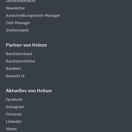
Serviceübersicht
Newsletter
Ausschreibungstexte-Manager
CAD-Manager
Stellenmarkt
Partner von Heinze
BauDatenbank
BauDatenOnline
BauNetz
baunetz id
Aktuelles von Heinze
Facebook
Instagram
Pinterest
LinkedIn
Vimeo