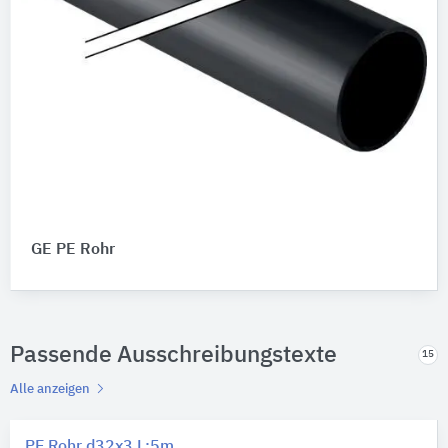
GE PE Rohr
Passende Ausschreibungstexte
15
Alle anzeigen
PE Rohr d32x3 L:5m