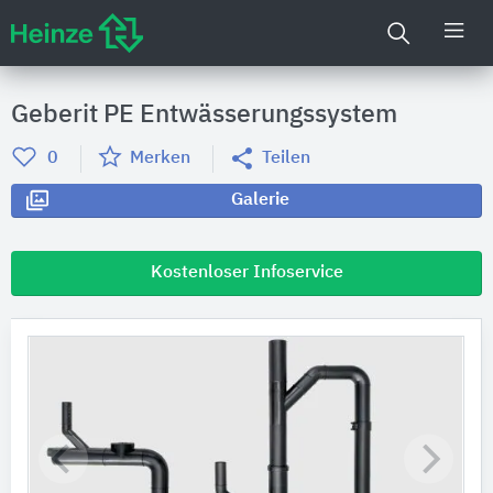
Geberit PE Entwässerungssystem
0
Merken
Teilen
Galerie
Kostenloser Infoservice