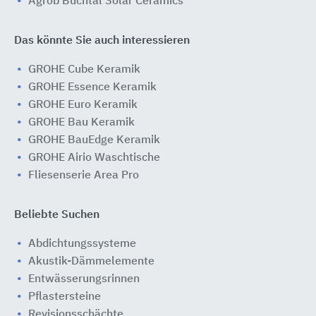
Agrob Buchtal Solar Ceramics
Das könnte Sie auch interessieren
GROHE Cube Keramik
GROHE Essence Keramik
GROHE Euro Keramik
GROHE Bau Keramik
GROHE BauEdge Keramik
GROHE Airio Waschtische
Fliesenserie Area Pro
Beliebte Suchen
Abdichtungssysteme
Akustik-Dämmelemente
Entwässerungsrinnen
Pflastersteine
Revisionsschächte