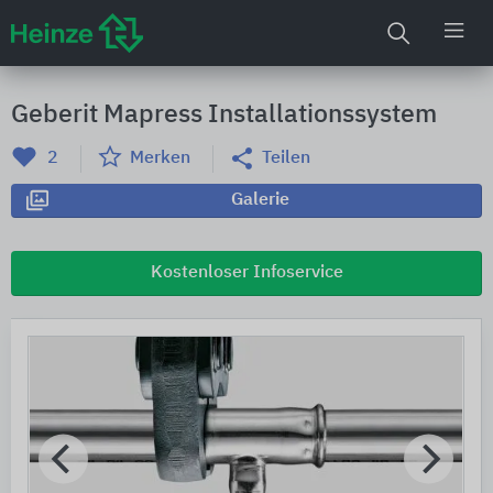
Geberit Mapress Installationssystem
2
Merken
Teilen
Galerie
Kostenloser Infoservice