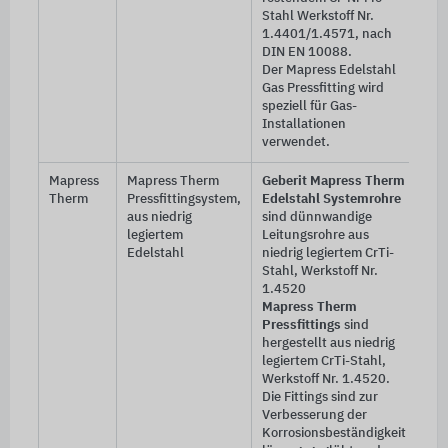
Stahl Werkstoff Nr.
1.4401/1.4571, nach
DIN EN 10088.
Der Mapress Edelstahl
Gas Pressfitting wird
speziell für Gas-
Installationen
verwendet.
Mapress
Mapress Therm
Geberit Mapress Therm
Therm
Pressfittingsystem,
Edelstahl Systemrohre
aus niedrig
sind dünnwandige
legiertem
Leitungsrohre aus
Edelstahl
niedrig legiertem CrTi-
Stahl, Werkstoff Nr.
1.4520
Mapress Therm
Pressfittings
sind
hergestellt aus niedrig
legiertem CrTi-Stahl,
Werkstoff Nr. 1.4520.
Die Fittings sind zur
Verbesserung der
Korrosionsbeständigkeit