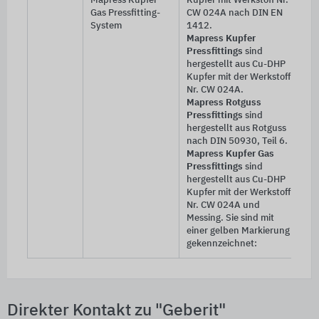
Mapress Kupfer
Kupfer mit Werkstoff Nr.
Gas Pressfitting-
CW 024A nach DIN EN
System
1412.
Mapress Kupfer
Pressfittings
sind
hergestellt aus Cu-DHP
Kupfer mit der Werkstoff
Nr. CW 024A.
Mapress Rotguss
Pressfittings
sind
hergestellt aus Rotguss
nach DIN 50930, Teil 6.
Mapress Kupfer Gas
Pressfittings
sind
hergestellt aus Cu-DHP
Kupfer mit der Werkstoff
Nr. CW 024A und
Messing. Sie sind mit
einer gelben Markierung
gekennzeichnet:
Direkter Kontakt zu "Geberit"