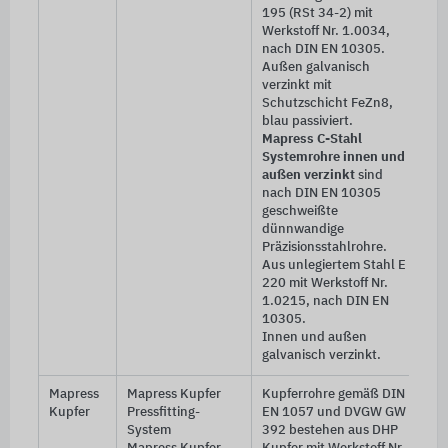
195 (RSt 34-2) mit
Werkstoff Nr. 1.0034,
nach DIN EN 10305.
Außen galvanisch
verzinkt mit
Schutzschicht FeZn8,
blau passiviert.
Mapress C-Stahl
Systemrohre innen und
außen verzinkt
sind
nach
DIN EN 10305
geschweißte
dünnwandige
Präzisionsstahlrohre.
Aus unlegiertem Stahl E
220 mit Werkstoff Nr.
1.0215, nach DIN EN
10305.
Innen und außen
galvanisch verzinkt.
Mapress
Mapress Kupfer
Kupferrohre gemäß DIN
Kupfer
Pressfitting-
EN 1057 und DVGW GW
System
392 bestehen aus DHP