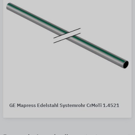
GE Mapress Edelstahl Systemrohr CrMoTi 1.4521