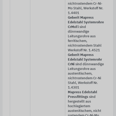
nichtrostendem Cr-Ni-
Mo Stahl, Werkstoff Nr.
1.4401
Geberit Mapress
Edelstahl Systemrohre
CrMoTi
sind
dünnwandige
Leitungsrohre aus
ferritischem,
nichtrostendem Stahl
Werkstoff Nr. 1.4521
Geberit Mapress
Edelstahl Systemrohr
CrNi
sind dünnwandige
Leitungsrohre aus
austenitischem,
nichtrostendem Cr-Ni
Stahl, Werkstoff Nr.
1.4301
Mapress Edelstahl
Pressfittings
sind
hergestellt aus
hochlegiertem
austenitischem, nicht
rostendem Cr-Ni-Mo