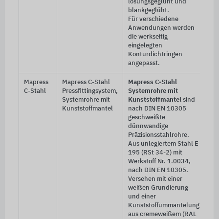
lösungsgeglüht und
blankgeglüht.
Für verschiedene
Anwendungen werden
die werkseitig
eingelegten
Konturdichtringen
angepasst.
Mapress
Mapress C-Stahl
Mapress C-Stahl
C-Stahl
Pressfittingsystem,
Systemrohre mit
Systemrohre mit
Kunststoffmantel
sind
Kunststoffmantel
nach
DIN EN 10305
geschweißte
dünnwandige
Präzisionsstahlrohre.
Aus unlegiertem Stahl E
195 (RSt 34-2) mit
Werkstoff Nr. 1.0034,
nach DIN EN 10305.
Versehen mit einer
weißen Grundierung
und einer
Kunststoffummantelung
aus cremeweißem (RAL