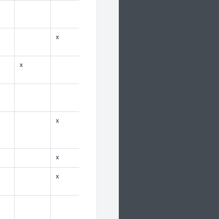
x
x
x
x
x