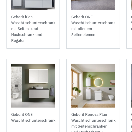
Geberit iCon
Geberit ONE
Waschtischunterschrank
Waschtischunterschrank
mit Seiten- und
mit offenem
Hochschrank und
Seitenelement
Regalen
Geberit ONE
Geberit Renova Plan
Waschtischunterschrank
Waschtischunterschrank
mit Seitenschränken