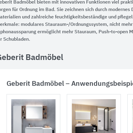
eberit Badmöbel bieten mit innovativen Funktionen viel prak
orgen für Ordnung im Bad. Sie zeichnen sich durch modernes 
aterialien und zahlreiche feuchtigkeitsbeständige und pflege
erkmale: modulares Stauraum-/Ordnungssystem, nicht mehr
iphonaussparung ermöglicht mehr Stauraum, Push-to-open Me
ür Schubladen.
Geberit Badmöbel
Geberit Badmöbel – Anwendungsbeispi