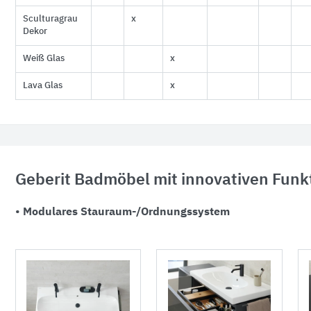
Sculturagrau
x
Dekor
Weiß Glas
x
Lava Glas
x
Geberit Badmöbel mit innovativen Funk
•
Modulares Stauraum-/Ordnungssystem