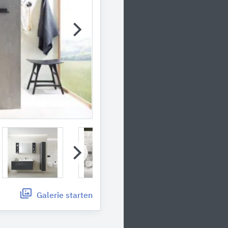
Galerie
starten