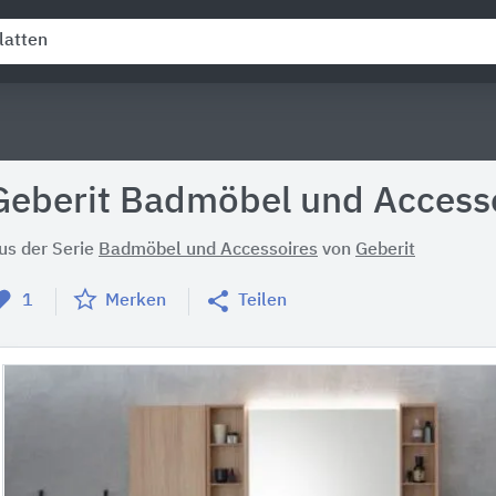
Geberit Badmöbel und Access
us der Serie
Badmöbel und Accessoires
von
Geberit
1
Merken
Teilen