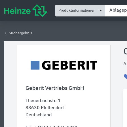
Produktinformationen
Suchergebnis
A
Geberit Vertriebs GmbH
Theuerbachstr. 1
88630
Pfullendorf
Deutschland