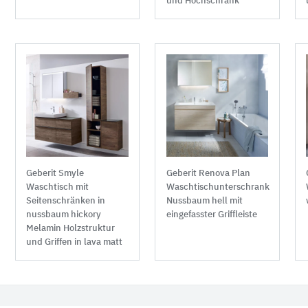
und Hochschrank
Geberit Smyle
Geberit Renova Plan
Waschtisch mit
Waschtischunterschrank
Seitenschränken in
Nussbaum hell mit
nussbaum hickory
eingefasster Griffleiste
Melamin Holzstruktur
und Griffen in lava matt