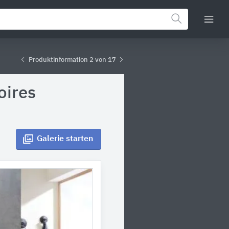
Produktinformation 2 von 17
oires
Galerie
starten