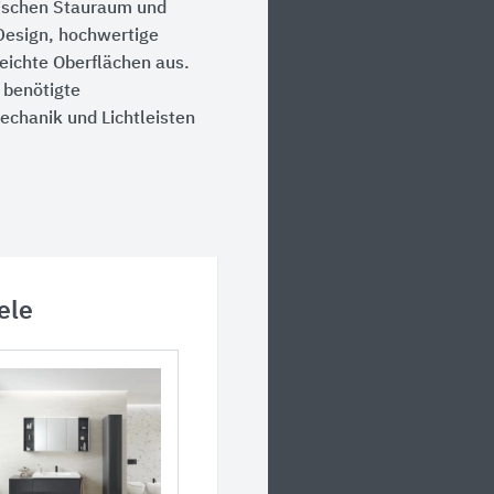
tischen Stauraum und
Design, hochwertige
leichte Oberflächen aus.
 benötigte
chanik und Lichtleisten
ele