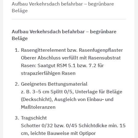
Aufbau Verkehrsdach befahrbar – begrünbare
Beläge
Aufbau Verkehrsdach befahrbar – begrünbare
Beläge
1.
Rasengitterelement bzw. Rasenfugenpflaster
Oberer Abschluss verfüllt mit Rasensubstrat
Rasen: Saatgut RSM 5.1 bzw. 7.2 für
strapazierfähigen Rasen
2.
Geeignetes Bettungsmaterial
z. B. 3–5 cm Splitt 0/5, Unterlage für Beläge
(Deckschicht), Ausgleich von Einbau- und
Maßtoleranzen
3.
Tragschicht
Schotter 0/32 bzw. 0/45 Schichtdicke min. 15
cm, leichte Bauweise mit Optipor