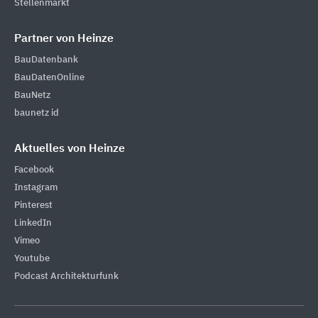
Stellenmarkt
Partner von Heinze
BauDatenbank
BauDatenOnline
BauNetz
baunetz id
Aktuelles von Heinze
Facebook
Instagram
Pinterest
LinkedIn
Vimeo
Youtube
Podcast Architekturfunk