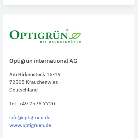
Optigrün international AG
Am Birkenstock 15-19
72505
Krauchenwies
Deutschland
Tel. +49 7576 7720
info@optigruen.de
www.optigruen.de