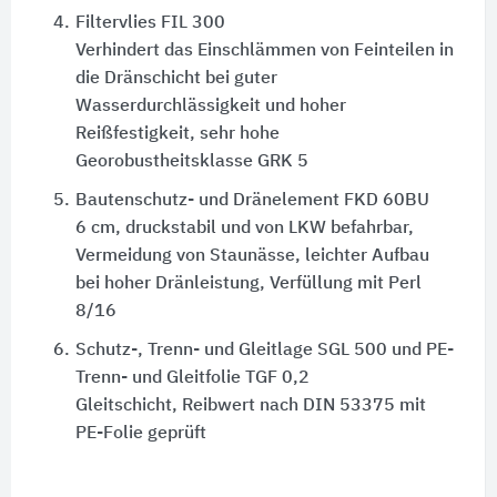
4.
Filtervlies FIL 300
Verhindert das Einschlämmen von Feinteilen in
die Dränschicht bei guter
Wasserdurchlässigkeit und hoher
Reißfestigkeit, sehr hohe
Georobustheitsklasse GRK 5
5.
Bautenschutz- und Dränelement FKD 60BU
6 cm, druckstabil und von LKW befahrbar,
Vermeidung von Staunässe, leichter Aufbau
bei hoher Dränleistung, Verfüllung mit Perl
8/16
6.
Schutz-, Trenn- und Gleitlage SGL 500 und PE-
Trenn- und Gleitfolie TGF 0,2
Gleitschicht, Reibwert nach DIN 53375 mit
PE-Folie geprüft