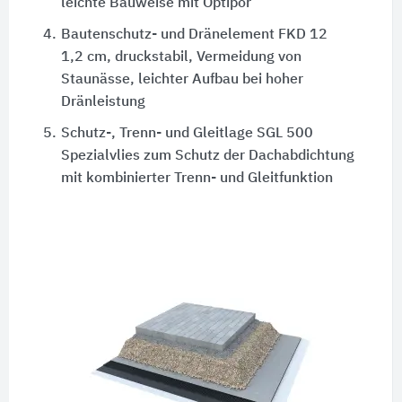
leichte Bauweise mit Optipor
4.
Bautenschutz- und Dränelement FKD 12
1,2 cm, druckstabil, Vermeidung von
Staunässe, leichter Aufbau bei hoher
Dränleistung
5.
Schutz-, Trenn- und Gleitlage SGL 500
Spezialvlies zum Schutz der Dachabdichtung
mit kombinierter Trenn- und Gleitfunktion