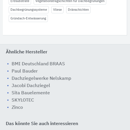
Erdsubstrate
Vegetationstragschichten für Dachbegrünungen
Dachbegrünungssysteme
Vliese
Dränschichten
Gründach-Entwässerung
Ähnliche Hersteller
BMI Deutschland BRAAS
Paul Bauder
Dachziegelwerke Nelskamp
Jacobi Dachziegel
Sita Bauelemente
SKYLOTEC
Zinco
Das könnte Sie auch interessieren