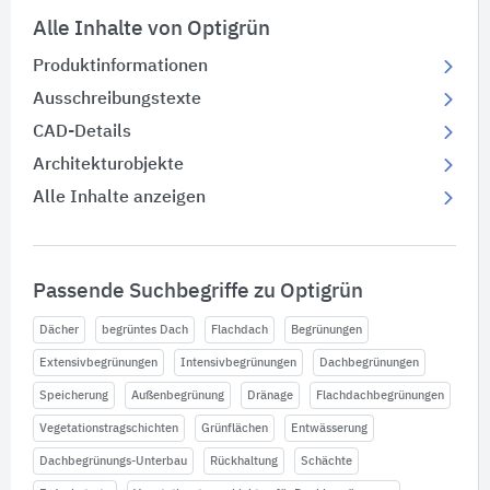
Alle Inhalte von Optigrün
Produktinformationen
Ausschreibungstexte
CAD-Details
Architekturobjekte
Alle Inhalte anzeigen
Passende Suchbegriffe zu Optigrün
Dächer
begrüntes Dach
Flachdach
Begrünungen
Extensivbegrünungen
Intensivbegrünungen
Dachbegrünungen
Speicherung
Außenbegrünung
Dränage
Flachdachbegrünungen
Vegetationstragschichten
Grünflächen
Entwässerung
Dachbegrünungs-Unterbau
Rückhaltung
Schächte