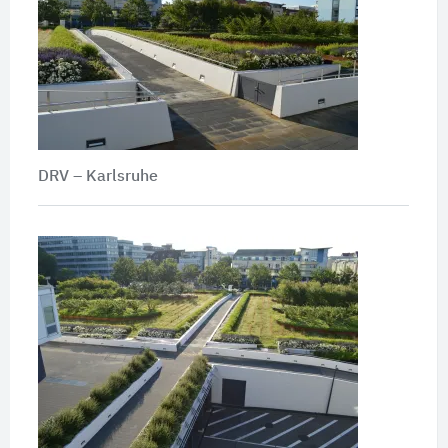
DRV – Karlsruhe