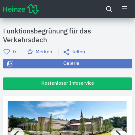
Funktionsbegrünung für das
Verkehrsdach
0
Merken
Teilen
Galerie
Kostenloser Infoservice