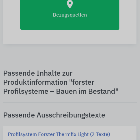
location_on
Bezugsquellen
Passende Inhalte zur
Produktinformation "forster
Profilsysteme – Bauen im Bestand"
Passende Ausschreibungstexte
Profilsystem Forster Thermfix Light (2 Texte)