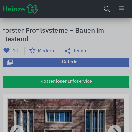
forster Profilsysteme – Bauen im
Bestand
10
Merken
Teilen
Galerie
Kostenloser Infoservice