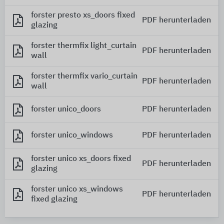
forster presto xs_doors fixed
PDF herunterladen
glazing
forster thermfix light_curtain
PDF herunterladen
wall
forster thermfix vario_curtain
PDF herunterladen
wall
forster unico_doors
PDF herunterladen
forster unico_windows
PDF herunterladen
forster unico xs_doors fixed
PDF herunterladen
glazing
forster unico xs_windows
PDF herunterladen
fixed glazing