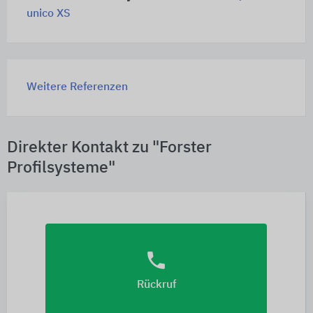
unico XS
Weitere Referenzen
Direkter Kontakt zu "Forster
Profilsysteme"
phone
Rückruf