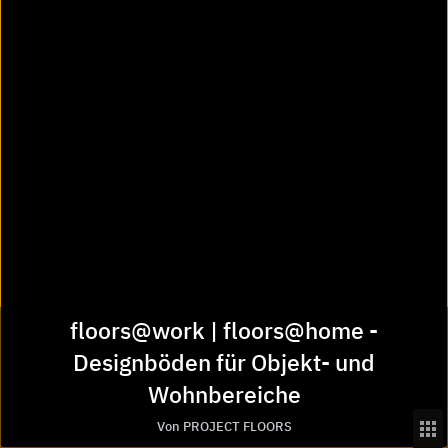
Beispiel HERRINGBONE
floors@work | floors@home -
Designböden für Objekt- und
Wohnbereiche
Von PROJECT FLOORS