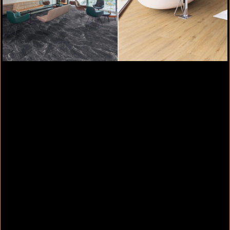
im klassischen schmalen Format
CHEVRON Verlegung im 60 Gradwinkel
abgeschrägte Planken