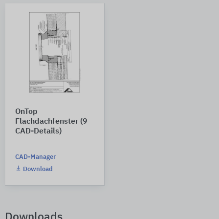
OnTop
Flachdachfenster (9
CAD-Details)
CAD-Manager
Download
Downloads