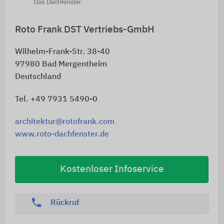
Roto Frank DST Vertriebs-GmbH
Wilhelm-Frank-Str. 38-40
97980
Bad Mergentheim
Deutschland
Tel. +49 7931 5490-0
architektur@rotofrank.com
www.roto-dachfenster.de
Kostenloser Infoservice
phone
Rückruf