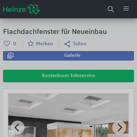
Flachdachfenster für Neueinbau
0
Merken
Teilen
Galerie
Kostenloser Infoservice