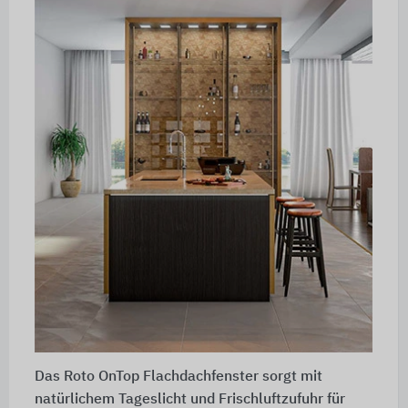
Das Roto OnTop Flachdachfenster sorgt mit
natürlichem Tageslicht und Frischluftzufuhr für