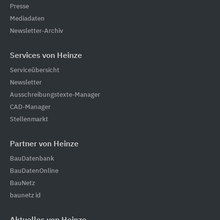
Presse
Mediadaten
Newsletter-Archiv
Services von Heinze
Serviceübersicht
Newsletter
Ausschreibungstexte-Manager
CAD-Manager
Stellenmarkt
Partner von Heinze
BauDatenbank
BauDatenOnline
BauNetz
baunetz id