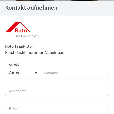
Kontakt aufnehmen
Aufsatzkranz ASK
Für den sicheren Dachanschluss und eine einfache
Montage. Baufertige Rahmen in Einbauhöhen von
Roto Frank DST
15, 30 und 45 cm.
Flachdachfenster für Neueinbau
Anrede
Vorname
Nachname
E-Mail