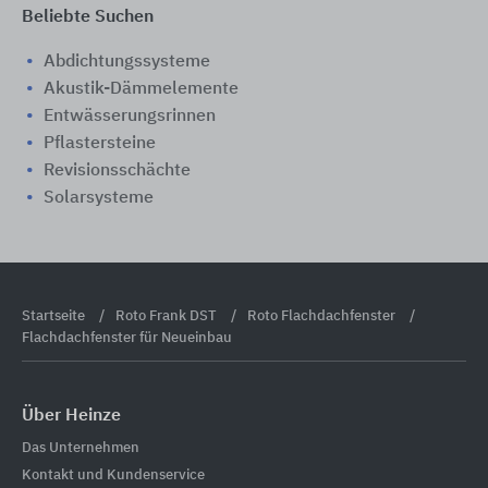
Beliebte Suchen
Abdichtungssysteme
Akustik-Dämmelemente
Entwässerungsrinnen
Pflastersteine
Revisionsschächte
Solarsysteme
Startseite
Roto Frank DST
Roto Flachdachfenster
Flachdachfenster für Neueinbau
Über Heinze
Das Unternehmen
Kontakt und Kundenservice