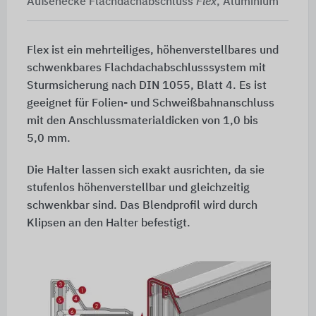
Außenecke Flachdachabschluss
Flex
, Aluminium
Flex
ist ein mehrteiliges, höhenverstellbares und
schwenkbares Flachdachabschlusssystem mit
Sturmsicherung nach
DIN 1055, Blatt 4
. Es ist
geeignet für Folien- und Schweißbahnanschluss
mit den Anschlussmaterialdicken von 1,0 bis
5,0 mm
.
Die Halter lassen sich exakt ausrichten, da sie
stufenlos höhenverstellbar und gleichzeitig
schwenkbar sind. Das Blendprofil wird durch
Klipsen an den Halter befestigt.