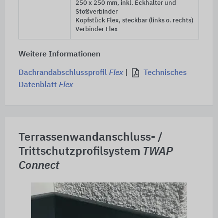
250 x 250 mm
, inkl. Eckhalter und
Stoßverbinder
Kopfstück Flex, steckbar (links o. rechts)
Verbinder Flex
Weitere Informationen
Dachrandabschlussprofil
Flex
|
Technisches
Datenblatt
Flex
Terrassenwandanschluss- /
Trittschutzprofilsystem
TWAP
Connect