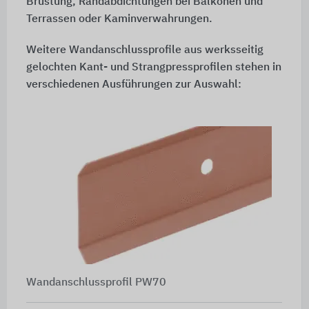
Brüstung, Randabdichtungen bei Balkonen und
Terrassen oder Kaminverwahrungen.
Weitere Wandanschlussprofile aus werksseitig
gelochten Kant- und Strangpressprofilen stehen in
verschiedenen Ausführungen zur Auswahl:
Wandanschlussprofil PW70