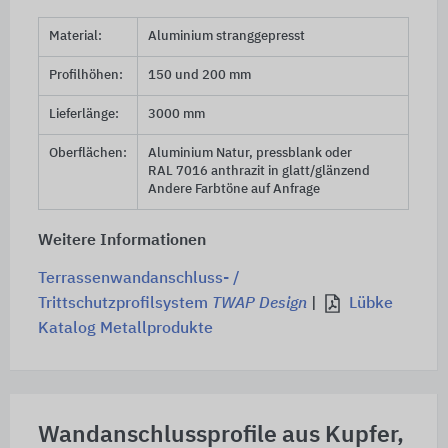
Material:
Aluminium stranggepresst
Profilhöhen:
150 und 200 mm
Lieferlänge:
3000 mm
Oberflächen:
Aluminium Natur, pressblank oder
RAL 7016 anthrazit
in glatt/glänzend
Andere Farbtöne auf Anfrage
Weitere Informationen
Terrassenwandanschluss- /
Trittschutzprofilsystem
TWAP Design
|
Lübke
Katalog Metallprodukte
Wandanschlussprofile aus Kupfer,