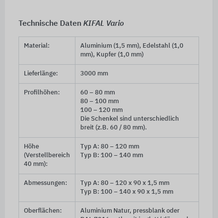
Technische Daten
KIFAL Vario
Material:
Aluminium (1,5 mm), Edelstahl (1,0
mm), Kupfer (1,0 mm)
Lieferlänge:
3000 mm
Profilhöhen:
60 – 80 mm
80 – 100 mm
100 – 120 mm
Die Schenkel sind unterschiedlich
breit (
z.B. 60 / 80 mm).
Höhe
Typ A: 80 – 120 mm
(Verstellbereich
Typ B: 100 – 140 mm
40 mm):
Abmessungen:
Typ A: 80 – 120 x 90 x 1,5 mm
Typ B: 100 – 140 x 90 x 1,5 mm
Oberflächen:
Aluminium Natur, pressblank oder