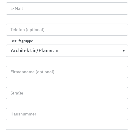
E-Mail
Telefon (optional)
Berufsgruppe
Firmenname (optional)
Systembauteile
TWAP Connect
Straße
Hausnummer