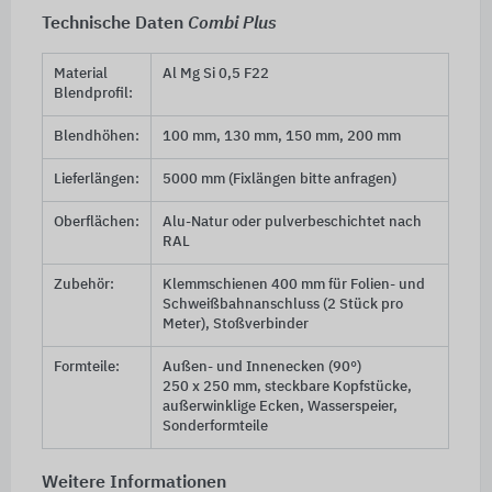
Technische Daten
Combi Plus
Material
Al Mg Si 0,5 F22
Blendprofil:
Blendhöhen:
100 mm, 130 mm, 150 mm, 200 mm
Lieferlängen:
5000 mm (Fixlängen bitte anfragen)
Oberflächen:
Alu-Natur oder pulverbeschichtet nach
RAL
Zubehör:
Klemmschienen 400 mm für Folien- und
Schweißbahnanschluss (2 Stück pro
Meter), Stoßverbinder
Formteile:
Außen- und Innenecken (90°)
250 x 250 mm
, steckbare Kopfstücke,
außerwinklige Ecken, Wasserspeier,
Sonderformteile
Weitere Informationen