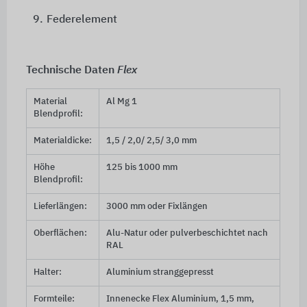
9.
Federelement
Technische Daten
Flex
Material
Al Mg 1
Blendprofil:
Materialdicke:
1,5 / 2,0/ 2,5/ 3,0 mm
Höhe
125 bis 1000 mm
Blendprofil:
Lieferlängen:
3000 mm oder Fixlängen
Oberflächen:
Alu-Natur oder pulverbeschichtet nach
RAL
Halter:
Aluminium stranggepresst
Formteile:
Innenecke Flex Aluminium,
1,5 mm
,