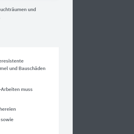
Feuchträumen und
.
resistente
mmel und Bauschäden
-Arbeiten muss
chereien
 sowie