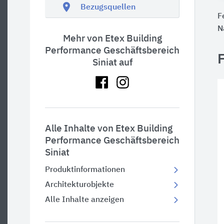
location_on
Bezugsquellen
F
N
Mehr von Etex Building
Performance Geschäftsbereich
Siniat auf
Alle Inhalte von Etex Building
Performance Geschäftsbereich
Siniat
Produktinformationen
Architekturobjekte
Alle Inhalte anzeigen