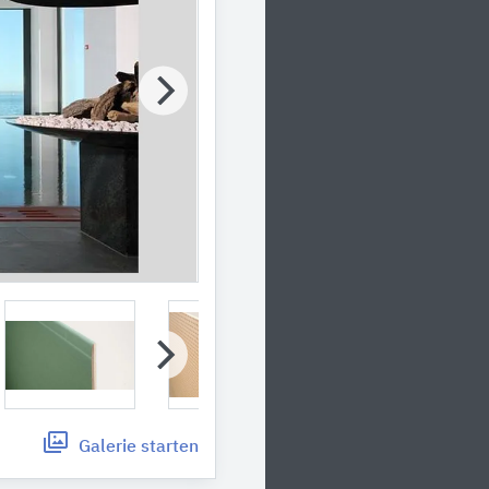
Galerie
starten