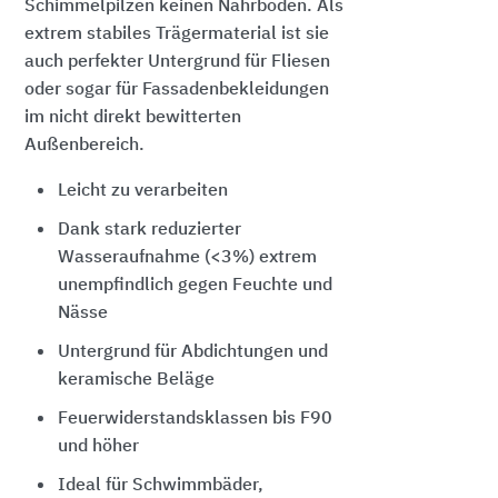
Schimmelpilzen keinen Nährboden. Als
extrem stabiles Trägermaterial ist sie
auch perfekter Untergrund für Fliesen
oder sogar für Fassadenbekleidungen
im nicht direkt bewitterten
Außenbereich.
Leicht zu verarbeiten
Dank stark reduzierter
Wasseraufnahme (<3%) extrem
unempfindlich gegen Feuchte und
Nässe
Untergrund für Abdichtungen und
keramische Beläge
Feuerwiderstandsklassen bis F90
und höher
Ideal für Schwimmbäder,