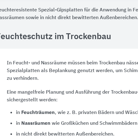
euchteresistente Spezial-Gipsplatten für die Anwendung in 
assräumen sowie in nicht direkt bewitterten Außenbereichen
Feuchteschutz im Trockenbau
In Feucht- und Nassräume müssen beim Trockenbau nässe
Spezialplatten als Beplankung genutzt werden, um Schi
zu verhindern.
Eine mangelfreie Planung und Ausführung der Trockenbau
sichergestellt werden:
in
Feuchträumen
, wie z. B. privaten Bädern und Wäs
in
Nassräumen
wie Großküchen und Schwimmbädern
in nicht direkt bewitterten Außenbereichen.