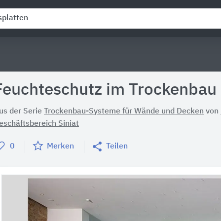
Feuchteschutz im Trockenbau
us der Serie
Trockenbau-Systeme für Wände und Decken
von
eschäftsbereich Siniat
0
Merken
Teilen