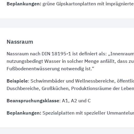
Beplankungen:
grüne Gipskartonplatten mit imprägnierte
Nassraum
Nassraum nach DIN 18195-1 ist definiert als: „Innenraum
nutzungsbedingt Wasser in solcher Menge anfällt, dass zu
Fußbodenentwässerung notwendig ist.“
Beispiele
: Schwimmbäder und Wellnessbereiche, öffentl
Duschbereiche, Großküchen, Produktionsräume der Lebens
Beanspruchungsklasse
: A1, A2 und C
Beplankungen:
Spezialplatten mit spezieller Ummantelu