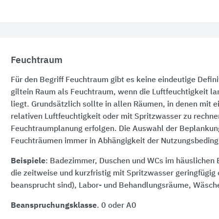
Feuchtraum
Für den Begriff Feuchtraum gibt es keine eindeutige Defin
giltein Raum als Feuchtraum, wenn die Luftfeuchtigkeit la
liegt. Grundsätzlich sollte in allen Räumen, in denen mit 
relativen Luftfeuchtigkeit oder mit Spritzwasser zu rechne
Feuchtraumplanung erfolgen. Die Auswahl der Beplankun
Feuchträumen immer in Abhängigkeit der Nutzungsbeding
Beispiele
: Badezimmer, Duschen und WCs im häuslichen B
die zeitweise und kurzfristig mit Spritzwasser geringfügig
beansprucht sind), Labor- und Behandlungsräume, Wäsch
Beanspruchungsklasse
. 0 oder A0