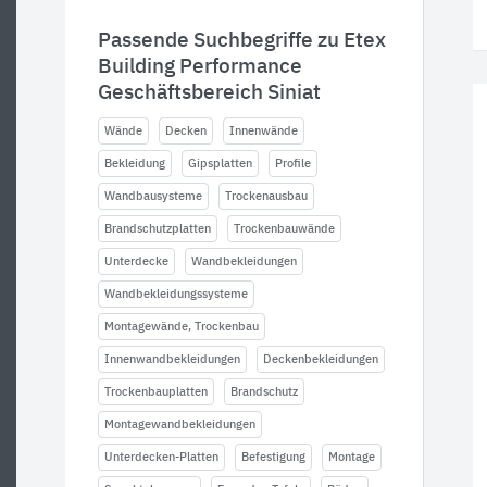
Passende Suchbegriffe zu Etex
Building Performance
Geschäftsbereich Siniat
Wände
Decken
Innenwände
Bekleidung
Gipsplatten
Profile
Wandbausysteme
Trockenausbau
Brandschutzplatten
Trockenbauwände
Unterdecke
Wandbekleidungen
Wandbekleidungssysteme
Montagewände, Trockenbau
Innenwandbekleidungen
Deckenbekleidungen
Trockenbauplatten
Brandschutz
Montagewandbekleidungen
Unterdecken-Platten
Befestigung
Montage