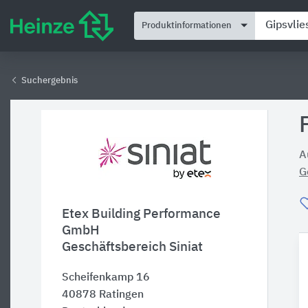
Produktinformationen
Suchergebnis
A
G
Etex Building Performance
GmbH
Geschäftsbereich Siniat
Scheifenkamp 16
40878
Ratingen