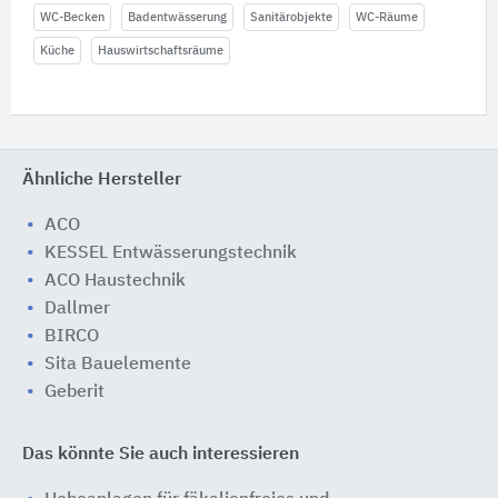
WC-Becken
Badentwässerung
Sanitärobjekte
WC-Räume
Küche
Hauswirtschaftsräume
Ähnliche Hersteller
ACO
KESSEL Entwässerungstechnik
ACO Haustechnik
Dallmer
BIRCO
Sita Bauelemente
Geberit
Das könnte Sie auch interessieren