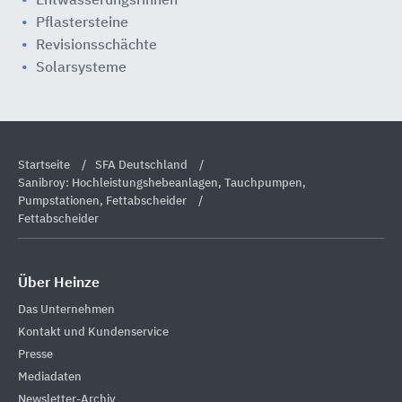
Entwässerungsrinnen
Pflastersteine
Revisionsschächte
Solarsysteme
Startseite
SFA Deutschland
Sanibroy: Hochleistungshebeanlagen, Tauchpumpen,
Pumpstationen, Fettabscheider
Fettabscheider
Über Heinze
Das Unternehmen
Kontakt und Kundenservice
Presse
Mediadaten
Newsletter-Archiv