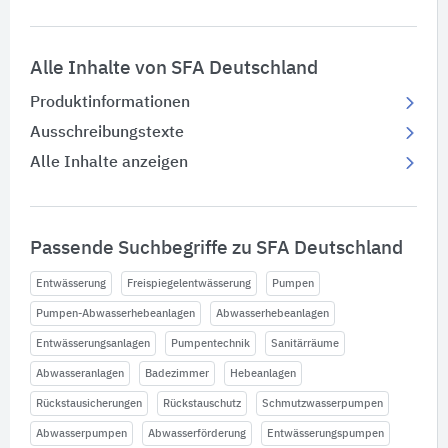
Alle Inhalte von SFA Deutschland
Produktinformationen
Ausschreibungstexte
Alle Inhalte anzeigen
Passende Suchbegriffe zu SFA Deutschland
Entwässerung
Freispiegelentwässerung
Pumpen
Pumpen-Abwasserhebeanlagen
Abwasserhebeanlagen
Entwässerungsanlagen
Pumpentechnik
Sanitärräume
Abwasseranlagen
Badezimmer
Hebeanlagen
Rückstausicherungen
Rückstauschutz
Schmutzwasserpumpen
Abwasserpumpen
Abwasserförderung
Entwässerungspumpen