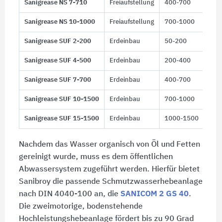
Sanigrease NS 7-710
Freiaufstellung
400-700
Sanigrease NS 10-1000
Freiaufstellung
700-1000
Sanigrease SUF 2-200
Erdeinbau
50-200
Sanigrease SUF 4-500
Erdeinbau
200-400
Sanigrease SUF 7-700
Erdeinbau
400-700
Sanigrease SUF 10-1500
Erdeinbau
700-1000
Sanigrease SUF 15-1500
Erdeinbau
1000-1500
Nachdem das Wasser organisch von Öl und Fetten
gereinigt wurde, muss es dem öffentlichen
Abwassersystem zugeführt werden. Hierfür bietet
Sanibroy die passende Schmutzwasserhebeanlage
nach
DIN 4040-100
an, die
SANICOM 2 GS 40
.
Die zweimotorige, bodenstehende
Hochleistungshebeanlage fördert bis zu
90 Grad