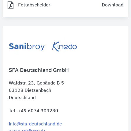
Fettabscheider
Download
SFA Deutschland GmbH
Waldstr. 23, Gebäude B 5
63128
Dietzenbach
Deutschland
Tel. +49 6074 309280
info@sfa-deutschland.de