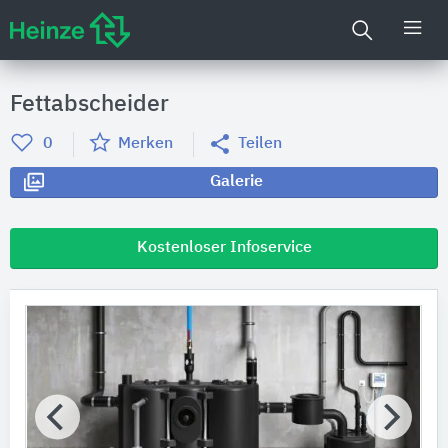
Fettabscheider
0
Merken
Teilen
Galerie
Kostenloser Infoservice