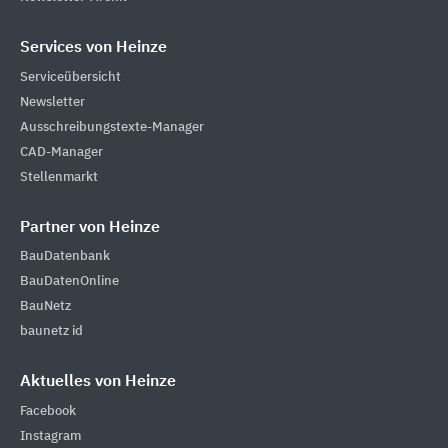
Services von Heinze
Serviceübersicht
Newsletter
Ausschreibungstexte-Manager
CAD-Manager
Stellenmarkt
Partner von Heinze
BauDatenbank
BauDatenOnline
BauNetz
baunetz id
Aktuelles von Heinze
Facebook
Instagram