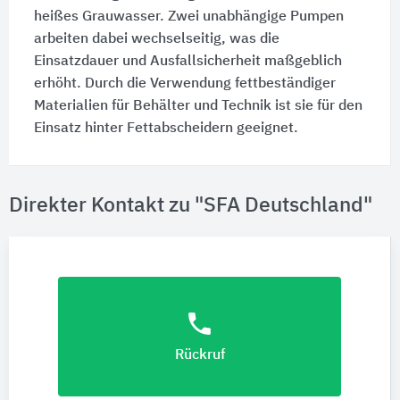
heißes Grauwasser. Zwei unabhängige Pumpen
arbeiten dabei wechselseitig, was die
Einsatzdauer und Ausfallsicherheit maßgeblich
erhöht. Durch die Verwendung fettbeständiger
Materialien für Behälter und Technik ist sie für den
Einsatz hinter Fettabscheidern geeignet.
Direkter Kontakt zu "SFA Deutschland"
phone
Rückruf